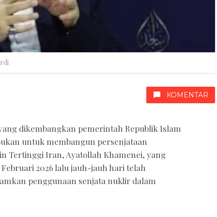
rdi
KOMENTAR
yang dikembangkan pemerintah Republik Islam
. Bukan untuk membangun persenjataan
 Tertinggi Iran, Ayatollah Khamenei, yang
ebruari 2026 lalu jauh-jauh hari telah
amkan penggunaan senjata nuklir dalam