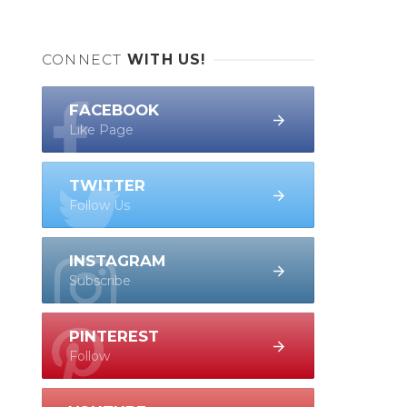
CONNECT
WITH US!
FACEBOOK
Like Page
TWITTER
Follow Us
INSTAGRAM
Subscribe
PINTEREST
Follow