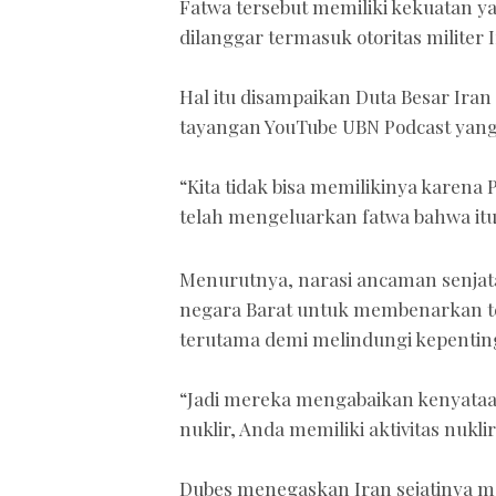
Fatwa tersebut memiliki kekuatan y
dilanggar termasuk otoritas militer 
Hal itu disampaikan Duta Besar Ir
tayangan YouTube UBN Podcast yang d
“Kita tidak bisa memilikinya karena
telah mengeluarkan fatwa bahwa itu 
Menurutnya, narasi ancaman senjata 
negara Barat untuk membenarkan tek
terutama demi melindungi kepenting
“Jadi mereka mengabaikan kenyataan 
nuklir, Anda memiliki aktivitas nukl
Dubes menegaskan Iran sejatinya 