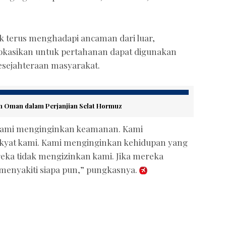
k terus menghadapi ancaman dari luar,
lokasikan untuk pertahanan dapat digunakan
sejahteraan masyarakat.
 dan Oman dalam Perjanjian Selat Hormuz
Kami menginginkan keamanan. Kami
yat kami. Kami menginginkan kehidupan yang
reka tidak mengizinkan kami. Jika mereka
menyakiti siapa pun,” pungkasnya.