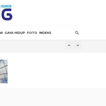
EW
GAYA HIDUP
FOTO
INDEKS
ersalin”