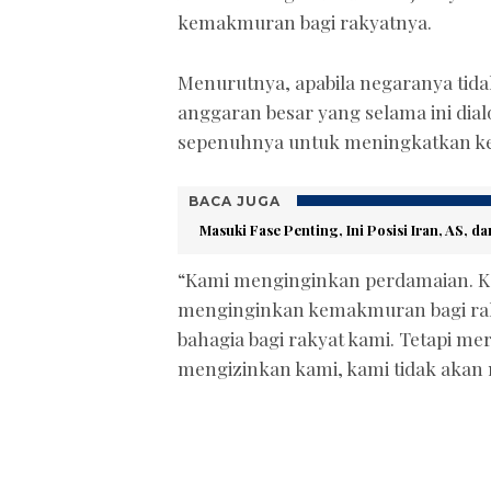
kemakmuran bagi rakyatnya.
Menurutnya, apabila negaranya tida
anggaran besar yang selama ini dia
sepenuhnya untuk meningkatkan ke
BACA JUGA
Masuki Fase Penting, Ini Posisi Iran, AS,
“Kami menginginkan perdamaian. 
menginginkan kemakmuran bagi rak
bahagia bagi rakyat kami. Tetapi me
mengizinkan kami, kami tidak akan 