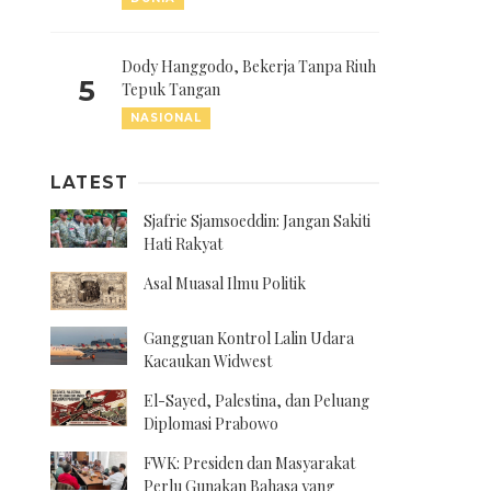
Dody Hanggodo, Bekerja Tanpa Riuh
5
Tepuk Tangan
NASIONAL
LATEST
Sjafrie Sjamsoeddin: Jangan Sakiti
Hati Rakyat
Asal Muasal Ilmu Politik
Gangguan Kontrol Lalin Udara
Kacaukan Widwest
El-Sayed, Palestina, dan Peluang
Diplomasi Prabowo
FWK: Presiden dan Masyarakat
Perlu Gunakan Bahasa yang