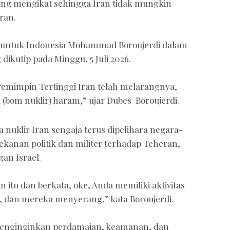
ang mengikat sehingga Iran tidak mungkin
Iran.
an untuk Indonesia Mohammad Boroujerdi dalam
ikutip pada Minggu, 5 Juli 2026.
 Pemimpin Tertinggi Iran telah melarangnya,
(bom nuklir) haram,” ujar Dubes Boroujerdi.
nuklir Iran sengaja terus dipelihara negara-
anan politik dan militer terhadap Teheran,
an Israel.
itu dan berkata, oke, Anda memiliki aktivitas
ir, dan mereka menyerang,” kata Boroujerdi.
menginginkan perdamaian, keamanan, dan