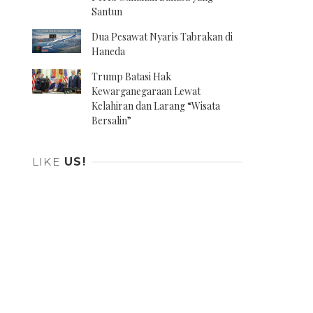
Santun
Dua Pesawat Nyaris Tabrakan di
Haneda
ed
Trump Batasi Hak
Kewarganegaraan Lewat
Kelahiran dan Larang “Wisata
Bersalin”
LIKE
US!