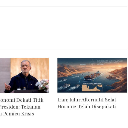
Iran: Jalur Alternatif Selat
konomi Dekati Titik
Hormuz Telah Disepakati
Presiden: Tekanan
i Pemicu Krisis