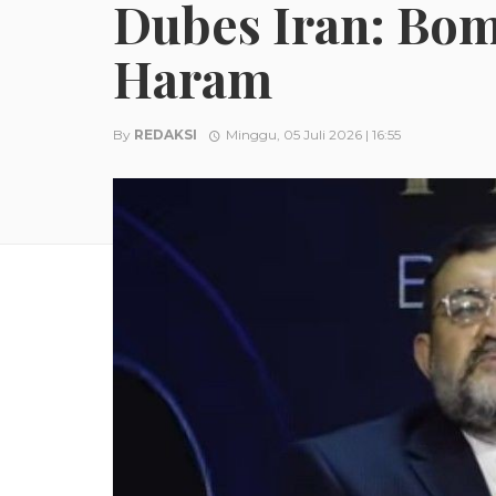
Dubes Iran: Bom
Haram
By
REDAKSI
Minggu, 05 Juli 2026 | 16:55