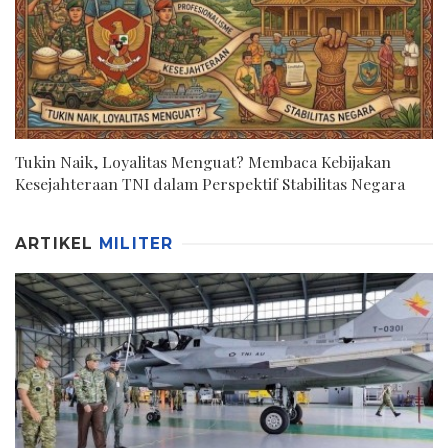
Tukin Naik, Loyalitas Menguat? Membaca Kebijakan
Kesejahteraan TNI dalam Perspektif Stabilitas Negara
ARTIKEL
MILITER