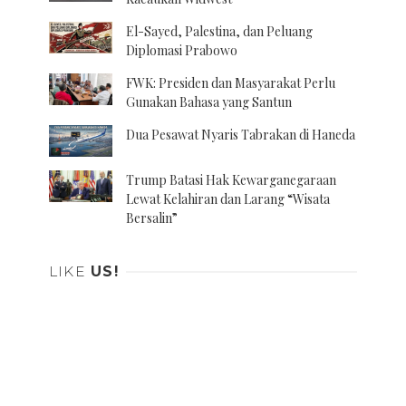
El-Sayed, Palestina, dan Peluang
Diplomasi Prabowo
FWK: Presiden dan Masyarakat Perlu
Gunakan Bahasa yang Santun
Dua Pesawat Nyaris Tabrakan di Haneda
Trump Batasi Hak Kewarganegaraan
Lewat Kelahiran dan Larang “Wisata
Bersalin”
LIKE
US!