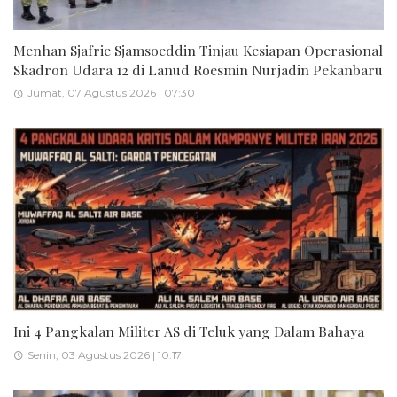
Menhan Sjafrie Sjamsoeddin Tinjau Kesiapan Operasional
Skadron Udara 12 di Lanud Roesmin Nurjadin Pekanbaru
Jumat, 07 Agustus 2026 | 07:30
Ini 4 Pangkalan Militer AS di Teluk yang Dalam Bahaya
Senin, 03 Agustus 2026 | 10:17