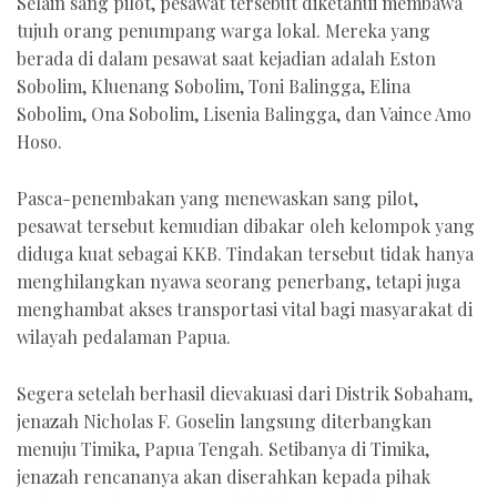
Selain sang pilot, pesawat tersebut diketahui membawa
tujuh orang penumpang warga lokal. Mereka yang
berada di dalam pesawat saat kejadian adalah Eston
Sobolim, Kluenang Sobolim, Toni Balingga, Elina
Sobolim, Ona Sobolim, Lisenia Balingga, dan Vaince Amo
Hoso.
Pasca-penembakan yang menewaskan sang pilot,
pesawat tersebut kemudian dibakar oleh kelompok yang
diduga kuat sebagai KKB. Tindakan tersebut tidak hanya
menghilangkan nyawa seorang penerbang, tetapi juga
menghambat akses transportasi vital bagi masyarakat di
wilayah pedalaman Papua.
Segera setelah berhasil dievakuasi dari Distrik Sobaham,
jenazah Nicholas F. Goselin langsung diterbangkan
menuju Timika, Papua Tengah. Setibanya di Timika,
jenazah rencananya akan diserahkan kepada pihak