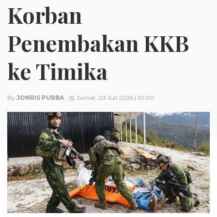
Korban
Penembakan KKB
ke Timika
By
JONRIS PURBA
Jumat, 03 Juli 2026 | 10:00