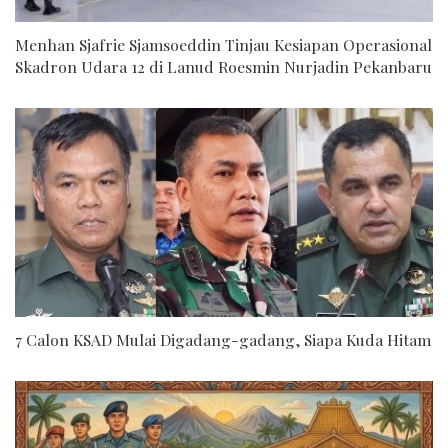
Menhan Sjafrie Sjamsoeddin Tinjau Kesiapan Operasional
Skadron Udara 12 di Lanud Roesmin Nurjadin Pekanbaru
7 Calon KSAD Mulai Digadang-gadang, Siapa Kuda Hitam