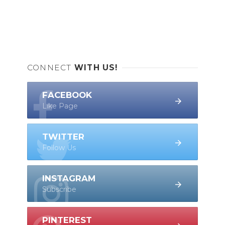
CONNECT
WITH US!
FACEBOOK
Like Page
TWITTER
Follow Us
INSTAGRAM
Subscribe
PINTEREST