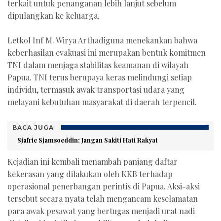
terkait untuk penanganan lebih lanjut sebelum
dipulangkan ke keluarga.
Letkol Inf M. Wirya Arthadiguna menekankan bahwa
keberhasilan evakuasi ini merupakan bentuk komitmen
TNI dalam menjaga stabilitas keamanan di wilayah
Papua. TNI terus berupaya keras melindungi setiap
individu, termasuk awak transportasi udara yang
melayani kebutuhan masyarakat di daerah terpencil.
BACA JUGA
Sjafrie Sjamsoeddin: Jangan Sakiti Hati Rakyat
Kejadian ini kembali menambah panjang daftar
kekerasan yang dilakukan oleh KKB terhadap
operasional penerbangan perintis di Papua. Aksi-aksi
tersebut secara nyata telah mengancam keselamatan
para awak pesawat yang bertugas menjadi urat nadi