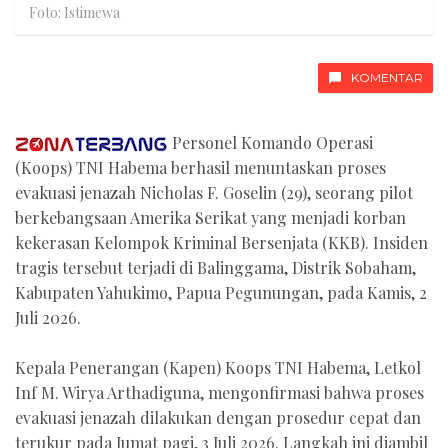
Foto: Istimewa
KOMENTAR
Personel Komando Operasi
(Koops) TNI Habema berhasil menuntaskan proses
evakuasi jenazah Nicholas F. Goselin (29), seorang pilot
berkebangsaan Amerika Serikat yang menjadi korban
kekerasan Kelompok Kriminal Bersenjata (KKB). Insiden
tragis tersebut terjadi di Balinggama, Distrik Sobaham,
Kabupaten Yahukimo, Papua Pegunungan, pada Kamis, 2
Juli 2026.
Kepala Penerangan (Kapen) Koops TNI Habema, Letkol
Inf M. Wirya Arthadiguna, mengonfirmasi bahwa proses
evakuasi jenazah dilakukan dengan prosedur cepat dan
terukur pada Jumat pagi, 3 Juli 2026. Langkah ini diambil