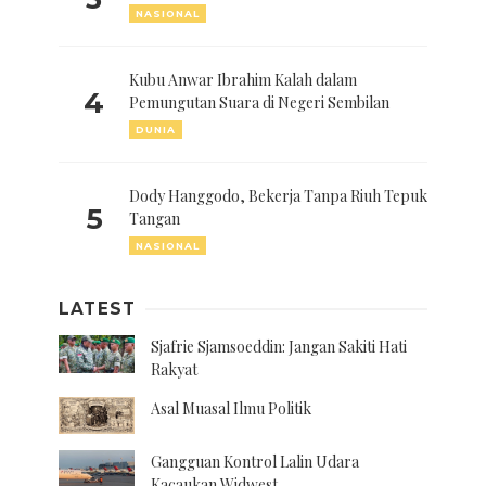
NASIONAL
Kubu Anwar Ibrahim Kalah dalam
4
Pemungutan Suara di Negeri Sembilan
DUNIA
Dody Hanggodo, Bekerja Tanpa Riuh Tepuk
5
Tangan
NASIONAL
LATEST
Sjafrie Sjamsoeddin: Jangan Sakiti Hati
Rakyat
Asal Muasal Ilmu Politik
Gangguan Kontrol Lalin Udara
Kacaukan Widwest