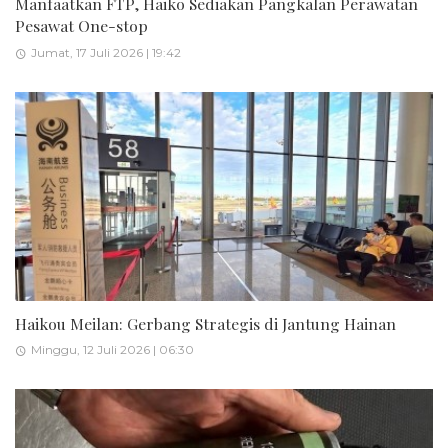
Manfaatkan FTP, Haiko Sediakan Pangkalan Perawatan
Pesawat One-stop
Jumat, 17 Juli 2026 | 19:42
Haikou Meilan: Gerbang Strategis di Jantung Hainan
Minggu, 12 Juli 2026 | 06:30