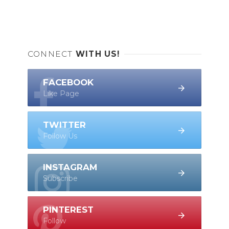
CONNECT
WITH US!
FACEBOOK
Like Page
TWITTER
Follow Us
INSTAGRAM
Subscribe
PINTEREST
Follow