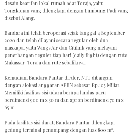
desain kearifan lokal rumah adat Toraja, yaitu
Tongkonan yang dilengkapi dengan Lumbung Padi yang
disebut Alang.
Bandara ini telah beroperasi sejak tanggal 4 September
2020 dan telah dilayani secara regular oleh dua
maskapai yaitu Wings Air dan Citilink yang melayani
penerbangan reguler tiap hari (daily flight) dengan rute
Makassar-Toraja dan rute sebaliknya.
Kemudian, Bandara Pantar di Alor, NTT dibangun
dengan alokasi anggaran APBN sebesar Rp.103 Miliar.
Memiliki fasilitas sisi udara berupa landas pacu
berdimensi 900 m x 30 m dan apron berdimensi 70 m x
65 m.
Pada fasilitas sisi darat, Bandara Pantar dilengkapi
gedung terminal penumpang dengan luas 800 m².