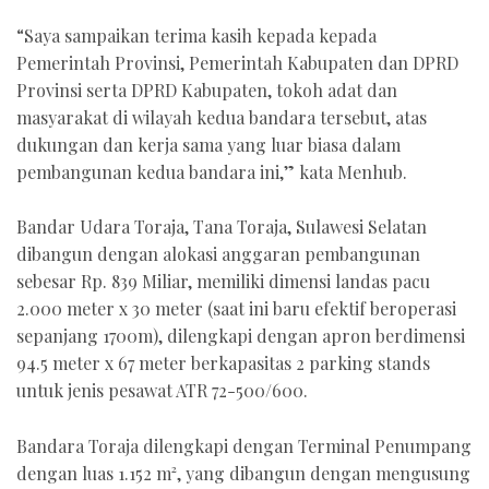
“Saya sampaikan terima kasih kepada kepada
Pemerintah Provinsi, Pemerintah Kabupaten dan DPRD
Provinsi serta DPRD Kabupaten, tokoh adat dan
masyarakat di wilayah kedua bandara tersebut, atas
dukungan dan kerja sama yang luar biasa dalam
pembangunan kedua bandara ini,” kata Menhub.
Bandar Udara Toraja, Tana Toraja, Sulawesi Selatan
dibangun dengan alokasi anggaran pembangunan
sebesar Rp. 839 Miliar, memiliki dimensi landas pacu
2.000 meter x 30 meter (saat ini baru efektif beroperasi
sepanjang 1700m), dilengkapi dengan apron berdimensi
94.5 meter x 67 meter berkapasitas 2 parking stands
untuk jenis pesawat ATR 72-500/600.
Bandara Toraja dilengkapi dengan Terminal Penumpang
dengan luas 1.152 m², yang dibangun dengan mengusung