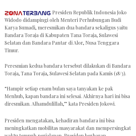
Presiden Republik Indonesia Joko
Widodo didampingi oleh Menteri Perhubungan Budi
Karya Sumadi, meresmikan dua bandara sekaligus yaitu
Bandara Toraja di Kabupaten Tana Toraja, Sulawesi
Selatan dan Bandara Pantar di Alor, Nusa Tenggara
Timur.
Peresmian kedua bandara tersebut dilakukan di Bandara
Toraja, Tana Toraja, Sulawesi Selatan pada Kamis (18/3).
“Hampir setiap enam bulan saya tanyakan ke pak
Menhub, kapan bandara ini selesai. Akhirnya hari ini bisa
diresmikan. Alhamdulillah,” kata Presiden Jokowi.
Presiden mengatakan, kehadiran bandara ini bisa
meningkatkan mobilitas masyarakat dan mempersingkat
waktu tempuh perjalanan. Presiden berharap,