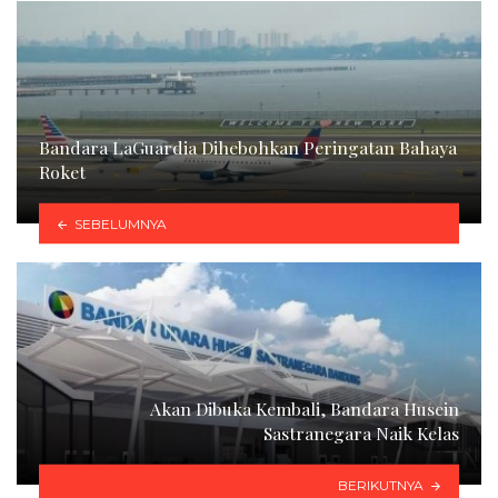
Bandara LaGuardia Dihebohkan Peringatan Bahaya
Roket
SEBELUMNYA
Akan Dibuka Kembali, Bandara Husein
Sastranegara Naik Kelas
BERIKUTNYA