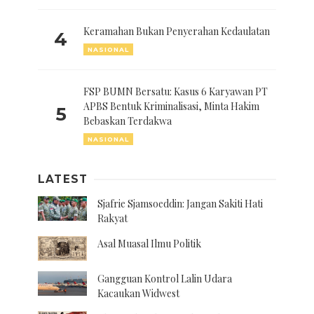
Keramahan Bukan Penyerahan Kedaulatan
4
NASIONAL
FSP BUMN Bersatu: Kasus 6 Karyawan PT
APBS Bentuk Kriminalisasi, Minta Hakim
5
Bebaskan Terdakwa
NASIONAL
LATEST
Sjafrie Sjamsoeddin: Jangan Sakiti Hati
Rakyat
Asal Muasal Ilmu Politik
Gangguan Kontrol Lalin Udara
Kacaukan Widwest