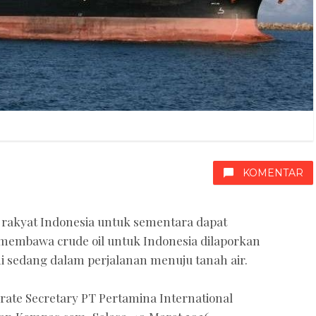
KOMENTAR
rakyat Indonesia untuk sementara dapat
 membawa crude oil untuk Indonesia dilaporkan
i sedang dalam perjalanan menuju tanah air.
orate Secretary PT Pertamina International