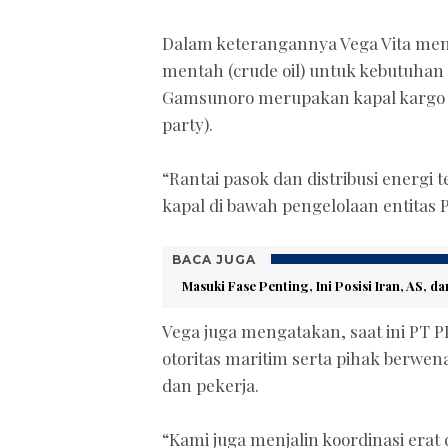
Dalam keterangannya Vega Vita me
mentah (crude oil) untuk kebutuhan
Gamsunoro merupakan kapal kargo y
party).
“Rantai pasok dan distribusi energi 
kapal di bawah pengelolaan entitas 
BACA JUGA
Masuki Fase Penting, Ini Posisi Iran, AS,
Vega juga mengatakan, saat ini PT P
otoritas maritim serta pihak berw
dan pekerja.
“Kami juga menjalin koordinasi era