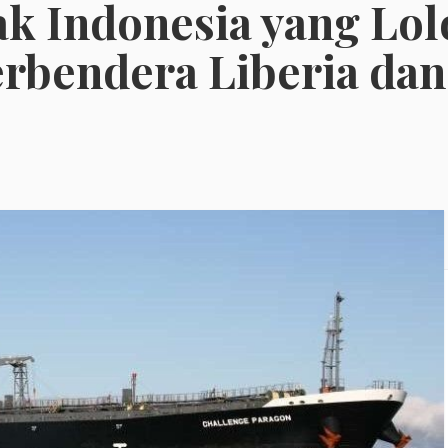
k Indonesia yang Lol
rbendera Liberia dan