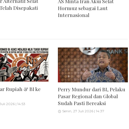
ur Alternatif Selat
AS Minta Iran Akui Selat
elah Disepakati
Hormuz sebagai Laut
Internasional
kar Rupiah & BI ke
Perry Mundur dari BI, Pelaku
Pasar Regional dan Global
Sudah Pasti Bereaksi
Juli 2026 | 14:53
Senin, 27 Juli 2026 | 14:37