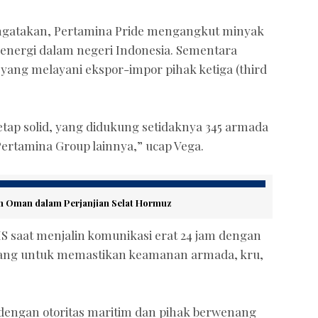
ngatakan, Pertamina Pride mengangkut minyak
 energi dalam negeri Indonesia. Sementara
ang melayani ekspor-impor pihak ketiga (third
tetap solid, yang didukung setidaknya 345 armada
Pertamina Group lainnya,” ucap Vega.
 dan Oman dalam Perjanjian Selat Hormuz
IS saat menjalin komunikasi erat 24 jam dengan
enang untuk memastikan keamanan armada, kru,
t dengan otoritas maritim dan pihak berwenang