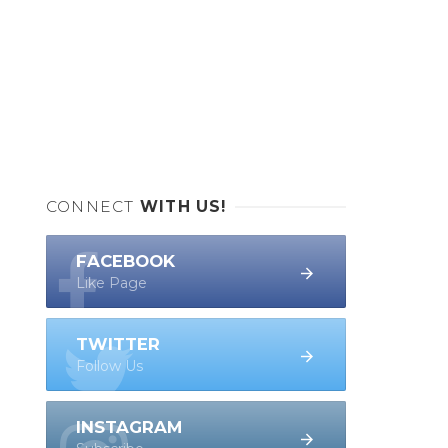
CONNECT
WITH US!
FACEBOOK
Like Page
TWITTER
Follow Us
INSTAGRAM