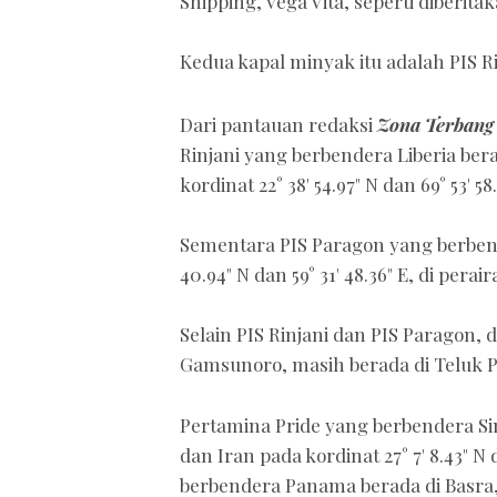
Shipping, Vega Vita, seperti diberit
Kedua kapal minyak itu adalah PIS R
Dari pantauan redaksi
Zona Terban
Rinjani yang berbendera Liberia berad
kordinat 22° 38' 54.97" N dan 69° 53' 58
Sementara PIS Paragon yang berbende
40.94" N dan 59° 31' 48.36" E, di per
Selain PIS Rinjani dan PIS Paragon, 
Gamsunoro, masih berada di Teluk P
Pertamina Pride yang berbendera Si
dan Iran pada kordinat 27° 7' 8.43" N
berbendera Panama berada di Basra,