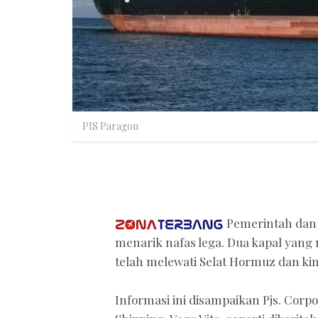
PIS Paragon
Pemerintah dan 
menarik nafas lega. Dua kapal yang
telah melewati Selat Hormuz dan kin
Informasi ini disampaikan Pjs. Corp