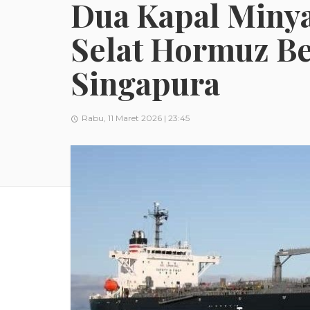
Dua Kapal Minya
Selat Hormuz Be
Singapura
Rabu, 11 Maret 2026 | 23:45