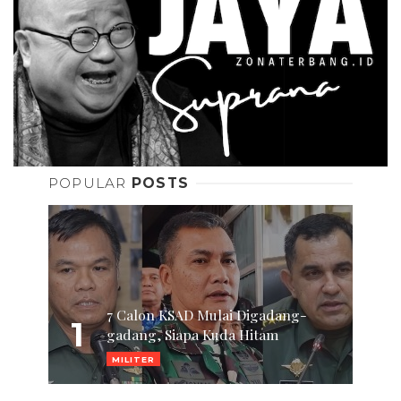
POPULAR
POSTS
7 Calon KSAD Mulai Digadang-
1
gadang, Siapa Kuda Hitam
MILITER