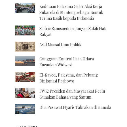
Kedutaan Palestina Gelar Aksi Kerja
Sukarela di Menteng sebagai Bentuk
Terima Kasih kepada Indonesia
Sjafrie Sjamsoeddin: Jangan Sakiti Hati
Rakyat
Asal Muasal Ilmu Politik
Gangguan Kontrol Lalin Udara
Kacaukan Widwest
El-Sayed, Palestina, dan Peluang
Diplomasi Prabowo
FWK: Presiden dan Masyarakat Perlu
Gunakan Bahasa yang Santun
Dua Pesawat Nyaris Tabrakan di Haneda