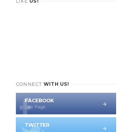
LIKE
US!
CONNECT
WITH US!
FACEBOOK
Like Page
TWITTER
Follow Us