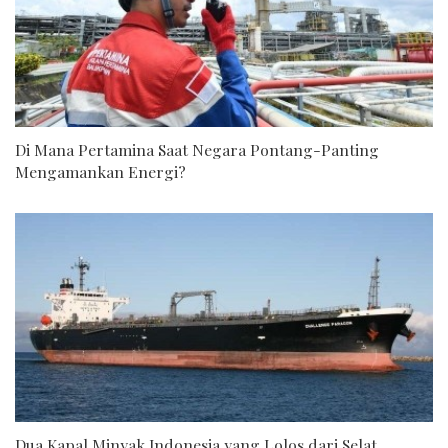
Di Mana Pertamina Saat Negara Pontang-Panting
Mengamankan Energi?
Dua Kapal Minyak Indonesia yang Lolos dari Selat