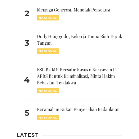
Menjaga Generasi, Menolak Persekusi
2
NASIONAL
Dody Hanggodo, Bekerja Tanpa Riuh Tepuk
3
Tangan
NASIONAL
FSP BUMN Bersatu: Kasus 6 Karyawan PT
APBS Bentuk Kriminalisasi, Minta Hakim
4
Bebaskan Terdakwa
NASIONAL
Keramahan Bukan Penyerahan Kedaulatan
5
NASIONAL
LATEST