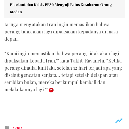
Blackout dan Krisis BBM: Menguji Batas Kesabaran Orang
Medan
Ia juga mengatakan Iran ingin memastikan bahwa
perang tidak akan lagi dipaksakan kepadanya di masa
depan.
“Kami ingin memastikan bahwa perang tidak akan lagi
dipaksakan kepada Iran,” kata Takht-Ravanchi. “Ketika
perang dimulai Juni lalu, setelah 12 hari terjadi apa yang
disebut gencatan senjata… tetapi setelah delapan atau
sembilan bulan, mereka berkumpul kembali dan
melakukannya lagi.”
Posted
EKBIS