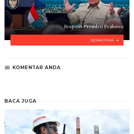
Respons Presiden Prabowo
BERIKUTNYA
KOMENTAR ANDA
BACA JUGA