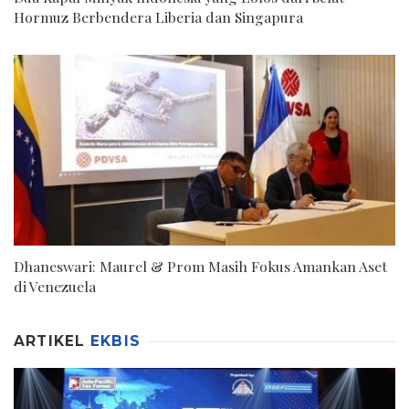
Hormuz Berbendera Liberia dan Singapura
Dhaneswari: Maurel & Prom Masih Fokus Amankan Aset
di Venezuela
ARTIKEL
EKBIS