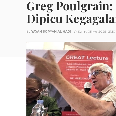
Greg Poulgrain:
Dipicu Kegagala
By
YAYAN SOPYAN AL HADI
Senin, 05 Mei 2025 | 21:10