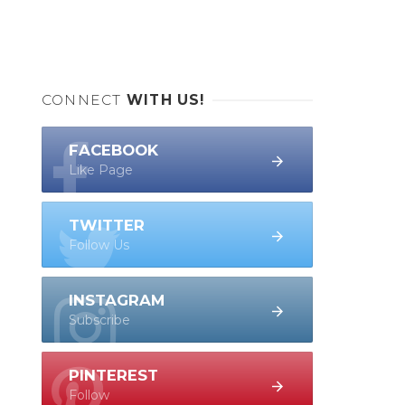
CONNECT
WITH US!
FACEBOOK
Like Page
TWITTER
Follow Us
INSTAGRAM
Subscribe
PINTEREST
Follow