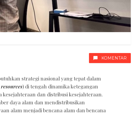
KOMENTAR
tuhkan strategi nasional yang tepat dalam
 resources
) di tengah dinamika ketegangan
a kesejahteraan dan distribusi kesejahteraan.
ber daya alam dan mendistribusikan
yaan alam menjadi bencana alam dan bencana