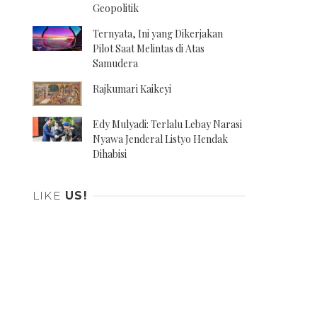
Geopolitik
Ternyata, Ini yang Dikerjakan
Pilot Saat Melintas di Atas
Samudera
Rajkumari Kaikeyi
Edy Mulyadi: Terlalu Lebay Narasi
Nyawa Jenderal Listyo Hendak
Dihabisi
LIKE
US!