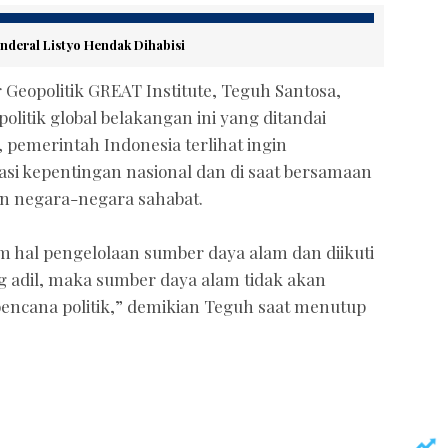
enderal Listyo Hendak Dihabisi
Geopolitik GREAT Institute, Teguh Santosa,
itik global belakangan ini yang ditandai
 pemerintah Indonesia terlihat ingin
si kepentingan nasional dan di saat bersamaan
n negara-negara sahabat.
lam hal pengelolaan sumber daya alam dan diikuti
g adil, maka sumber daya alam tidak akan
encana politik,” demikian Teguh saat menutup