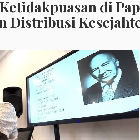
 Ketidakpuasan di Pa
n Distribusi Kesejaht