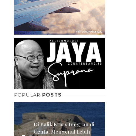
POPULAR
POSTS
Di Balik Krisis Imigran di
Ceuta, Mengenal Lebih