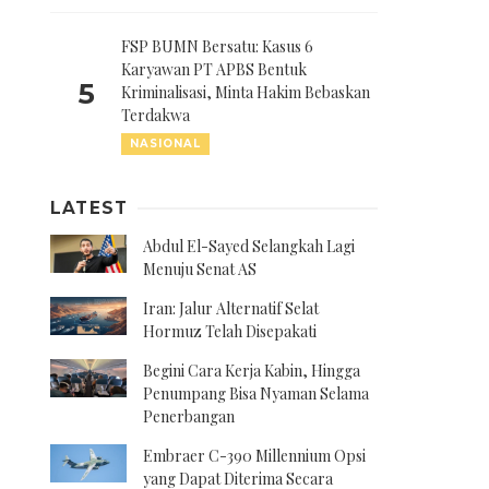
FSP BUMN Bersatu: Kasus 6
Karyawan PT APBS Bentuk
5
Kriminalisasi, Minta Hakim Bebaskan
Terdakwa
NASIONAL
LATEST
Abdul El-Sayed Selangkah Lagi
Menuju Senat AS
Iran: Jalur Alternatif Selat
Hormuz Telah Disepakati
Begini Cara Kerja Kabin, Hingga
Penumpang Bisa Nyaman Selama
Penerbangan
Embraer C-390 Millennium Opsi
yang Dapat Diterima Secara