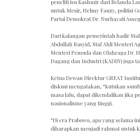
peneliti isu Kashmir dari Belanda 
untuk Mesir, Helmy Fauzy, politisi Go
Partai Demokrat Dr. Nurhayati Asseg
Dari kalangan pemerintah hadir Sta
Abdullah Rasyid, Staf Ahli Menteri A
Menteri Pemuda dan Olahraga Dr. 
Dagang dan Industri (KADIN) juga t
Ketua Dewan Direktur GREAT Instit
diskusi mengatakan, “kutukan sumbe
masa lalu, dapat dikendalikan jika
nasionalisme yang tinggi.
“Di era Prabowo, apa yang selama in
diharapkan menjadi rahmat untuk ke