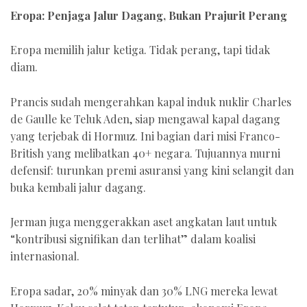
Eropa: Penjaga Jalur Dagang, Bukan Prajurit Perang
Eropa memilih jalur ketiga. Tidak perang, tapi tidak
diam.
Prancis sudah mengerahkan kapal induk nuklir Charles
de Gaulle ke Teluk Aden, siap mengawal kapal dagang
yang terjebak di Hormuz. Ini bagian dari misi Franco-
British yang melibatkan 40+ negara. Tujuannya murni
defensif: turunkan premi asuransi yang kini selangit dan
buka kembali jalur dagang.
Jerman juga menggerakkan aset angkatan laut untuk
“kontribusi signifikan dan terlihat” dalam koalisi
internasional.
Eropa sadar, 20% minyak dan 30% LNG mereka lewat