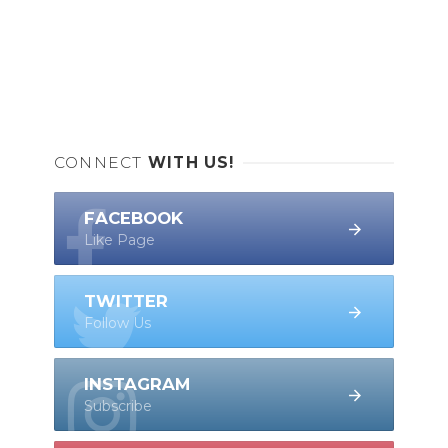
CONNECT
WITH US!
FACEBOOK
Like Page
TWITTER
Follow Us
INSTAGRAM
Subscribe