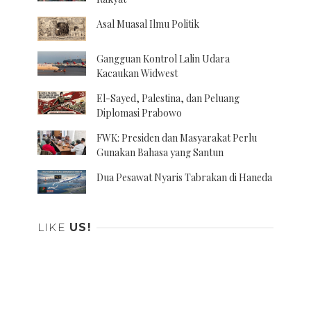
Asal Muasal Ilmu Politik
Gangguan Kontrol Lalin Udara
Kacaukan Widwest
El-Sayed, Palestina, dan Peluang
Diplomasi Prabowo
FWK: Presiden dan Masyarakat Perlu
Gunakan Bahasa yang Santun
Dua Pesawat Nyaris Tabrakan di Haneda
LIKE
US!