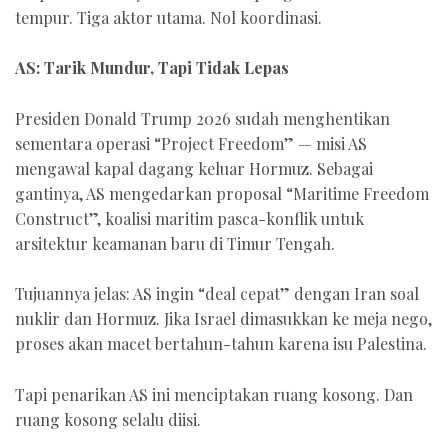
tempur. Tiga aktor utama. Nol koordinasi.
AS: Tarik Mundur, Tapi Tidak Lepas
Presiden Donald Trump 2026 sudah menghentikan
sementara operasi “Project Freedom” — misi AS
mengawal kapal dagang keluar Hormuz. Sebagai
gantinya, AS mengedarkan proposal “Maritime Freedom
Construct”, koalisi maritim pasca-konflik untuk
arsitektur keamanan baru di Timur Tengah.
Tujuannya jelas: AS ingin “deal cepat” dengan Iran soal
nuklir dan Hormuz. Jika Israel dimasukkan ke meja nego,
proses akan macet bertahun-tahun karena isu Palestina.
Tapi penarikan AS ini menciptakan ruang kosong. Dan
ruang kosong selalu diisi.