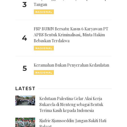
3
Tangan
NASIONAL
FSP BUMN Bersatu: Kasus 6 Karyawan PT
APBS Bentuk Kriminalisasi, Minta Hakim
4
Bebaskan Terdakwa
NASIONAL
Keramahan Bukan Penyerahan Kedaulatan
5
NASIONAL
LATEST
Kedutaan Palestina Gelar Aksi Kerja
Sukarela di Menteng sebagai Bentuk
Terima Kasih kepada Indonesia
Sjafrie Sjamsoeddin: Jangan Sakiti Hati
Rakyat