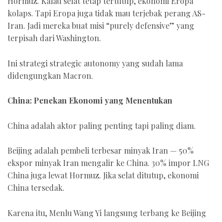
Hormuz. Kalau selat tetap tertutup, ekonomi Eropa
kolaps. Tapi Eropa juga tidak mau terjebak perang AS-
Iran. Jadi mereka buat misi “purely defensive” yang
terpisah dari Washington.
Ini strategi strategic autonomy yang sudah lama
didengungkan Macron.
China: Penekan Ekonomi yang Menentukan
China adalah aktor paling penting tapi paling diam.
Beijing adalah pembeli terbesar minyak Iran — 50%
ekspor minyak Iran mengalir ke China. 30% impor LNG
China juga lewat Hormuz. Jika selat ditutup, ekonomi
China tersedak.
Karena itu, Menlu Wang Yi langsung terbang ke Beijing