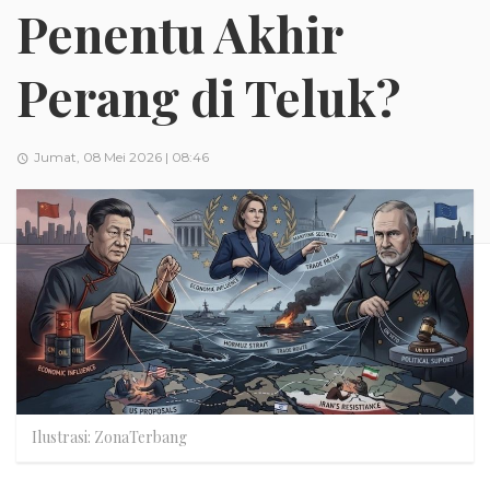
Penentu Akhir
Perang di Teluk?
Jumat, 08 Mei 2026 | 08:46
Ilustrasi: ZonaTerbang