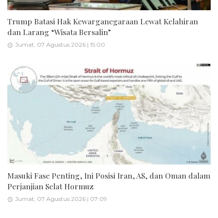
Trump Batasi Hak Kewarganegaraan Lewat Kelahiran
dan Larang “Wisata Bersalin”
Jumat, 07 Agustus 2026 | 15:00
Masuki Fase Penting, Ini Posisi Iran, AS, dan Oman dalam
Perjanjian Selat Hormuz
Jumat, 07 Agustus 2026 | 07:09