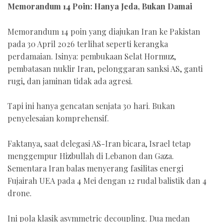
Memorandum 14 Poin: Hanya Jeda, Bukan Damai
Memorandum 14 poin yang diajukan Iran ke Pakistan
pada 30 April 2026 terlihat seperti kerangka
perdamaian. Isinya: pembukaan Selat Hormuz,
pembatasan nuklir Iran, pelonggaran sanksi AS, ganti
rugi, dan jaminan tidak ada agresi.
Tapi ini hanya gencatan senjata 30 hari. Bukan
penyelesaian komprehensif.
Faktanya, saat delegasi AS-Iran bicara, Israel tetap
menggempur Hizbullah di Lebanon dan Gaza.
Sementara Iran balas menyerang fasilitas energi
Fujairah UEA pada 4 Mei dengan 12 rudal balistik dan 4
drone.
Ini pola klasik asymmetric decoupling. Dua medan