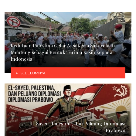
Kedutaan Palestina Gelar Aksi Kerja Sukarela di
Menteng sebagai Bentuk Terima Kasih kepada
Indonesia
SEBELUMNYA
El-Sayed, Palestina, dan Peluang Diplomasi
Prabowo