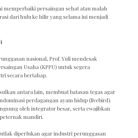
ini memperbaiki persaingan sehat atau malah
 dari hulu ke hilir yang selama ini menjadi
i
nggasan nasional, Prof. Yuli mendesak
rsaingan Usaha (KPPU) untuk segera
ri secara bertahap.
sulkan antara lain, membuat batasan tegas agar
ndominasi perdagangan ayam hidup (livebird).
ngsung oleh integrator besar, serta ewajibkan
 peternak mandiri.
mutlak diperlukan agar industri perunggasan