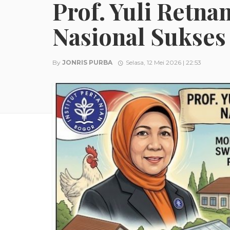
Prof. Yuli Retna
Nasional Sukses
By
JONRIS PURBA
Selasa, 12 Mei 2026 | 22:53