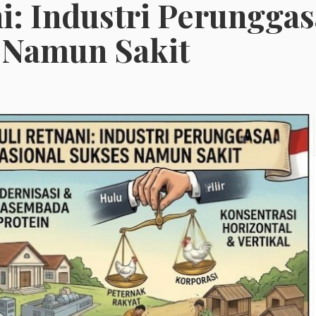
ni: Industri Perungga
 Namun Sakit