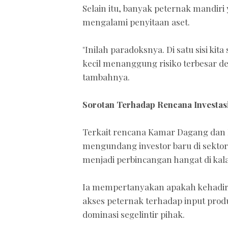
Selain itu, banyak peternak mandiri y
mengalami penyitaan aset.
"Inilah paradoksnya. Di satu sisi kita
kecil menanggung risiko terbesar d
tambahnya.
Sorotan Terhadap Rencana Investas
Terkait rencana Kamar Dagang dan I
mengundang investor baru di sektor h
menjadi perbincangan hangat di kal
Ia mempertanyakan apakah kehadira
akses peternak terhadap input prod
dominasi segelintir pihak.