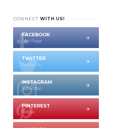
CONNECT
WITH US!
FACEBOOK
Like Page
TWITTER
Follow Us
INSTAGRAM
Subscribe
PINTEREST
Follow