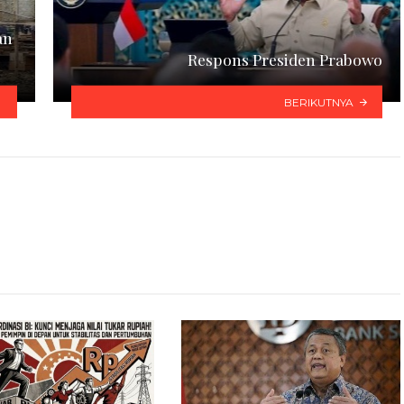
an
Respons Presiden Prabowo
BERIKUTNYA