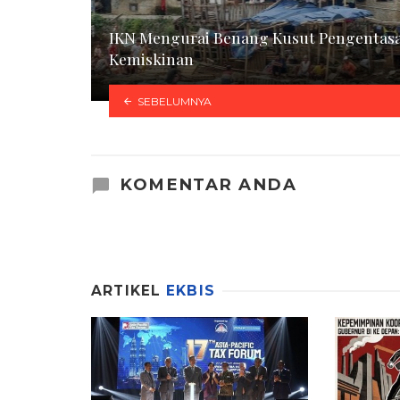
IKN Mengurai Benang Kusut Pengentas
Kemiskinan
SEBELUMNYA
KOMENTAR ANDA
ARTIKEL
EKBIS