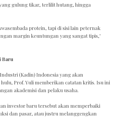
ang gulung tikar, terlilit hutang, hingga
 swasembada protein, tapi di sisi lain peternak
engan margin keuntungan yang sangat tipis,"
i Baru
ndustri (Kadin) Indonesia yang akan
ulu, Prof. Yuli memberikan catatan kritis. Isu ini
angan akademisi dan pelaku usaha.
n investor baru tersebut akan memperbaiki
uksi dan pasar, atau justru melanggengkan