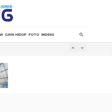
EW
GAYA HIDUP
FOTO
INDEKS
ersalin”