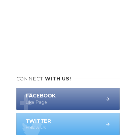
CONNECT
WITH US!
FACEBOOK
Like Page
TWITTER
Follow Us