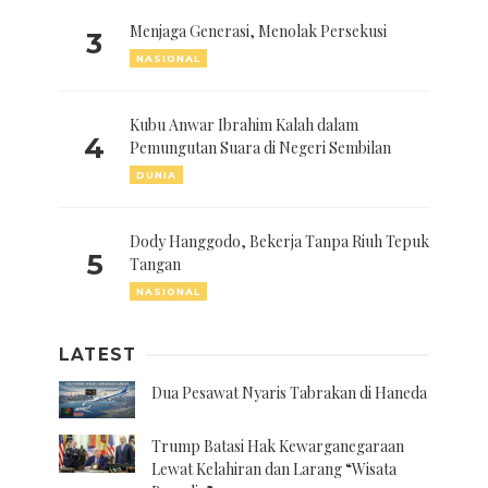
Menjaga Generasi, Menolak Persekusi
3
NASIONAL
Kubu Anwar Ibrahim Kalah dalam
4
Pemungutan Suara di Negeri Sembilan
DUNIA
Dody Hanggodo, Bekerja Tanpa Riuh Tepuk
5
Tangan
NASIONAL
LATEST
Dua Pesawat Nyaris Tabrakan di Haneda
Trump Batasi Hak Kewarganegaraan
Lewat Kelahiran dan Larang “Wisata