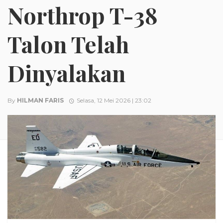
Northrop T-38
Talon Telah
Dinyalakan
By
HILMAN FARIS
Selasa, 12 Mei 2026 | 23:02