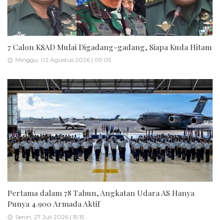
7 Calon KSAD Mulai Digadang-gadang, Siapa Kuda Hitam
Minggu, 02 Agustus 2026 | 09:05
Pertama dalam 78 Tahun, Angkatan Udara AS Hanya
Punya 4.900 Armada Aktif
Senin, 27 Juli 2026 | 15:15