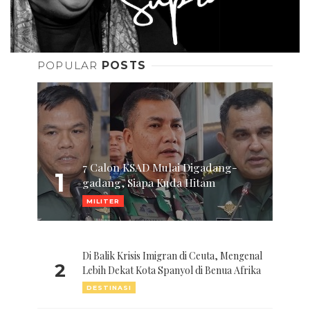
POPULAR
POSTS
7 Calon KSAD Mulai Digadang-
1
gadang, Siapa Kuda Hitam
MILITER
Di Balik Krisis Imigran di Ceuta, Mengenal
2
Lebih Dekat Kota Spanyol di Benua Afrika
DESTINASI