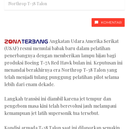
Northrop T-38 Talon
KOMENTAR
Angkatan Udara Amerika Serikat
(USAF) resmi memulai babak baru dalam pelatihan
penerbangnya dengan memberikan lampu hijau bagi
produksi Boeing T-7A Red Hawk bulan ini. Keputusan ini
menandai berakhirnya era Northrop T-38 Talon yang
telah menjadi tulang punggung pelatihan pilot selama
lebih dari enam dekade.
Langkah transisi ini diambil karena jet tempur dan
pengebom masa kini telah berevolusi jauh melampaui
kemampuan jet latih supersonik tua tersebut.
Kondisi armada T-38 Talon saat ini dilaporkan semakin