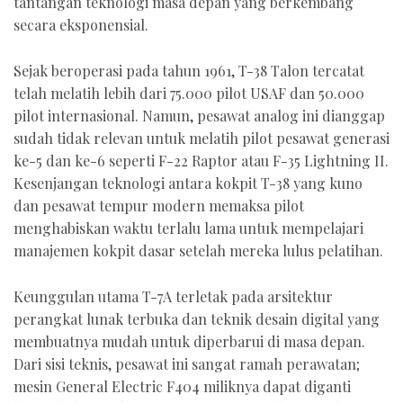
tantangan teknologi masa depan yang berkembang
secara eksponensial.
Sejak beroperasi pada tahun 1961, T-38 Talon tercatat
telah melatih lebih dari 75.000 pilot USAF dan 50.000
pilot internasional. Namun, pesawat analog ini dianggap
sudah tidak relevan untuk melatih pilot pesawat generasi
ke-5 dan ke-6 seperti F-22 Raptor atau F-35 Lightning II.
Kesenjangan teknologi antara kokpit T-38 yang kuno
dan pesawat tempur modern memaksa pilot
menghabiskan waktu terlalu lama untuk mempelajari
manajemen kokpit dasar setelah mereka lulus pelatihan.
Keunggulan utama T-7A terletak pada arsitektur
perangkat lunak terbuka dan teknik desain digital yang
membuatnya mudah untuk diperbarui di masa depan.
Dari sisi teknis, pesawat ini sangat ramah perawatan;
mesin General Electric F404 miliknya dapat diganti