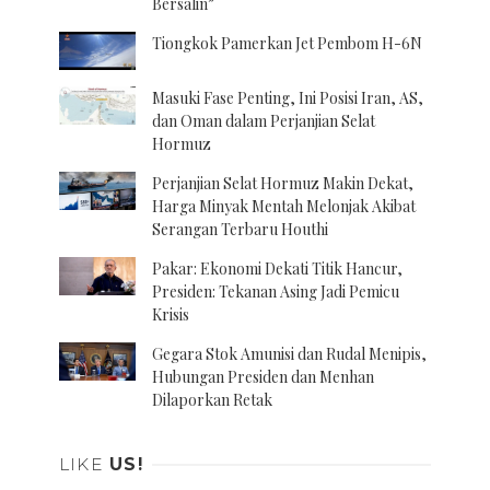
Bersalin”
Tiongkok Pamerkan Jet Pembom H-6N
Masuki Fase Penting, Ini Posisi Iran, AS,
dan Oman dalam Perjanjian Selat
Hormuz
Perjanjian Selat Hormuz Makin Dekat,
Harga Minyak Mentah Melonjak Akibat
Serangan Terbaru Houthi
Pakar: Ekonomi Dekati Titik Hancur,
Presiden: Tekanan Asing Jadi Pemicu
Krisis
Gegara Stok Amunisi dan Rudal Menipis,
Hubungan Presiden dan Menhan
Dilaporkan Retak
LIKE
US!