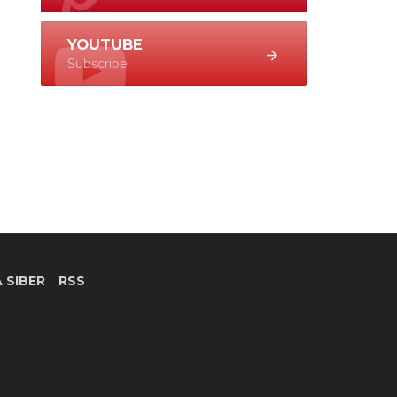
YOUTUBE
Subscribe
 SIBER
RSS