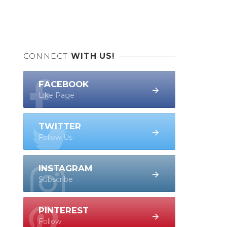
CONNECT
WITH US!
FACEBOOK
Like Page
TWITTER
Follow Us
INSTAGRAM
Subscribe
PINTEREST
Follow