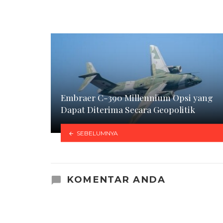
Embraer C-390 Millennium Opsi yang
Dapat Diterima Secara Geopolitik
SEBELUMNYA
KOMENTAR ANDA