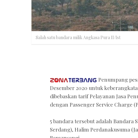
Salah satu bandara milik Angkasa Pura II/Ist
Penumpang pesaw
Desember 2020 untuk keberangkatan
dibebaskan tarif Pelayanan Jasa Pe
dengan Passenger Service Charge (P
5 bandara tersebut adalah Bandara 
Serdang), Halim Perdanakusuma (Jak
Banyuwangi.