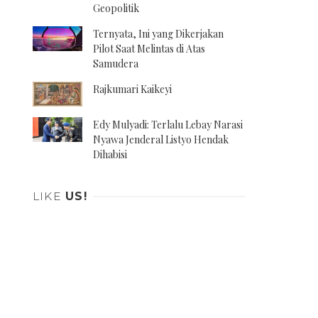
Geopolitik
Ternyata, Ini yang Dikerjakan
Pilot Saat Melintas di Atas
Samudera
Rajkumari Kaikeyi
Edy Mulyadi: Terlalu Lebay Narasi
Nyawa Jenderal Listyo Hendak
Dihabisi
LIKE
US!