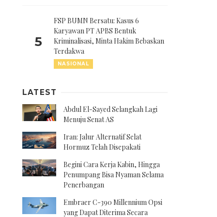
FSP BUMN Bersatu: Kasus 6
Karyawan PT APBS Bentuk
5
Kriminalisasi, Minta Hakim Bebaskan
Terdakwa
NASIONAL
LATEST
Abdul El-Sayed Selangkah Lagi
Menuju Senat AS
Iran: Jalur Alternatif Selat
Hormuz Telah Disepakati
Begini Cara Kerja Kabin, Hingga
Penumpang Bisa Nyaman Selama
Penerbangan
Embraer C-390 Millennium Opsi
yang Dapat Diterima Secara