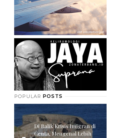
POPULAR
POSTS
Di Balik Krisis Imigran di
Ceuta, Mengenal Lebih