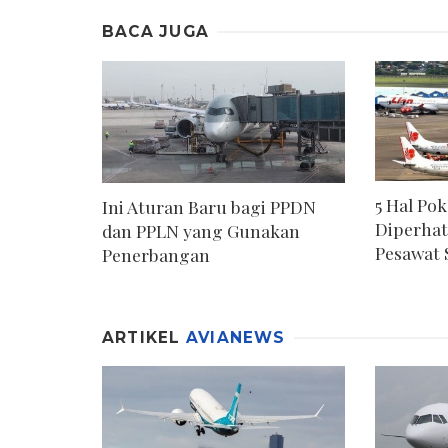
BACA JUGA
5 Hal Po
Ini Aturan Baru bagi PPDN
Diperha
dan PPLN yang Gunakan
Pesawat 
Penerbangan
ARTIKEL
AVIANEWS