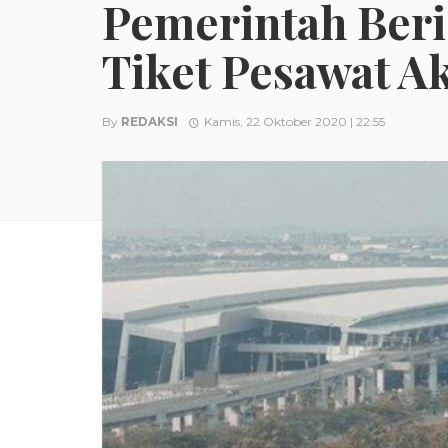
Pemerintah Beri
Tiket Pesawat A
By
REDAKSI
Kamis, 22 Oktober 2020 | 22:55