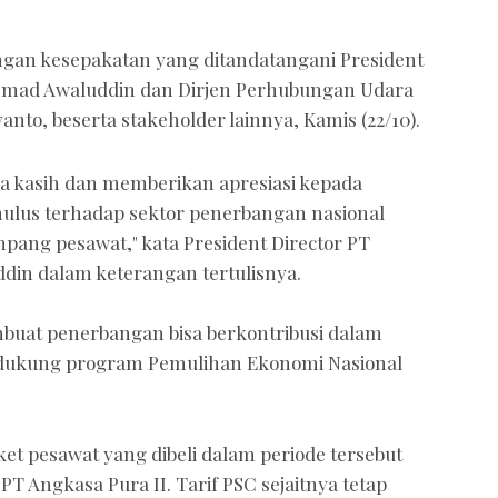
ngan kesepakatan yang ditandatangani President
mmad Awaluddin dan Dirjen Perhubungan Udara
to, beserta stakeholder lainnya, Kamis (22/10).
ma kasih dan memberikan apresiasi kepada
ulus terhadap sektor penerbangan nasional
ang pesawat," kata President Director PT
in dalam keterangan tertulisnya.
mbuat penerbangan bisa berkontribusi dalam
dukung program Pemulihan Ekonomi Nasional
et pesawat yang dibeli dalam periode tersebut
T Angkasa Pura II. Tarif PSC sejaitnya tetap