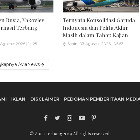
en Rusia, Yakovlev
Ternyata Konsolidasi Garuda
rhasil Terbang
Indonesia dan Pelita Akhir
Masih dalam Tahap Kajian
 Agustus 2026 | 14:25
Senin, 03 Agustus 2026 | 06:53
gkapnya AviaNews
AMI
IKLAN
DISCLAIMER
PEDOMAN PEMBERITAAN MEDIA
© Zona Terbang 2019 All rights reserved.