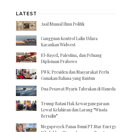
LATEST
Asal Muasal Ilmu Politik
Gangguan Kontrol Lalin Udara
Kacaukan Widwest
El-Sayed, Palestina, dan Peluang
Diplomasi Prabowo
FWK: Presiden dan Masyarakat Perlu
Gunakan Bahasa yang Santun
Dua Pesawat Nyaris Tabrakan di Haneda
Trump Batasi Hak Kewarganegaraan
Lewat Kelahiran dan Larang “Wisata
Bersalin”
Megaproyek Panas Bumi PT Star Energy