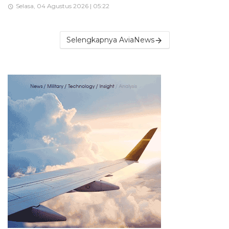
Selasa, 04 Agustus 2026 | 05:22
Selengkapnya AviaNews