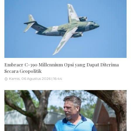
Embraer C-390 Millennium Opsi yang Dapat Diterima
Secara Geopolitik
Kamis, 06 Agustus 2026 | 16:44