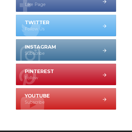
Like Page
TWITTER
Follow Us
INSTAGRAM
Subscribe
PINTEREST
Follow
YOUTUBE
Subscribe