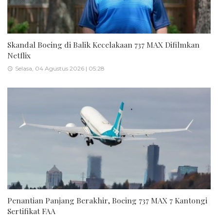
Skandal Boeing di Balik Kecelakaan 737 MAX Difilmkan
Netflix
Selasa, 04 Agustus 2026 | 05:28
Penantian Panjang Berakhir, Boeing 737 MAX 7 Kantongi
Sertifikat FAA