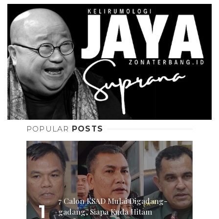
POPULAR
POSTS
7 Calon KSAD Mulai Digadang-
1
gadang, Siapa Kuda Hitam