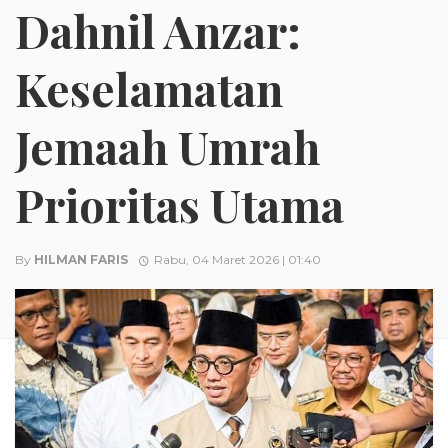
Dahnil Anzar:
Keselamatan
Jemaah Umrah
Prioritas Utama
By
HILMAN FARIS
Rabu, 04 Maret 2026 | 01:40