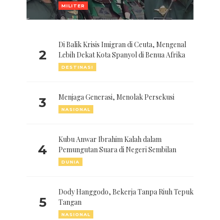
MILITER
Di Balik Krisis Imigran di Ceuta, Mengenal
2
Lebih Dekat Kota Spanyol di Benua Afrika
DESTINASI
Menjaga Generasi, Menolak Persekusi
3
NASIONAL
Kubu Anwar Ibrahim Kalah dalam
4
Pemungutan Suara di Negeri Sembilan
DUNIA
Dody Hanggodo, Bekerja Tanpa Riuh Tepuk
5
Tangan
NASIONAL