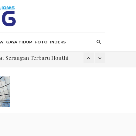
EW
GAYA HIDUP
FOTO
INDEKS
bat Serangan Terbaru Houthi
 Krisis
Dilaporkan Retak
 Hormuz