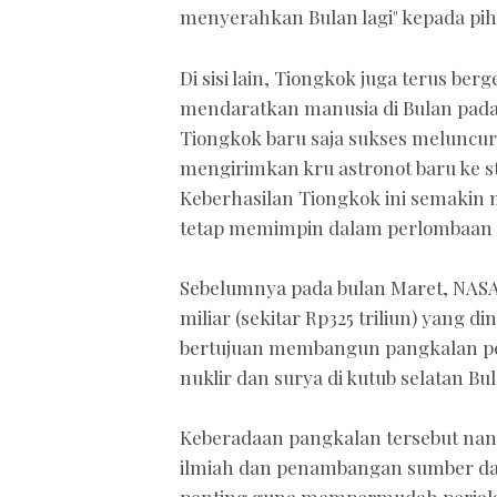
menyerahkan Bulan lagi" kepada piha
Di sisi lain, Tiongkok juga terus b
mendaratkan manusia di Bulan pada t
Tiongkok baru saja sukses meluncu
mengirimkan kru astronot baru ke s
Keberhasilan Tiongkok ini semaki
tetap memimpin dalam perlombaan 
Sebelumnya pada bulan Maret, NAS
miliar (sekitar Rp325 triliun) yang 
bertujuan membangun pangkalan pe
nuklir dan surya di kutub selatan Bu
Keberadaan pangkalan tersebut nan
ilmiah dan penambangan sumber daya
penting guna mempermudah perjala