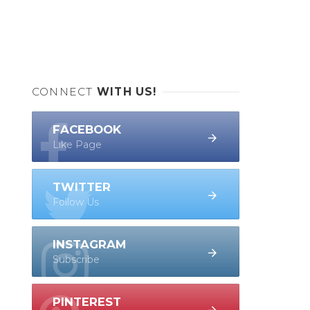
CONNECT
WITH US!
FACEBOOK
Like Page
TWITTER
Follow Us
INSTAGRAM
Subscribe
PINTEREST