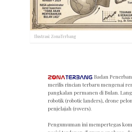
Ilustrasi: ZonaTerbang
Badan Penerbang
merilis rincian terbaru mengenai 
pangkalan permanen di Bulan. Lan
robotik (robotic landers), drone pel
penjelajah (rovers).
Pengumuman ini mempertegas kom