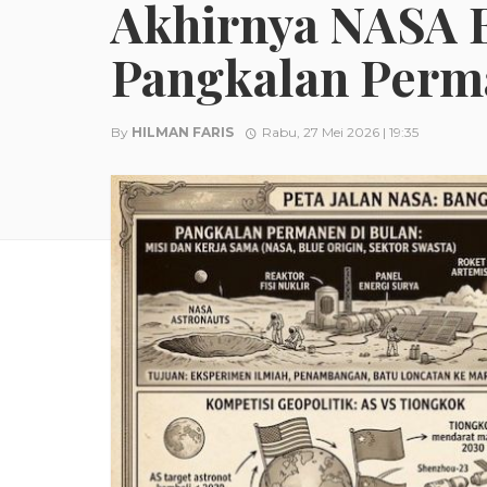
Akhirnya NASA 
Pangkalan Perm
By
HILMAN FARIS
Rabu, 27 Mei 2026 | 19:35