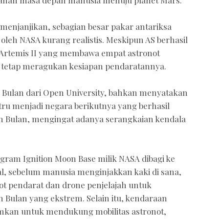
menjanjikan, sebagian besar pakar antariksa
 oleh NASA kurang realistis. Meskipun AS berhasil
 Artemis II yang membawa empat astronot
 tetap meragukan kesiapan pendaratannya.
 Bulan dari Open University, bahkan menyatakan
stru menjadi negara berikutnya yang berhasil
 Bulan, mengingat adanya serangkaian kendala
gram Ignition Moon Base milik NASA dibagi ke
al, sebelum manusia menginjakkan kaki di sana,
t pendarat dan drone penjelajah untuk
Bulan yang ekstrem. Selain itu, kendaraan
rimkan untuk mendukung mobilitas astronot,