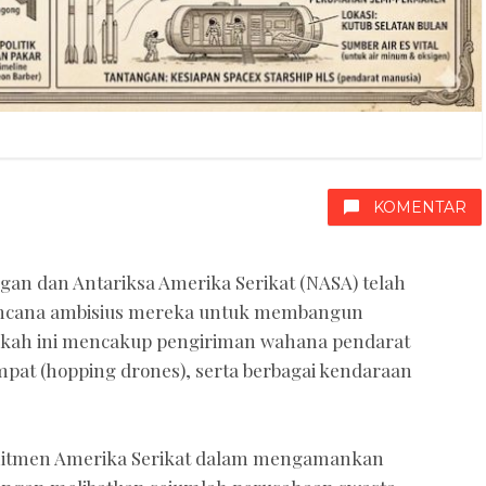
KOMENTAR
an dan Antariksa Amerika Serikat (NASA) telah
rencana ambisius mereka untuk membangun
gkah ini mencakup pengiriman wahana pendarat
ompat (hopping drones), serta berbagai kendaraan
itmen Amerika Serikat dalam mengamankan