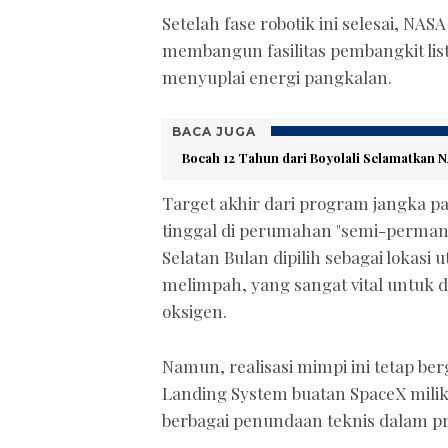
Setelah fase robotik ini selesai, NA
membangun fasilitas pembangkit listr
menyuplai energi pangkalan.
BACA JUGA
Bocah 12 Tahun dari Boyolali Selamatkan 
Target akhir dari program jangka p
tinggal di perumahan "semi-permane
Selatan Bulan dipilih sebagai lokasi
melimpah, yang sangat vital untuk 
oksigen.
Namun, realisasi mimpi ini tetap b
Landing System buatan SpaceX mili
berbagai penundaan teknis dalam 