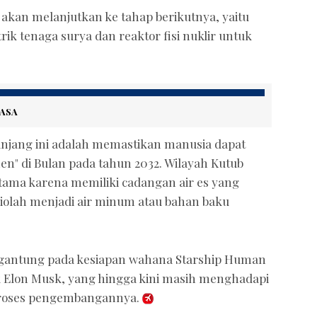
SA akan melanjutkan ke tahap berikutnya, yaitu
ik tenaga surya dan reaktor fisi nuklir untuk
NASA
anjang ini adalah memastikan manusia dapat
n" di Bulan pada tahun 2032. Wilayah Kutub
 utama karena memiliki cadangan air es yang
diolah menjadi air minum atau bahan baku
ergantung pada kesiapan wahana Starship Human
k Elon Musk, yang hingga kini masih menghadapi
proses pengembangannya.