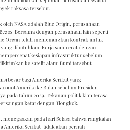
dengan melibatkan sejumlah perusahaan swasta
yek raksasa tersebut.
uk oleh NASA adalah Blue Origin, perusahaan
f Bezos. Bersama dengan perusahaan lain seperti
 Blue Origin telah memenangkan kontrak untuk
yang dibutuhkan. Kerja sama erat dengan
 mempercepat kesiapan infrastruktur sebelum
kirimkan ke satelit alami Bumi tersebut.
misi besar bagi Amerika Serikat yang
tronot Amerika ke Bulan sebelum Presiden
 pada tahun 2029. Tekanan politik kian terasa
ersaingan ketat dengan Tiongkok.
n, menegaskan pada hari Selasa bahwa rangkaian
 Amerika Serikat "tidak akan pernah