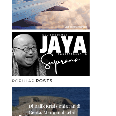
POPULAR
POSTS
Di Balik Krisis Imigran di
Ceuta, Mengenal Lebih