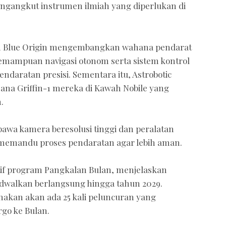
ngangkut instrumen ilmiah yang diperlukan di
an Blue Origin mengembangkan wahana pendarat
emampuan navigasi otonom serta sistem kontrol
aratan presisi. Sementara itu, Astrobotic
na Griffin-1 mereka di Kawah Nobile yang
.
wa kamera beresolusi tinggi dan peralatan
k memandu proses pendaratan agar lebih aman.
tif program Pangkalan Bulan, menjelaskan
ijadwalkan berlangsung hingga tahun 2029.
nakan akan ada 25 kali peluncuran yang
go ke Bulan.