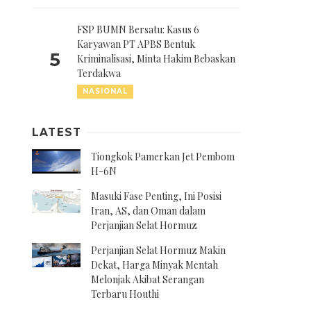
FSP BUMN Bersatu: Kasus 6
Karyawan PT APBS Bentuk
5
Kriminalisasi, Minta Hakim Bebaskan
Terdakwa
NASIONAL
LATEST
Tiongkok Pamerkan Jet Pembom
H-6N
Masuki Fase Penting, Ini Posisi
Iran, AS, dan Oman dalam
Perjanjian Selat Hormuz
Perjanjian Selat Hormuz Makin
Dekat, Harga Minyak Mentah
Melonjak Akibat Serangan
Terbaru Houthi