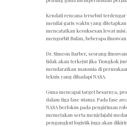
Kendati rencana tersebut terdengar 
menilai garis waktu yang ditetapkan
mencatatkan kesuksesan lewat misi
mengorbit Bulan, beberapa ilmuwan
Dr. Simeon Barber, seorang ilmuwan
tidak akan terkejut jika Tiongkok ju
mendaratkan manusia di permukaan
teknis yang dihadapi NASA.
Guna mencapai target besarnya, pro
dalam tiga fase utama. Pada fase aw
NASA berfokus pada pengiriman robo
memetakan serta menjelajahi medan 
pengangkut logistik juga akan diki