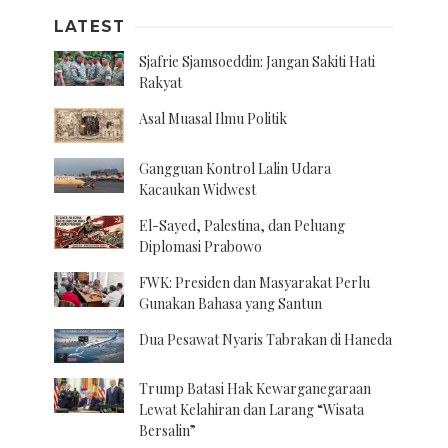
LATEST
Sjafrie Sjamsoeddin: Jangan Sakiti Hati
Rakyat
Asal Muasal Ilmu Politik
Gangguan Kontrol Lalin Udara
Kacaukan Widwest
El-Sayed, Palestina, dan Peluang
Diplomasi Prabowo
FWK: Presiden dan Masyarakat Perlu
Gunakan Bahasa yang Santun
Dua Pesawat Nyaris Tabrakan di Haneda
Trump Batasi Hak Kewarganegaraan
Lewat Kelahiran dan Larang “Wisata
Bersalin”