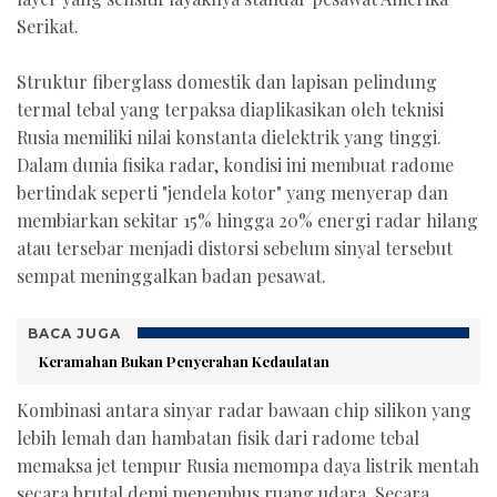
Serikat.
Struktur fiberglass domestik dan lapisan pelindung
termal tebal yang terpaksa diaplikasikan oleh teknisi
Rusia memiliki nilai konstanta dielektrik yang tinggi.
Dalam dunia fisika radar, kondisi ini membuat radome
bertindak seperti "jendela kotor" yang menyerap dan
membiarkan sekitar 15% hingga 20% energi radar hilang
atau tersebar menjadi distorsi sebelum sinyal tersebut
sempat meninggalkan badan pesawat.
BACA JUGA
Keramahan Bukan Penyerahan Kedaulatan
Kombinasi antara sinyar radar bawaan chip silikon yang
lebih lemah dan hambatan fisik dari radome tebal
memaksa jet tempur Rusia memompa daya listrik mentah
secara brutal demi menembus ruang udara. Secara