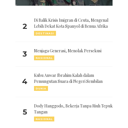
Di Balik Krisis Imigran di Ceuta, Mengenal
2
Lebih Dekat Kota Spanyol di Benua Afrika
DESTINASI
Menjaga Generasi, Menolak Persekusi
3
NASIONAL
Kubu Anwar Ibrahim Kalah dalam
4
Pemungutan Suara di Negeri Sembilan
DUNIA
Dody Hanggodo, Bekerja Tanpa Riuh Tepuk
5
Tangan
NASIONAL