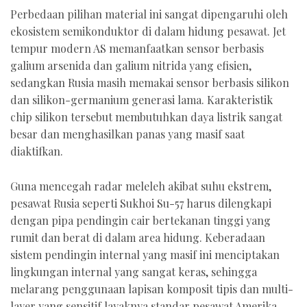
Perbedaan pilihan material ini sangat dipengaruhi oleh
ekosistem semikonduktor di dalam hidung pesawat. Jet
tempur modern AS memanfaatkan sensor berbasis
galium arsenida dan galium nitrida yang efisien,
sedangkan Rusia masih memakai sensor berbasis silikon
dan silikon-germanium generasi lama. Karakteristik
chip silikon tersebut membutuhkan daya listrik sangat
besar dan menghasilkan panas yang masif saat
diaktifkan.
Guna mencegah radar meleleh akibat suhu ekstrem,
pesawat Rusia seperti Sukhoi Su-57 harus dilengkapi
dengan pipa pendingin cair bertekanan tinggi yang
rumit dan berat di dalam area hidung. Keberadaan
sistem pendingin internal yang masif ini menciptakan
lingkungan internal yang sangat keras, sehingga
melarang penggunaan lapisan komposit tipis dan multi-
layer yang sensitif layaknya standar pesawat Amerika