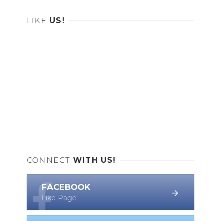
LIKE
US!
CONNECT
WITH US!
FACEBOOK
Like Page