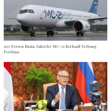
100 Persen Rusia, Yakovlev MC-21 Berhasil Terbang
Perdana