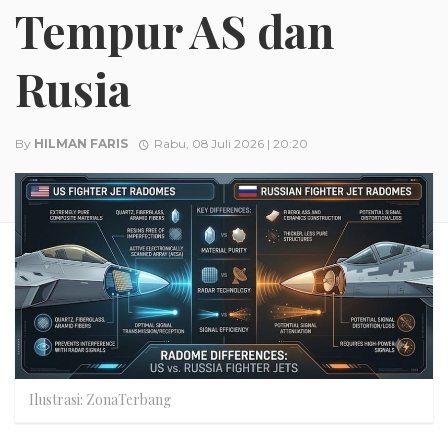
Tempur AS dan
Rusia
By
HILMAN FARIS
Rabu, 08 Juli 2026 | 20:20
Ilustrasi: ZonaTerbang