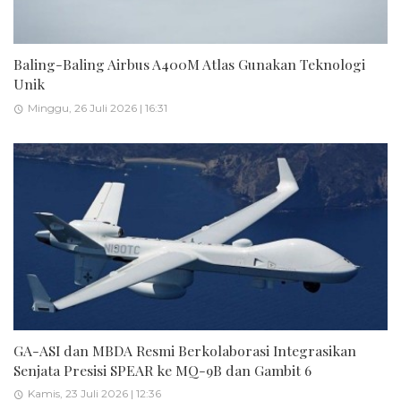
Baling-Baling Airbus A400M Atlas Gunakan Teknologi
Unik
Minggu, 26 Juli 2026 | 16:31
GA-ASI dan MBDA Resmi Berkolaborasi Integrasikan
Senjata Presisi SPEAR ke MQ-9B dan Gambit 6
Kamis, 23 Juli 2026 | 12:36