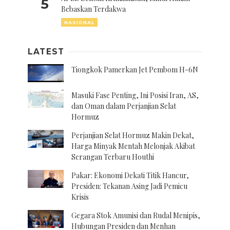
5
Bebaskan Terdakwa
NASIONAL
LATEST
Tiongkok Pamerkan Jet Pembom H-6N
Masuki Fase Penting, Ini Posisi Iran, AS,
dan Oman dalam Perjanjian Selat
Hormuz
Perjanjian Selat Hormuz Makin Dekat,
Harga Minyak Mentah Melonjak Akibat
Serangan Terbaru Houthi
Pakar: Ekonomi Dekati Titik Hancur,
Presiden: Tekanan Asing Jadi Pemicu
Krisis
Gegara Stok Amunisi dan Rudal Menipis,
Hubungan Presiden dan Menhan