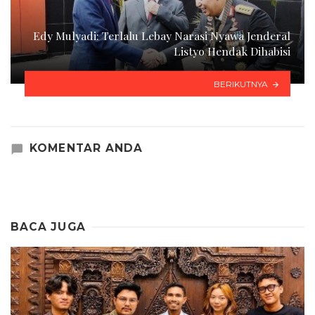
Edy Mulyadi: Terlalu Lebay Narasi Nyawa Jenderal
Listyo Hendak Dihabisi
BERIKUTNYA
KOMENTAR ANDA
BACA JUGA