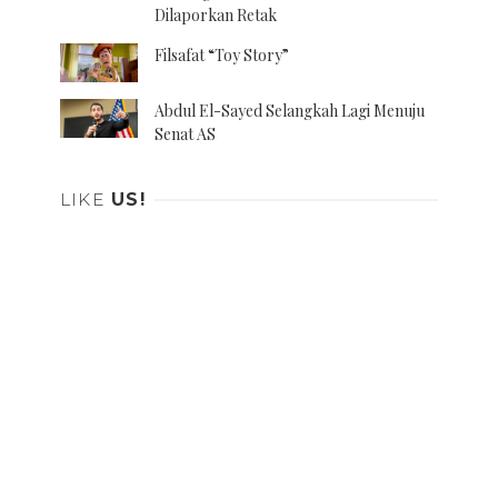
Dilaporkan Retak
Filsafat “Toy Story”
Abdul El-Sayed Selangkah Lagi Menuju
Senat AS
LIKE
US!