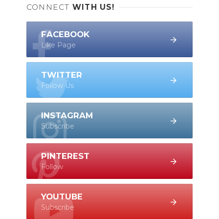
CONNECT
WITH US!
FACEBOOK
Like Page
TWITTER
Follow Us
INSTAGRAM
Subscribe
PINTEREST
Follow
YOUTUBE
Subscribe