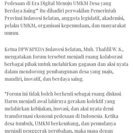
Pedesaan di Era Digital Menuju UMKM Desa yang
Berdaya Saing” itu dihadiri perwakilan Pemerintah
Provinsi Sulawesi Selatan, anggota legislatif, akademisi,
pelaku UMKM, organisasi kepemudaan, dan masyarakat
umum.
Ketua DPW SPEDA Sulawesi Selatan, Muh. Thafdil W. S.,
mengatakan forum tersebut menjadi ruang kolaborasi
berbagai pihak untuk melahirkan gagasan dan aksi nyata
dalam mendorong pembangunan desa yang maju,
mandiri, inovatif, dan berdaya saing.
“Forum ini tidak boleh berhenti sebagai ruang diskusi.
Harus menjadi awal lahirnya gerakan kolektif yang
melahirkan kebijakan, inovasi, dan aksi nyata demi
transformasi ekonomi pedesaan di Indonesia. Ketika
desa tumbuh, UMKM berkembang, dan pemudanya
menjadi penggerak perubahan, maka masa depan