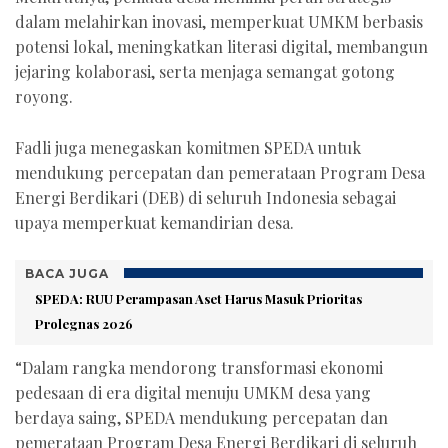
dalam melahirkan inovasi, memperkuat UMKM berbasis
potensi lokal, meningkatkan literasi digital, membangun
jejaring kolaborasi, serta menjaga semangat gotong
royong.
Fadli juga menegaskan komitmen SPEDA untuk
mendukung percepatan dan pemerataan Program Desa
Energi Berdikari (DEB) di seluruh Indonesia sebagai
upaya memperkuat kemandirian desa.
BACA JUGA
SPEDA: RUU Perampasan Aset Harus Masuk Prioritas
Prolegnas 2026
“Dalam rangka mendorong transformasi ekonomi
pedesaan di era digital menuju UMKM desa yang
berdaya saing, SPEDA mendukung percepatan dan
pemerataan Program Desa Energi Berdikari di seluruh