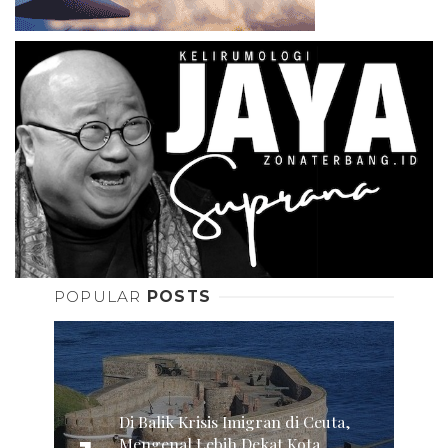
POPULAR
POSTS
Di Balik Krisis Imigran di Ceuta,
Mengenal Lebih Dekat Kota