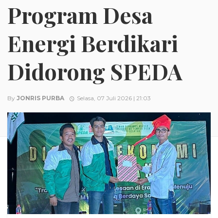
Program Desa
Energi Berdikari
Didorong SPEDA
By
JONRIS PURBA
Selasa, 07 Juli 2026 | 21:03