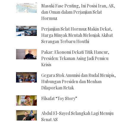
Masuki Fase Penting, Ini Posisi Iran, AS,
dan Oman dalam Perjanjian Selat
Hormuz
Perjanjian Selat Hormuz Makin Dekat,
Harga Minyak Mentah Melonjak Akibat
Serangan Terbaru Houthi
Pakar: Ekonomi Dekati Titik Hancur,
Presiden: Tekanan Asing Jadi Pemicu
Krisis
Gegara Stok Amunisi dan Rudal Menipis,
Hubungan Presiden dan Menhan
Dilaporkan Retak
Filsafat “Toy Story”
Abdul El-Sayed Selangkah Lagi Menuju
Senat AS