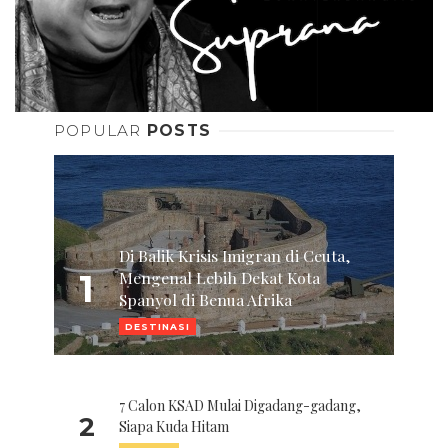
POPULAR
POSTS
Di Balik Krisis Imigran di Ceuta,
1
Mengenal Lebih Dekat Kota
Spanyol di Benua Afrika
DESTINASI
7 Calon KSAD Mulai Digadang-gadang,
2
Siapa Kuda Hitam