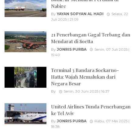
Nabire
By
YAYAN SOPYAN AL HADI
Selasa, 22
Juli 2025 | 21:09
21 Penerbangan Gagal Terbang dan
Mendarat di Soetta
By
JONRIS PURBA
Senin, 07 Juli 2025 |
15:40
Terminal 3 Bandara Soekarno-
Hatta: Wajah Memalukan dari
Negara Besar
By
Senin, 30 Juni 2025 | 16:37
United Airlines Tunda Penerbangan
ke Tel Aviv
By
JONRIS PURBA
Rabu, 07 Mei 2025 |
18:38