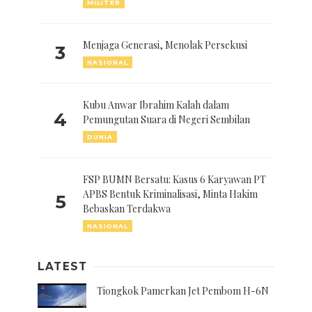
MILITER
Menjaga Generasi, Menolak Persekusi
3
NASIONAL
Kubu Anwar Ibrahim Kalah dalam
4
Pemungutan Suara di Negeri Sembilan
DUNIA
FSP BUMN Bersatu: Kasus 6 Karyawan PT
APBS Bentuk Kriminalisasi, Minta Hakim
5
Bebaskan Terdakwa
NASIONAL
LATEST
Tiongkok Pamerkan Jet Pembom H-6N