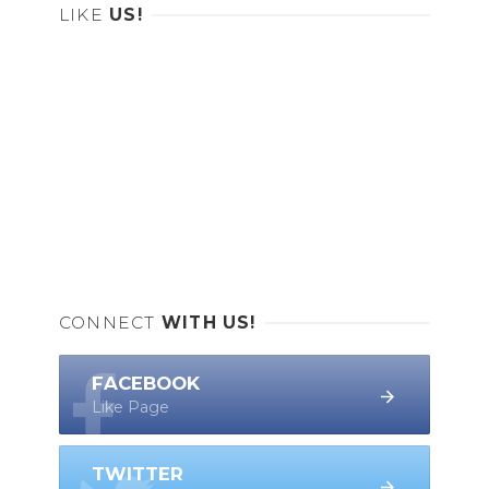
LIKE
US!
CONNECT
WITH US!
FACEBOOK
Like Page
TWITTER