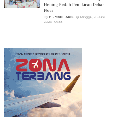
Hening Bedah Pemikiran Deliar
Noer
By
HILMAN FARIS
Minggu, 28 Juni
2026 | 09:58
Posts
navigation