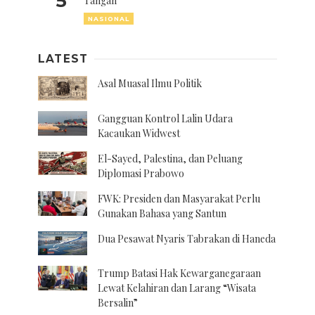
5
Tangan
NASIONAL
LATEST
Asal Muasal Ilmu Politik
Gangguan Kontrol Lalin Udara
Kacaukan Widwest
El-Sayed, Palestina, dan Peluang
Diplomasi Prabowo
FWK: Presiden dan Masyarakat Perlu
Gunakan Bahasa yang Santun
Dua Pesawat Nyaris Tabrakan di Haneda
Trump Batasi Hak Kewarganegaraan
Lewat Kelahiran dan Larang “Wisata
Bersalin”