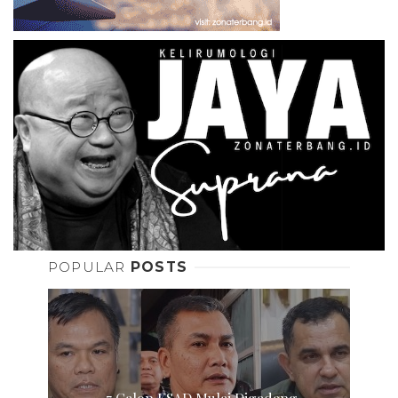
POPULAR
POSTS
7 Calon KSAD Mulai Digadang-