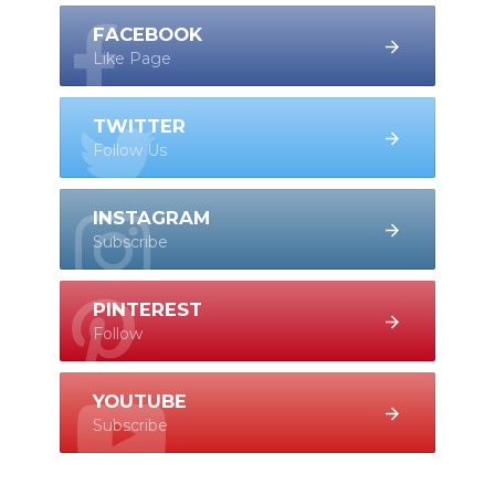
FACEBOOK
Like Page
TWITTER
Follow Us
INSTAGRAM
Subscribe
PINTEREST
Follow
YOUTUBE
Subscribe