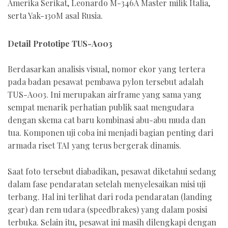
Amerika Serikat, Leonardo M-346A Master milik Italia,
serta Yak-130M asal Rusia.
Detail Prototipe TUS-A003
Berdasarkan analisis visual, nomor ekor yang tertera
pada badan pesawat pembawa pylon tersebut adalah
TUS-A003. Ini merupakan airframe yang sama yang
sempat menarik perhatian publik saat mengudara
dengan skema cat baru kombinasi abu-abu muda dan
tua. Komponen uji coba ini menjadi bagian penting dari
armada riset TAI yang terus bergerak dinamis.
Saat foto tersebut diabadikan, pesawat diketahui sedang
dalam fase pendaratan setelah menyelesaikan misi uji
terbang. Hal ini terlihat dari roda pendaratan (landing
gear) dan rem udara (speedbrakes) yang dalam posisi
terbuka. Selain itu, pesawat ini masih dilengkapi dengan