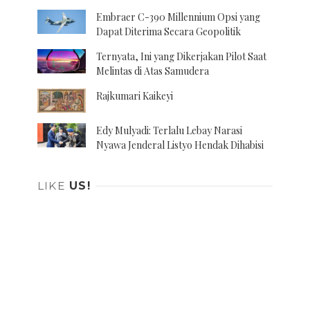
Embraer C-390 Millennium Opsi yang
Dapat Diterima Secara Geopolitik
Ternyata, Ini yang Dikerjakan Pilot Saat
Melintas di Atas Samudera
Rajkumari Kaikeyi
Edy Mulyadi: Terlalu Lebay Narasi
Nyawa Jenderal Listyo Hendak Dihabisi
LIKE
US!