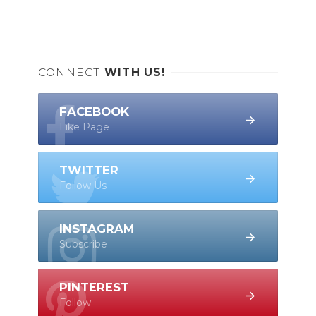
CONNECT
WITH US!
FACEBOOK
Like Page
TWITTER
Follow Us
INSTAGRAM
Subscribe
PINTEREST
Follow