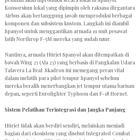
Konsorsium lokal yang dipimpin oleh raksasa dirgantara
Airbus akan bertanggung jawab memproduksi berbagai
komponen dan subsistem kustom. Langkah ini diambil
Spanyol untuk menggantikan armada 19 unit pesawat
latih Northrop F-5M mereka yang sudah uzur.
Nantinya, armada Hürjet Spanyol akan ditempatkan di
bawah Wing 23 (Ala 23) yang berbasis di Pangkalan Udara
Talavera La Real. Skadron ini memegang peran vital
dalam melatih para pilot tempur Spanyol sebelum
mereka beralih menerbangkan jet tempur utama barisan
depan, seperti Eurofighter Typhoon dan F-18 Hornet.
Sistem Pelatihan Terintegrasi dan Jangka Panjang
Hürjet tidak akan berdiri sendiri, melainkan menjadi
bagian dari ekosistem yang disebut Integrated Combat