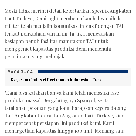
Meski tidak merinci detail ketertarikan spesifik Angkatan
Laut Turkiye, Demiroğlu membenarkan bahwa pihak
militer telah menjalin komunikasi intensif dengan TAI
terkait pengadaan varian ini. Ia juga menegaskan
kesiapan penuh fasilitas manufaktur TAI untuk
menggenjot kapasitas produksi demi memenuhi
permintaan yang melonjak.
BACA JUGA
Kerjasama Industri Pertahanan Indonesia – Turki
"Kami bisa katakan bahwa kami telah memasuki fase
produksi massal. Bergabungnya Spanyol, serta
tambahan pesanan yang kami harapkan segera datang
dari Angkatan Udara dan Angkatan Laut Turkiye, kian
mempercepat persiapan lini produksi kami. Kami
menargetkan kapasitas hingga 100 unit. Memang satu