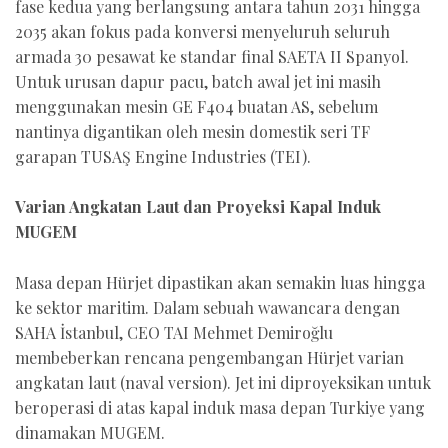
fase kedua yang berlangsung antara tahun 2031 hingga
2035 akan fokus pada konversi menyeluruh seluruh
armada 30 pesawat ke standar final SAETA II Spanyol.
Untuk urusan dapur pacu, batch awal jet ini masih
menggunakan mesin GE F404 buatan AS, sebelum
nantinya digantikan oleh mesin domestik seri TF
garapan TUSAŞ Engine Industries (TEI).
Varian Angkatan Laut dan Proyeksi Kapal Induk
MUGEM
Masa depan Hürjet dipastikan akan semakin luas hingga
ke sektor maritim. Dalam sebuah wawancara dengan
SAHA İstanbul, CEO TAI Mehmet Demiroğlu
membeberkan rencana pengembangan Hürjet varian
angkatan laut (naval version). Jet ini diproyeksikan untuk
beroperasi di atas kapal induk masa depan Turkiye yang
dinamakan MUGEM.