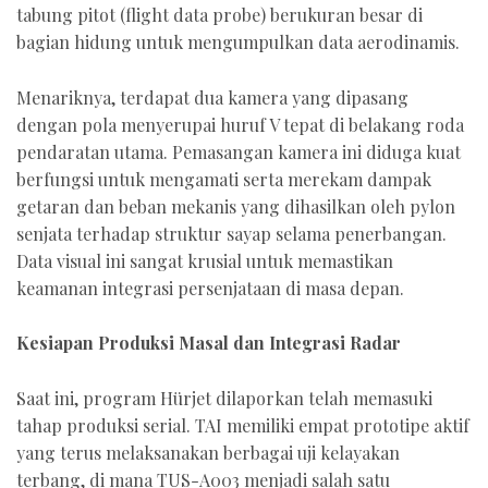
tabung pitot (flight data probe) berukuran besar di
bagian hidung untuk mengumpulkan data aerodinamis.
Menariknya, terdapat dua kamera yang dipasang
dengan pola menyerupai huruf V tepat di belakang roda
pendaratan utama. Pemasangan kamera ini diduga kuat
berfungsi untuk mengamati serta merekam dampak
getaran dan beban mekanis yang dihasilkan oleh pylon
senjata terhadap struktur sayap selama penerbangan.
Data visual ini sangat krusial untuk memastikan
keamanan integrasi persenjataan di masa depan.
Kesiapan Produksi Masal dan Integrasi Radar
Saat ini, program Hürjet dilaporkan telah memasuki
tahap produksi serial. TAI memiliki empat prototipe aktif
yang terus melaksanakan berbagai uji kelayakan
terbang, di mana TUS-A003 menjadi salah satu