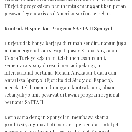
Hürjet diproyeksikan penuh untuk menggantikan peran
pesawat legendaris asal Amerika Serikat tersebut.
Kontrak Ekspor dan Program SAETA II Spanyol
Hürjet tidak hanya berjaya di rumah sendiri, namun juga
mulai mengepakkan sayap di pasar Eropa. Angkatan
Udara Turkiye sejauh ini telah memesan 12 unit,
sementara Spanyol resmi menjadi pelanggan
internasional pertama. Melalui Angkatan Udara dan
Antariksa Spanyol (Ejército del Aire y del Espacio),
mereka telah menandatangani kontrak pengadaan
sebanyak 30 unit pesawat di bawah program regional
bernama SAETA II.
Kerja sama dengan Spanyol ini membawa skema
produksi yang masif, di mana 60 persen dari total jet
pesanan akan diproduksi secara lokal di Spanyol.