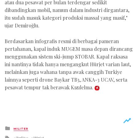
atau dua pesawat per bulan terdengar sedikit
dibandingkan mobil, namun dalam industri dirgantara,
itu sudah masuk kategori produksi massal yang masif,"
ujar Demiroğlu.
Berdasarkan infografis resmi di berbagai pameran
pertahanan, kapal induk MUGEM masa depan dirancang
menggunakan sistem ski-jump STOBAR. Kapal raksasa
ini nantinya tidak hanya mengangkut Hürjet varian laut,
melainkan juga wahana tanpa awak canggih Turkiye
lainnya seperti drone Baykar TB3, ANKA-3 UCAV, serta
pesawat tempur tak berawak Kızılelma.
Posted
MILITER
in
Tagged
Turkiye
Hürjet