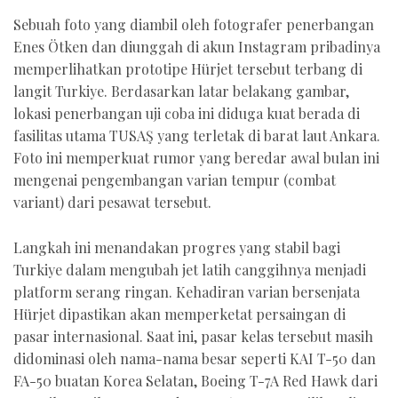
Sebuah foto yang diambil oleh fotografer penerbangan
Enes Ötken dan diunggah di akun Instagram pribadinya
memperlihatkan prototipe Hürjet tersebut terbang di
langit Turkiye. Berdasarkan latar belakang gambar,
lokasi penerbangan uji coba ini diduga kuat berada di
fasilitas utama TUSAŞ yang terletak di barat laut Ankara.
Foto ini memperkuat rumor yang beredar awal bulan ini
mengenai pengembangan varian tempur (combat
variant) dari pesawat tersebut.
Langkah ini menandakan progres yang stabil bagi
Turkiye dalam mengubah jet latih canggihnya menjadi
platform serang ringan. Kehadiran varian bersenjata
Hürjet dipastikan akan memperketat persaingan di
pasar internasional. Saat ini, pasar kelas tersebut masih
didominasi oleh nama-nama besar seperti KAI T-50 dan
FA-50 buatan Korea Selatan, Boeing T-7A Red Hawk dari