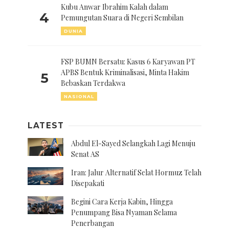
Kubu Anwar Ibrahim Kalah dalam
4
Pemungutan Suara di Negeri Sembilan
DUNIA
FSP BUMN Bersatu: Kasus 6 Karyawan PT
APBS Bentuk Kriminalisasi, Minta Hakim
5
Bebaskan Terdakwa
NASIONAL
LATEST
Abdul El-Sayed Selangkah Lagi Menuju
Senat AS
Iran: Jalur Alternatif Selat Hormuz Telah
Disepakati
Begini Cara Kerja Kabin, Hingga
Penumpang Bisa Nyaman Selama
Penerbangan