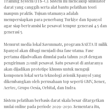
Training System (ITS-C). Sistem ini mencakup simulator
darat yang canggih serta alat bantu pelatihan teori
maupun praktis. Tujuan utamanya adalah
mempersiapkan para penerbang Turkiye dan Spanyol
agar siap bertransisi ke pesawat tempur generasi 4.5 dan
generasi 5.
Menurut media lokal Savunmatr, program SAETA II milik
Spanyol akan dibagi menjadi dua fase utama. Fase
pertama dijadwalkan dimulai pada tahun 2028 dengan
pengiriman 21 unit pesawat. Satu pesawat di antaranya
akan dijadikan prototipe khusus untuk menguji
komponen lokal serta teknologi avionik Spanyol yang
dikembangkan oleh perusahaan top seperti GMV, Sener,
Aertec, Grupo Oesía, Orbital, dan Indra.
Sistem pelatihan berbasis darat skala besar ditargetkan
mulai online pada periode 2029–2030. Sementara itu,