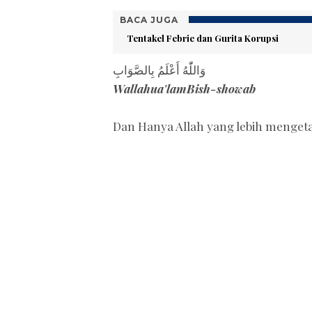
BACA JUGA
Tentakel Febrie dan Gurita Korupsi
وَاللّٰهُ أَعْلَمُ بِالصَّوَابِ
Wallahua'lamBish-showab
Dan Hanya Allah yang lebih menge