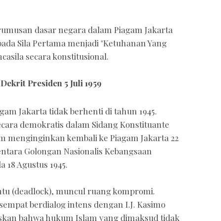
 rumusan dasar negara dalam Piagam Jakarta
ada Sila Pertama menjadi "Ketuhanan Yang
asila secara konstitusional.
Dekrit Presiden 5 Juli 1959
am Jakarta tidak berhenti di tahun 1945.
cara demokratis dalam Sidang Konstituante
lam menginginkan kembali ke Piagam Jakarta 22
mentara Golongan Nasionalis Kebangsaan
18 Agustus 1945.
tu (deadlock), muncul ruang kompromi.
mpat berdialog intens dengan I.J. Kasimo
laskan bahwa hukum Islam yang dimaksud tidak