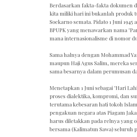
Berdasarkan fakta-fakta dokumen di
kita miliki hari ini bukanlah produk 
Soekarno semata. Pidato 1 Juni 1945
BPUPK yang menawarkan nama "Panca
mana internasionalisme di nomor dua
Sama halnya dengan Mohammad Yami
maupun Haji Agus Salim, mereka 
sama besarnya dalam perumusan da
Menetapkan 1 Juni sebagai "Hari Lah
proses dialektika, kompromi, dan s
terutama kebesaran hati tokoh Islam
pengakuan negara atas Piagam Jakart
harus diletakkan pada relnya yang o
bersama (Kalimatun Sawa) seluruh p