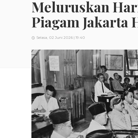
Meluruskan Hari
Piagam Jakarta 
Selasa, 02 Juni 2026 | 19:40