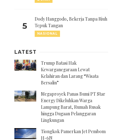
Dody Hanggodo, Bekerja Tanpa Riuh
5
Tepuk Tangan
NASIONAL
LATEST
Trump Batasi Hak
Kewarganegaraan Lewat
Kelahiran dan Larang “Wisata
Bersalin”
Megaproyek Panas Bumi PT Star
Energy Dikeluhkan Warga
Lampung Barat, Rumah Rusak
hingga Dugaan Pelanggaran
Lingkungan
Tiongkok Pamerkan Jet Pembom
H-6N