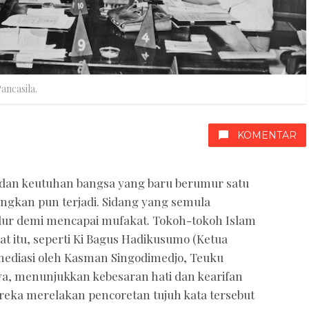
ancasila.
KOMENTAR
 dan keutuhan bangsa yang baru berumur satu
gangkan pun terjadi. Sidang yang semula
ndur demi mencapai mufakat. Tokoh-tokoh Islam
 itu, seperti Ki Bagus Hadikusumo (Ketua
diasi oleh Kasman Singodimedjo, Teuku
, menunjukkan kebesaran hati dan kearifan
Mereka merelakan pencoretan tujuh kata tersebut