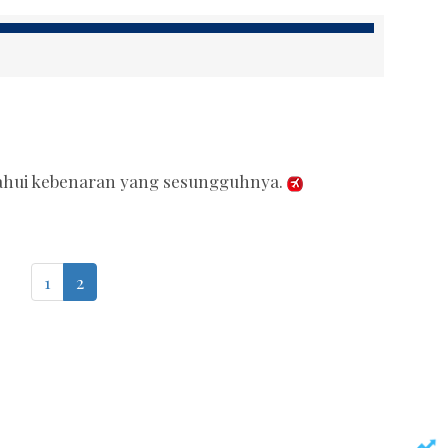
tahui kebenaran yang sesungguhnya.
1
2