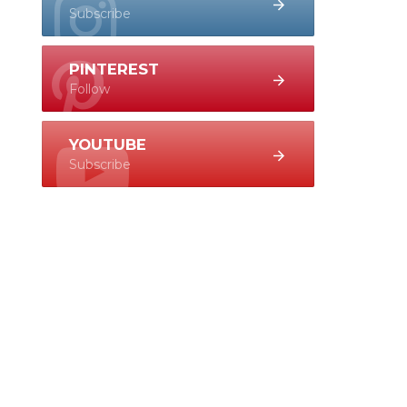
Subscribe
PINTEREST
Follow
YOUTUBE
Subscribe