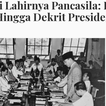
 Lahirnya Pancasila: 
Hingga Dekrit Presid