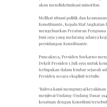
akan mendiskriminasi minoritas.
Melihat situasi politik dan keamana
Konstituante, Kepala Staf Angkatan 
mengeluarkan Peraturan Penguasa P
Juni 1959 yang melarang adanya kegi
persidangan Konstituante.
Puncaknya, Presiden Soekarno men
Dekrit Presiden 5 Juli 1959 untuk kem
terlupakan dalam lembar sejarah a
Presiden secara eksplisit tertulis:
"Bahwa kami mempunyai keyakinan ba
menjiwai Undang-Undang Dasar 194
kesatuan dengan Konstitusi tersebut