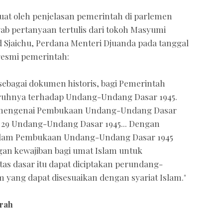
kuat oleh penjelasan pemerintah di parlemen
ab pertanyaan tertulis dari tokoh Masyumi
Sjaichu, Perdana Menteri Djuanda pada tanggal
resmi pemerintah:
ebagai dokumen historis, bagi Pemerintah
aruhnya terhadap Undang-Undang Dasar 1945.
k mengenai Pembukaan Undang-Undang Dasar
al 29 Undang-Undang Dasar 1945... Dengan
dalam Pembukaan Undang-Undang Dasar 1945
gan kewajiban bagi umat Islam untuk
tas dasar itu dapat diciptakan perundang-
yang dapat disesuaikan dengan syariat Islam."
arah