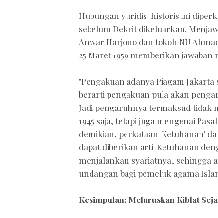
Hubungan yuridis-historis ini diper
sebelum Dekrit dikeluarkan. Menjaw
Anwar Harjono dan tokoh NU Ahmad 
25 Maret 1959 memberikan jawaban 
"Pengakuan adanya Piagam Jakarta s
berarti pengakuan pula akan peng
Jadi pengaruhnya termaksud tida
1945 saja, tetapi juga mengenai Pas
demikian, perkataan 'Ketuhanan' 
dapat diberikan arti 'Ketuhanan den
menjalankan syariatnya', sehingga a
undangan bagi pemeluk agama Islam 
Kesimpulan: Meluruskan Kiblat Sej