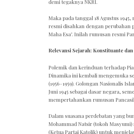
demi tegaknya NKRI.
Maka pada tanggal 18 Agustus 1945,
resmi disahkan dengan perubahan p
Maha Esa". Inilah rumusan resmi Panc
Relevansi Sejarah: Konstituante dan 
Polemik dan kerinduan terhadap Piag
Dinamika ini kembali mengemuka se
(1956–1959). Golongan Nasionalis Is
Juni 1945 sebagai dasar negara, se
mempertahankan rumusan Pancasila 
Dalam suasana perdebatan yang bun
Mohammad Natsir (tokoh Masyumi) se
(Ketua Partai Katolik) untuk menje