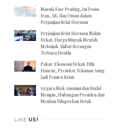
Masuki Fase Penting, Ini Posisi
Iran, AS, dan Oman dalam
Perjanjian Selat Hormuz
Perjanjian Selat Hormuz Makin
Dekat, Harga Minyak Mentah
Melonjak Akibat Serangan
Terbaru Houthi
Pakar: Ekonomi Dekati Titik
Hancur, Presiden: Tekanan Asing
Jadi Pemicu Krisis
Gegara Stok Amunisi dan Rudal
Menipis, Hubungan Presiden dan
Menhan Dilaporkan Retak
LIKE
US!