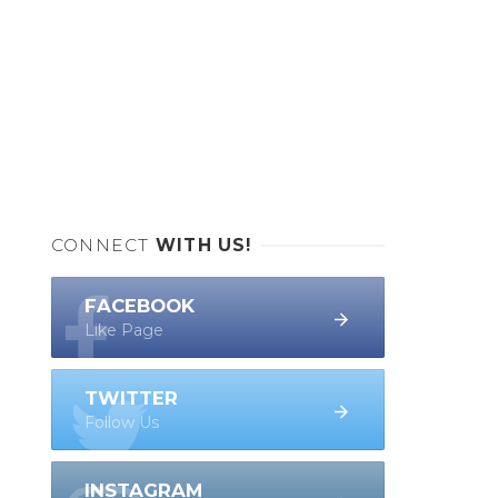
CONNECT
WITH US!
FACEBOOK
Like Page
TWITTER
Follow Us
INSTAGRAM