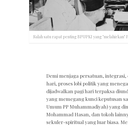
Salah satu rapat penting BPUPKI yang "melahirkan" P
Demi menjaga persatuan, integrasi,
hari, proses lobi politik yang mene
dijadwalkan pagi hari terpaksa diu
yang memegang kunci keputusan saat
Umum PP Muhammadiyah) yang dime
Mohammad Hasan, dan tokoh lainnya
sekuler-spiritual yang luar biasa. 