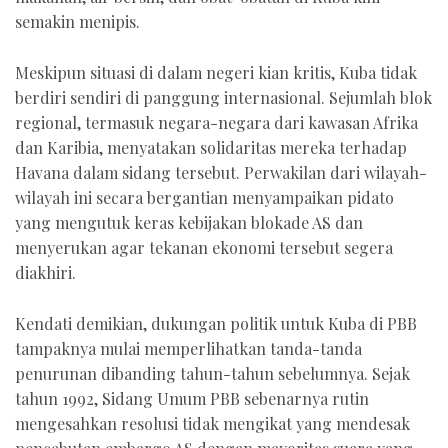
semakin menipis.
Meskipun situasi di dalam negeri kian kritis, Kuba tidak
berdiri sendiri di panggung internasional. Sejumlah blok
regional, termasuk negara-negara dari kawasan Afrika
dan Karibia, menyatakan solidaritas mereka terhadap
Havana dalam sidang tersebut. Perwakilan dari wilayah-
wilayah ini secara bergantian menyampaikan pidato
yang mengutuk keras kebijakan blokade AS dan
menyerukan agar tekanan ekonomi tersebut segera
diakhiri.
Kendati demikian, dukungan politik untuk Kuba di PBB
tampaknya mulai memperlihatkan tanda-tanda
penurunan dibanding tahun-tahun sebelumnya. Sejak
tahun 1992, Sidang Umum PBB sebenarnya rutin
mengesahkan resolusi tidak mengikat yang mendesak