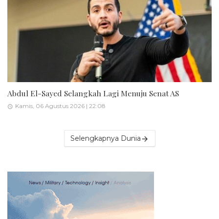
Abdul El-Sayed Selangkah Lagi Menuju Senat AS
Kamis, 06 Agustus 2026 | 22:08
Selengkapnya Dunia