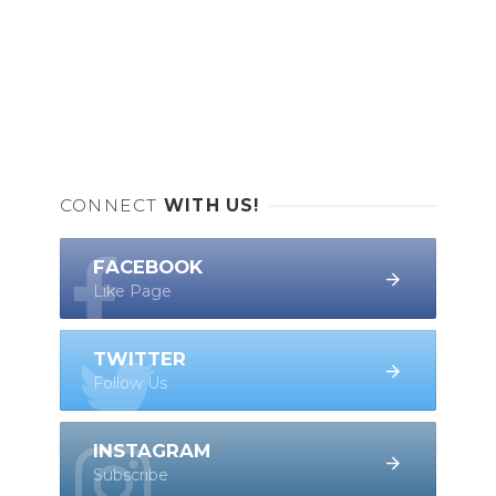
CONNECT
WITH US!
FACEBOOK
Like Page
TWITTER
Follow Us
INSTAGRAM
Subscribe