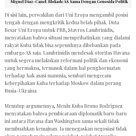
Miguel Díaz-Canel: Blokade AS Sama Dengan Genosida Politik
Di sisi lain, perwakilan dari Uni Eropa mengambil posisi
tengah dengan mengkritik kedua belah pihak. Duta
Besar Uni Eropa untuk PBB, Stavros Lambrinidis,
menyatakan bahwa situasi memprihatinkan yang dialami
rakyat Kuba tidak bisa sepenuhnya dibebankan pada
embargo AS saja. Lambrinidis mendesak otoritas Havana
untuk segera melakukan reformasi politik dan ekonomi
yang bermakna, termasuk dalam hal penghormatan
terhadap hak asasi manusia, sembari mengecam
keberpihakan Kuba terhadap Moskow dalam perang
Rusia-Ukraina.
Menutup argumennya, Menlu Kuba Bruno Rodriguez
menyatakan bahwa pembicaraan diplomatik baru-baru
ini antara Havana dan Washington sama sekali tidak
membuahkan kemajuan. Ia menegaskan negosiasi tidak