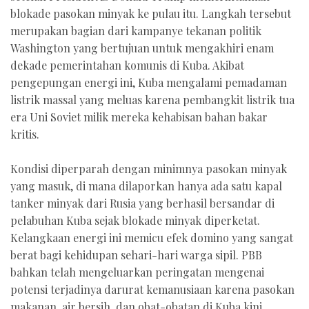
blokade pasokan minyak ke pulau itu. Langkah tersebut
merupakan bagian dari kampanye tekanan politik
Washington yang bertujuan untuk mengakhiri enam
dekade pemerintahan komunis di Kuba. Akibat
pengepungan energi ini, Kuba mengalami pemadaman
listrik massal yang meluas karena pembangkit listrik tua
era Uni Soviet milik mereka kehabisan bahan bakar
kritis.
Kondisi diperparah dengan minimnya pasokan minyak
yang masuk, di mana dilaporkan hanya ada satu kapal
tanker minyak dari Rusia yang berhasil bersandar di
pelabuhan Kuba sejak blokade minyak diperketat.
Kelangkaan energi ini memicu efek domino yang sangat
berat bagi kehidupan sehari-hari warga sipil. PBB
bahkan telah mengeluarkan peringatan mengenai
potensi terjadinya darurat kemanusiaan karena pasokan
makanan, air bersih, dan obat-obatan di Kuba kini