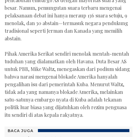
pencabutan embargo AS dengan mayoritas suara yang
besar. Namun, pemungutan suara terbaru mengenai
pelaksanaan debat ini hanya meraup 136 suara setuju, 9
menolak, dan 30 abstain—termasuk negara pendukung
tradisional seperti Jerman dan Kanada yang memilih
abstain.
Pihak Amerika Serikat sendiri menolak mentah-mentah
tuduhan yang dialamatkan oleh Havana. Duta Besar AS
untuk PBB, Mike Waltz, menegaskan dari podium sidang
bahwa narasi mengenai blokade Amerika hanyalah
pengalihan isu dari pemerintah Kuba. Menurut Waltz,
tidak ada yang namanya blokade Amerika, melainkan
satu-satunya embargo nyata di Kuba adalah tekanan
politik luar biasa yang dijatuhkan oleh rezim penguasa
itu sendiri di atas kepala rakyatnya.
BACA JUGA