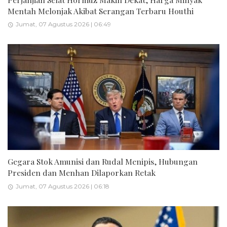
Mentah Melonjak Akibat Serangan Terbaru Houthi
Jumat, 07 Agustus 2026 | 06:49
Gegara Stok Amunisi dan Rudal Menipis, Hubungan
Presiden dan Menhan Dilaporkan Retak
Jumat, 07 Agustus 2026 | 06:18