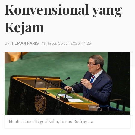
Konvensional yang
Kejam
By
HILMAN FARIS
Rabu, 08 Juli 2026 | 14:23
Menteri Luar Negeri Kuba, Bruno Rodriguez