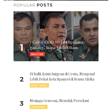
POPULAR
POSTS
7 Calon KSAD Mulai Digadang-
1
gadang, Siapa Kuda Hitam
MILITER
Di Balik Krisis Imigran di Ceuta, Mengenal
2
Lebih Dekat Kota Spanyol di Benua Afrika
DESTINASI
Menjaga Generasi, Menolak Persekusi
3
NASIONAL