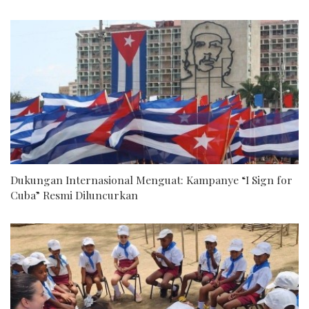
Dukungan Internasional Menguat: Kampanye “I Sign for
Cuba” Resmi Diluncurkan