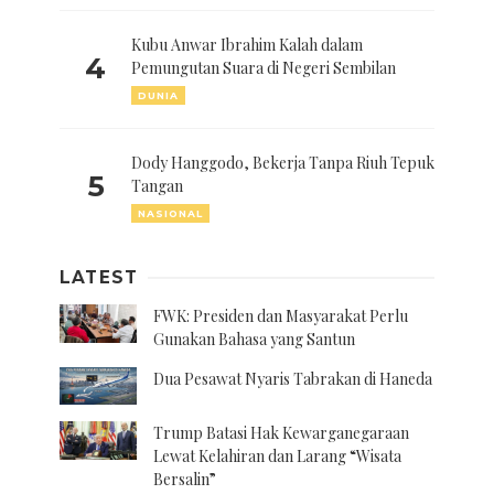
Kubu Anwar Ibrahim Kalah dalam
4
Pemungutan Suara di Negeri Sembilan
DUNIA
Dody Hanggodo, Bekerja Tanpa Riuh Tepuk
5
Tangan
NASIONAL
LATEST
FWK: Presiden dan Masyarakat Perlu
Gunakan Bahasa yang Santun
Dua Pesawat Nyaris Tabrakan di Haneda
Trump Batasi Hak Kewarganegaraan
Lewat Kelahiran dan Larang “Wisata
Bersalin”