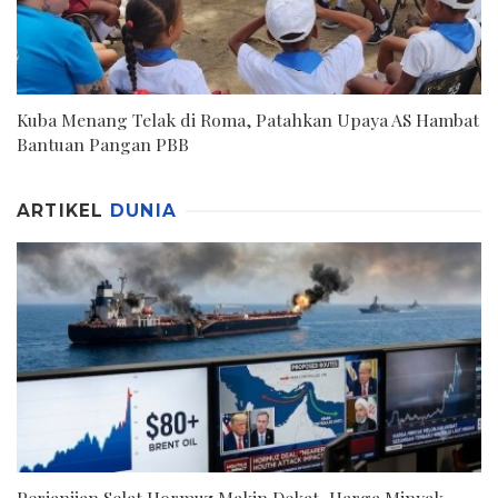
Kuba Menang Telak di Roma, Patahkan Upaya AS Hambat
Bantuan Pangan PBB
ARTIKEL
DUNIA
Perjanjian Selat Hormuz Makin Dekat, Harga Minyak