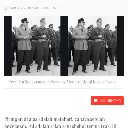
Sabtu, 28 Februari 2026 | 05:19
Presiden Soekarno dan Perdana Menteri Abdul Karim Qasim
KOMENTAR
Piringan di atas adalah matahari, cahaya setelah
kegelapan. Ini adalah salah satu simbol tertua Irak. Di