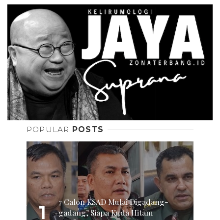
POPULAR
POSTS
7 Calon KSAD Mulai Digadang-
1
gadang, Siapa Kuda Hitam