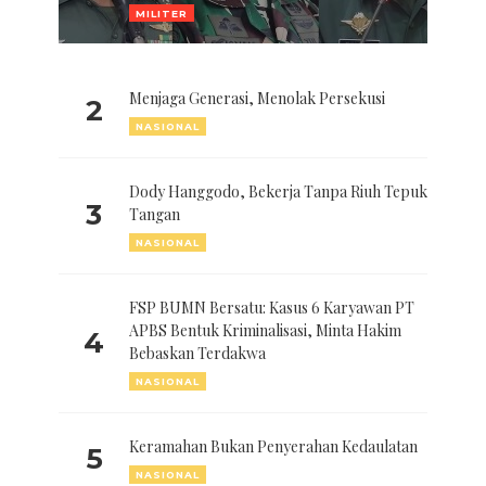
MILITER
Menjaga Generasi, Menolak Persekusi
2
NASIONAL
Dody Hanggodo, Bekerja Tanpa Riuh Tepuk
3
Tangan
NASIONAL
FSP BUMN Bersatu: Kasus 6 Karyawan PT
APBS Bentuk Kriminalisasi, Minta Hakim
4
Bebaskan Terdakwa
NASIONAL
Keramahan Bukan Penyerahan Kedaulatan
5
NASIONAL