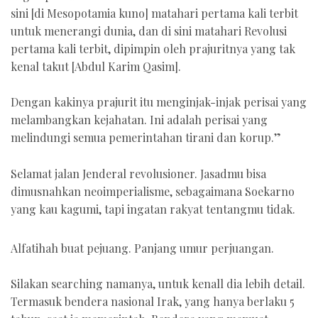
sini [di Mesopotamia kuno] matahari pertama kali terbit
untuk menerangi dunia, dan di sini matahari Revolusi
pertama kali terbit, dipimpin oleh prajuritnya yang tak
kenal takut [Abdul Karim Qasim].
Dengan kakinya prajurit itu menginjak-injak perisai yang
melambangkan kejahatan. Ini adalah perisai yang
melindungi semua pemerintahan tirani dan korup.”
Selamat jalan Jenderal revolusioner. Jasadmu bisa
dimusnahkan neoimperialisme, sebagaimana Soekarno
yang kau kagumi, tapi ingatan rakyat tentangmu tidak.
Alfatihah buat pejuang. Panjang umur perjuangan.
Silakan searching namanya, untuk kenall dia lebih detail.
Termasuk bendera nasional Irak, yang hanya berlaku 5