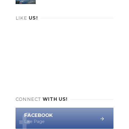
LIKE
US!
CONNECT
WITH US!
FACEBOOK
Like Page