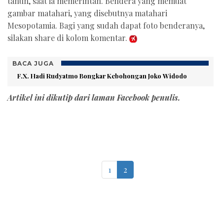
tahun, saat ia memerintah. Bendera yang memuat
gambar matahari, yang disebutnya matahari
Mesopotamia. Bagi yang sudah dapat foto benderanya,
silakan share di kolom komentar.
BACA JUGA
F.X. Hadi Rudyatmo Bongkar Kebohongan Joko Widodo
Artikel ini dikutip dari laman Facebook penulis.
1
2