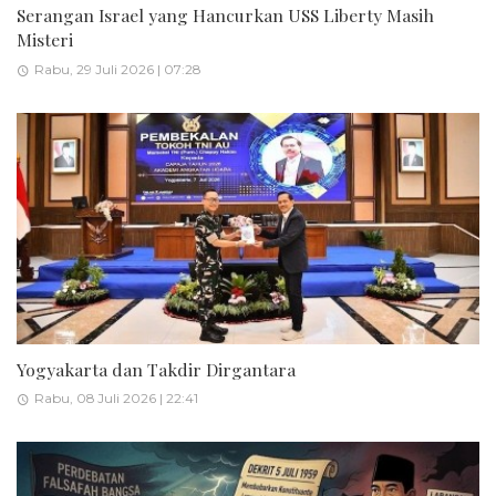
Serangan Israel yang Hancurkan USS Liberty Masih
Misteri
Rabu, 29 Juli 2026 | 07:28
Yogyakarta dan Takdir Dirgantara
Rabu, 08 Juli 2026 | 22:41