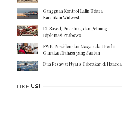
Gangguan Kontrol Lalin Udara
Kacaukan Widwest
El-Sayed, Palestina, dan Peluang
Diplomasi Prabowo
FWK: Presiden dan Masyarakat Perlu
Gunakan Bahasa yang Santun
Dua Pesawat Nyaris Tabrakan di Haneda
LIKE
US!