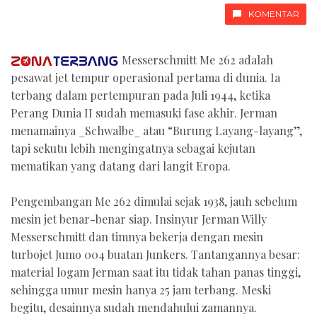
KOMENTAR
Messerschmitt Me 262 adalah
pesawat jet tempur operasional pertama di dunia. Ia
terbang dalam pertempuran pada Juli 1944, ketika
Perang Dunia II sudah memasuki fase akhir. Jerman
menamainya _Schwalbe_ atau “Burung Layang-layang”,
tapi sekutu lebih mengingatnya sebagai kejutan
mematikan yang datang dari langit Eropa.
Pengembangan Me 262 dimulai sejak 1938, jauh sebelum
mesin jet benar-benar siap. Insinyur Jerman Willy
Messerschmitt dan timnya bekerja dengan mesin
turbojet Jumo 004 buatan Junkers. Tantangannya besar:
material logam Jerman saat itu tidak tahan panas tinggi,
sehingga umur mesin hanya 25 jam terbang. Meski
begitu, desainnya sudah mendahului zamannya.