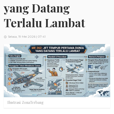
yang Datang
Terlalu Lambat
Selasa, 19 Mei 2026 | 07:41
Ilustrasi: ZonaTerbang