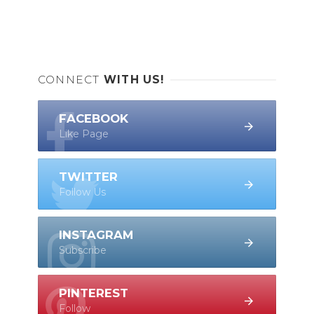
CONNECT
WITH US!
FACEBOOK
Like Page
TWITTER
Follow Us
INSTAGRAM
Subscribe
PINTEREST
Follow