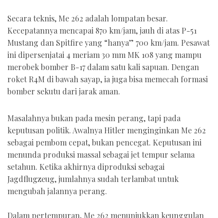
Secara teknis, Me 262 adalah lompatan besar.
Kecepatannya mencapai 870 km/jam, jauh di atas P-51
Mustang dan Spitfire yang “hanya” 700 km/jam. Pesawat
ini dipersenjatai 4 meriam 30 mm MK 108 yang mampu
merobek bomber B-17 dalam satu kali sapuan. Dengan
roket R4M di bawah sayap, ia juga bisa memecah formasi
bomber sekutu dari jarak aman.
Masalahnya bukan pada mesin perang, tapi pada
keputusan politik. Awalnya Hitler menginginkan Me 262
sebagai pembom cepat, bukan pencegat. Keputusan ini
menunda produksi massal sebagai jet tempur selama
setahun. Ketika akhirnya diproduksi sebagai
Jagdflugzeug, jumlahnya sudah terlambat untuk
mengubah jalannya perang.
Dalam pertempuran, Me 262 menunjukkan keunggulan