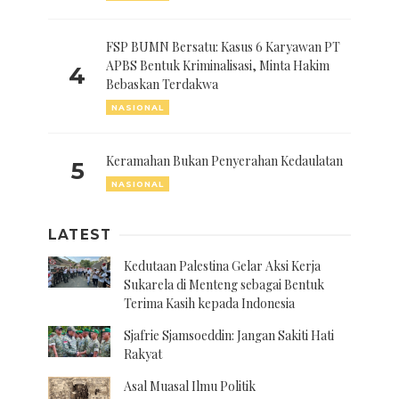
FSP BUMN Bersatu: Kasus 6 Karyawan PT
APBS Bentuk Kriminalisasi, Minta Hakim
4
Bebaskan Terdakwa
NASIONAL
Keramahan Bukan Penyerahan Kedaulatan
5
NASIONAL
LATEST
Kedutaan Palestina Gelar Aksi Kerja
Sukarela di Menteng sebagai Bentuk
Terima Kasih kepada Indonesia
Sjafrie Sjamsoeddin: Jangan Sakiti Hati
Rakyat
Asal Muasal Ilmu Politik