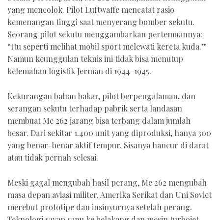
yang mencolok. Pilot Luftwaffe mencatat rasio
kemenangan tinggi saat menyerang bomber sekutu.
Seorang pilot sekutu menggambarkan pertemuannya:
“Itu seperti melihat mobil sport melewati kereta kuda.”
Namun keunggulan teknis ini tidak bisa menutup
kelemahan logistik Jerman di 1944-1945.
Kekurangan bahan bakar, pilot berpengalaman, dan
serangan sekutu terhadap pabrik serta landasan
membuat Me 262 jarang bisa terbang dalam jumlah
besar. Dari sekitar 1.400 unit yang diproduksi, hanya 300
yang benar-benar aktif tempur. Sisanya hancur di darat
atau tidak pernah selesai.
Meski gagal mengubah hasil perang, Me 262 mengubah
masa depan aviasi militer. Amerika Serikat dan Uni Soviet
merebut prototipe dan insinyurnya setelah perang.
Teknologi sayap sapu ke belakang dan mesin turbojet