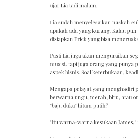
ujar Lia tadi malam.
Lia sudah menyelesaikan naskah eulog
apakah ada yang kurang. Kalau pun 
disiapkan Erick yang bisa menerusk
Pasti Lia juga akan menguraikan se
musisi, tapi juga orang yang punya 
aspek bisnis. Soal keterbukaan, keadi
Mengapa pelayat yang menghadiri 
berwarna ungu, merah, biru, atau 
''baju duka'' hitam putih?
"Itu warna-warna kesukaan James," 