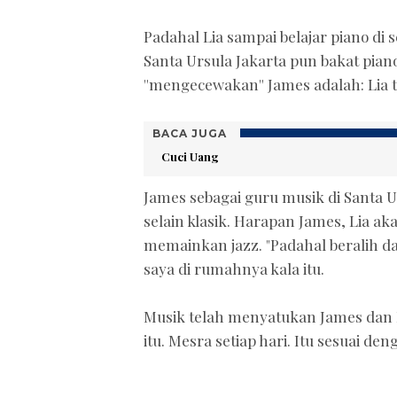
Padahal Lia sampai belajar piano di s
Santa Ursula Jakarta pun bakat piano
''mengecewakan'' James adalah: Lia te
BACA JUGA
Cuci Uang
James sebagai guru musik di Santa U
selain klasik. Harapan James, Lia a
memainkan jazz. "Padahal beralih dari 
saya di rumahnya kala itu.
Musik telah menyatukan James dan Li
itu. Mesra setiap hari. Itu sesuai den