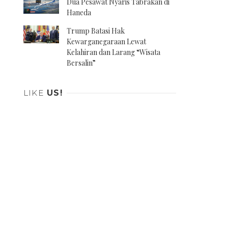
Dua Pesawat Nyaris Tabrakan di
Haneda
Trump Batasi Hak
Kewarganegaraan Lewat
Kelahiran dan Larang “Wisata
Bersalin”
LIKE
US!