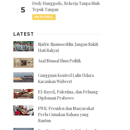
Dody Hanggodo, Bekerja Tanpa Riuh
5
Tepuk Tangan
NASIONAL
LATEST
Sjafrie Sjamsoeddin: Jangan Sakiti
Hati Rakyat
Asal Muasal Ilmu Politik
Gangguan Kontrol Lalin Udara
Kacaukan Widwest
El-Sayed, Palestina, dan Peluang
Diplomasi Prabowo
FWK: Presiden dan Masyarakat
Perlu Gunakan Bahasa yang
Santun