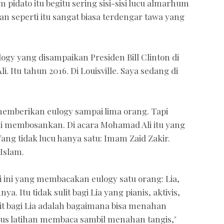
idato itu begitu sering sisi-sisi lucu almarhum
n seperti itu sangat biasa terdengar tawa yang
logy yang disampaikan Presiden Bill Clinton di
Itu tahun 2016. Di Louisville. Saya sedang di
emberikan eulogy sampai lima orang. Tapi
i membosankan. Di acara Mohamad Ali itu yang
g tidak lucu hanya satu: Imam Zaid Zakir.
 Islam.
ini yang membacakan eulogy satu orang: Lia,
ya. Itu tidak sulit bagi Lia yang pianis, aktivis,
it bagi Lia adalah bagaimana bisa menahan
harus latihan membaca sambil menahan tangis,"