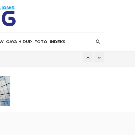
EW
GAYA HIDUP
FOTO
INDEKS
ersalin”