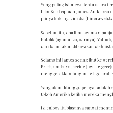
Yang paling istimewa tentu acara te
Lilin Kecil ciptaan James. Anda bisa 
punya link-nya, ini dia (funeraweb.tv/
Sebelum itu, doa lima agama dipanja
Katolik (agama Lia, istrinya), Yahud
dari Islam akan dibawakan oleh usta
Selama ini James sering ikut ke gerej
Erick, anaknya, sering juga ke gereja
menggerakkan tangan ke tiga arah s
Yang akan ditunggu pelayat adalah 
tokoh Amerika ketika mereka meng
Isi eulogy itu biasanya sangat mena