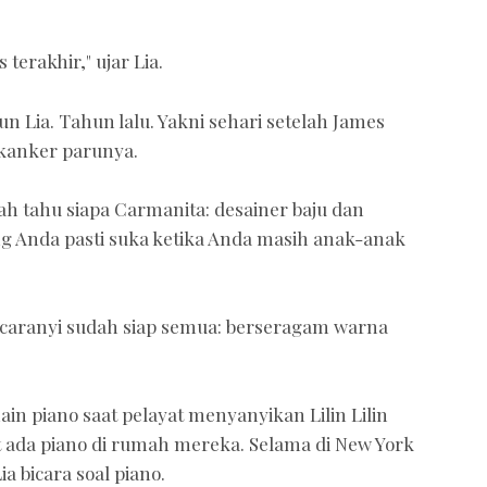
terakhir," ujar Lia.
un Lia. Tahun lalu. Yakni sehari setelah James
 kanker parunya.
ah tahu siapa Carmanita: desainer baju dan
ng Anda pasti suka ketika Anda masih anak-anak
gacaranyi sudah siap semua: berseragam warna
in piano saat pelayat menyanyikan Lilin Lilin
at ada piano di rumah mereka. Selama di New York
a bicara soal piano.