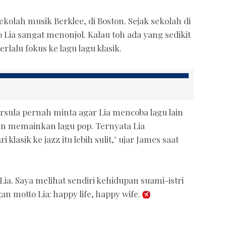
ekolah musik Berklee, di Boston. Sejak sekolah di
 Lia sangat menonjol. Kalau toh ada yang sedikit
rlalu fokus ke lagu lagu klasik.
rsula pernah minta agar Lia mencoba lagu lain
kan memainkan lagu pop. Ternyata Lia
klasik ke jazz itu lebih sulit," ujar James saat
a. Saya melihat sendiri kehidupan suami-istri
gan motto Lia: happy life, happy wife.