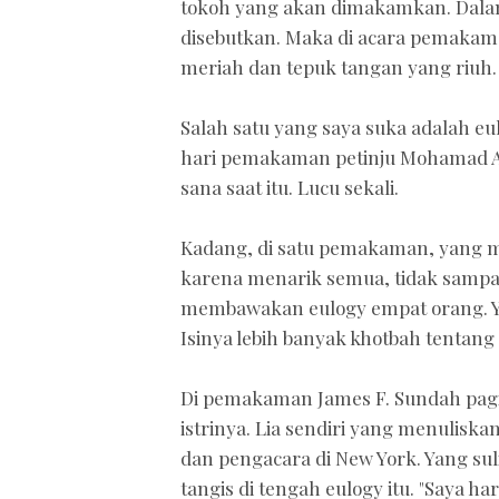
tokoh yang akan dimakamkan. Dalam p
disebutkan. Maka di acara pemakama
meriah dan tepuk tangan yang riuh.
Salah satu yang saya suka adalah eu
hari pemakaman petinju Mohamad Ali. 
sana saat itu. Lucu sekali.
Kadang, di satu pemakaman, yang m
karena menarik semua, tidak sampa
membawakan eulogy empat orang. Yan
Isinya lebih banyak khotbah tentang
Di pemakaman James F. Sundah pagi 
istrinya. Lia sendiri yang menuliskann
dan pengacara di New York. Yang sul
tangis di tengah eulogy itu. "Saya 