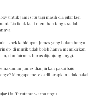
y untuk James itu tapi masih dia pikir lagi
nanti Lia tidak kuat menahan tangis sudah
annya.
gala aspek kehidupan James yang bukan hanya
prinsip: di musik tidak boleh hanya memikirkan
lan, dan fairness harus dijunjung tinggi.
pemakaman James dianjurkan pakai baju
oranye? Mengapa mereka diharapkan tidak pakai
ujar Lia. Terutama warna ungu.