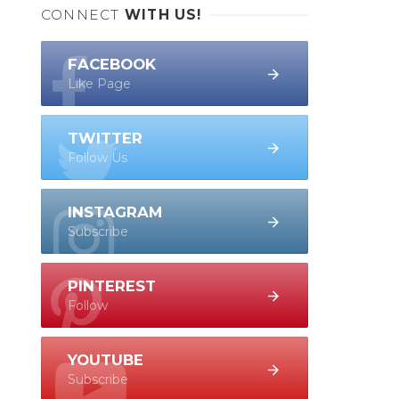
CONNECT
WITH US!
FACEBOOK
Like Page
TWITTER
Follow Us
INSTAGRAM
Subscribe
PINTEREST
Follow
YOUTUBE
Subscribe