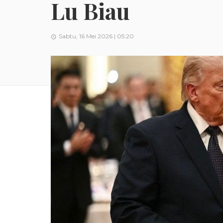
Lu Biau
Sabtu, 16 Mei 2026 | 05:20