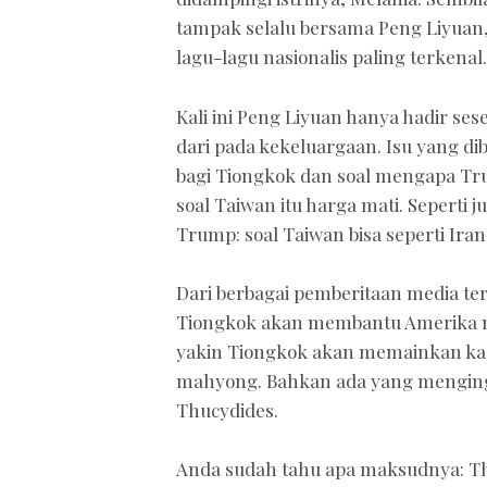
tampak selalu bersama Peng Liyuan, i
lagu-lagu nasionalis paling terkenal.
Kali ini Peng Liyuan hanya hadir sesek
dari pada kekeluargaan. Isu yang dib
bagi Tiongkok dan soal mengapa Tru
soal Taiwan itu harga mati. Seperti 
Trump: soal Taiwan bisa seperti Ira
Dari berbagai pemberitaan media t
Tiongkok akan membantu Amerika me
yakin Tiongkok akan memainkan kar
mahyong. Bahkan ada yang menging
Thucydides.
Anda sudah tahu apa maksudnya: Thu