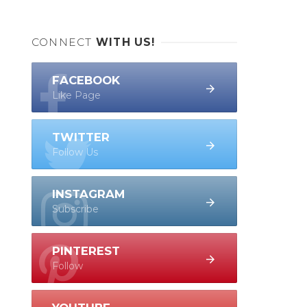
CONNECT
WITH US!
FACEBOOK
Like Page
TWITTER
Follow Us
INSTAGRAM
Subscribe
PINTEREST
Follow