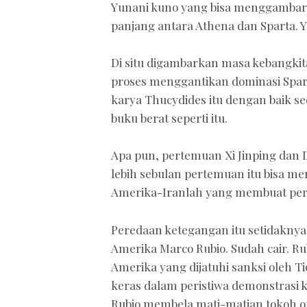
Yunani kuno yang bisa menggambar
panjang antara Athena dan Sparta. 
Di situ digambarkan masa kebangkit
proses menggantikan dominasi Sparta
karya Thucydides itu dengan baik 
buku berat seperti itu.
Apa pun, pertemuan Xi Jinping dan 
lebih sebulan pertemuan itu bisa 
Amerika-Iranlah yang membuat pert
Peredaan ketegangan itu setidaknya
Amerika Marco Rubio. Sudah cair. Rubi
Amerika yang dijatuhi sanksi oleh T
keras dalam peristiwa demonstrasi
Rubio membela mati-matian tokoh op