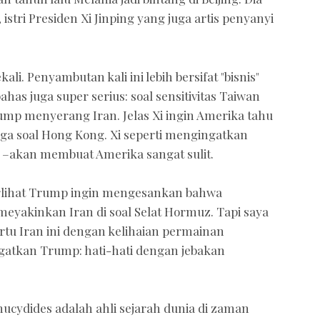
stri Presiden Xi Jinping yang juga artis penyanyi
ali. Penyambutan kali ini lebih bersifat "bisnis"
ahas juga super serius: soal sensitivitas Taiwan
mp menyerang Iran. Jelas Xi ingin Amerika tahu
juga soal Hong Kong. Xi seperti mengingatkan
n –akan membuat Amerika sangat sulit.
erlihat Trump ingin mengesankan bahwa
yakinkan Iran di soal Selat Hormuz. Tapi saya
tu Iran ini dengan kelihaian permainan
atkan Trump: hati-hati dengan jebakan
cydides adalah ahli sejarah dunia di zaman