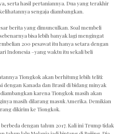
, serta hasil pertaniannya. Dua yang terakhir
g kelihatannya sengaja diambangkan.
besar berita yang dimunculkan. Soal membeli
sebenarnya bisa lebih banyak lagi mengingat
embelian 200 pesawat itu hanya setara dengan
ri Indonesia –yang waktu itu sekali beli
atannya Tiongkok akan berhitung lebih teliti:
si dengan Kanada dan Brasil di bidang minyak
ja diambangkan karena Tiongkok masih akan
ginya masih dilarang masuk Amerika. Demikian
rang dikirim ke Tiongkok.
 berbeda dengan tahun 2017. Kali ini Trump tidak
n tahun lalu Melania jadi bintang di Beijing. Dia