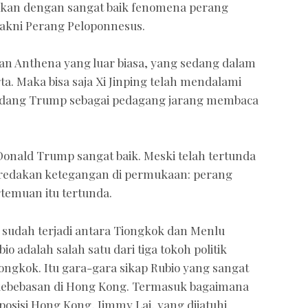
kan dengan sangat baik fenomena perang
Yakni Perang Peloponnesus.
an Anthena yang luar biasa, yang sedang dalam
. Maka bisa saja Xi Jinping telah mendalami
sedang Trump sebagai pedagang jarang membaca
Donald Trump sangat baik. Meski telah tertunda
meredakan ketegangan di permukaan: perang
emuan itu tertunda.
 sudah terjadi antara Tiongkok dan Menlu
o adalah salah satu dari tiga tokoh politik
iongkok. Itu gara-gara sikap Rubio yang sangat
 kebebasan di Hong Kong. Termasuk bagaimana
osisi Hong Kong, Jimmy Lai, yang dijatuhi