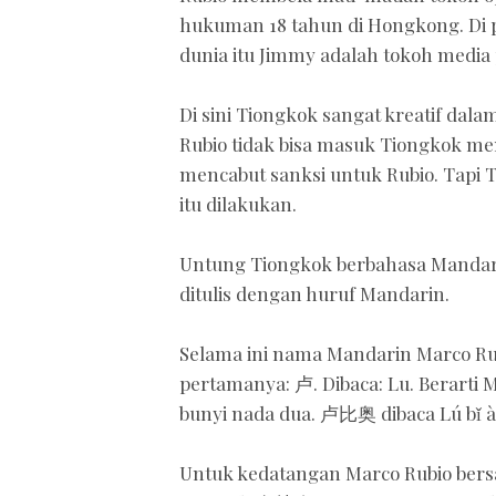
hukuman 18 tahun di Hongkong. Di p
dunia itu Jimmy adalah tokoh media 
Di sini Tiongkok sangat kreatif da
Rubio tidak bisa masuk Tiongkok me
mencabut sanksi untuk Rubio. Tapi 
itu dilakukan.
Untung Tiongkok berbahasa Mandar
ditulis dengan huruf Mandarin.
Selama ini nama Mandarin Marco Ru
pertamanya: 卢. Dibaca: Lu. Berarti 
bunyi nada dua. 卢比奥 dibaca Lú bǐ ào.
Untuk kedatangan Marco Rubio bers