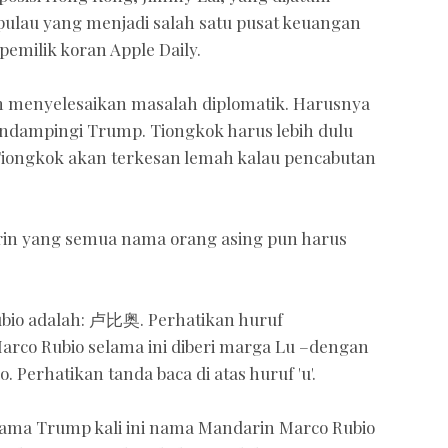
ulau yang menjadi salah satu pusat keuangan
pemilik koran Apple Daily.
lam menyelesaikan masalah diplomatik. Harusnya
ndampingi Trump. Tiongkok harus lebih dulu
Tiongkok akan terkesan lemah kalau pencabutan
in yang semua nama orang asing pun harus
bio adalah: 卢比奥. Perhatikan huruf
Marco Rubio selama ini diberi marga Lu –dengan
 Perhatikan tanda baca di atas huruf 'u'.
ama Trump kali ini nama Mandarin Marco Rubio