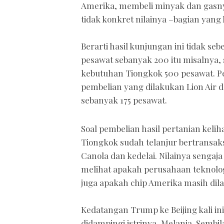
Amerika, membeli minyak dan gasnya
tidak konkret nilainya –bagian yan
Berarti hasil kunjungan ini tidak se
pesawat sebanyak 200 itu misalnya, 
kebutuhan Tiongkok 500 pesawat. P
pembelian yang dilakukan Lion Air da
sebanyak 175 pesawat.
Soal pembelian hasil pertanian kelih
Tiongkok sudah telanjur bertransak
Canola dan kedelai. Nilainya senga
melihat apakah perusahaan teknolo
juga apakah chip Amerika masih dila
Kedatangan Trump ke Beijing kali ini
didampingi istrinya, Melania. Sembila