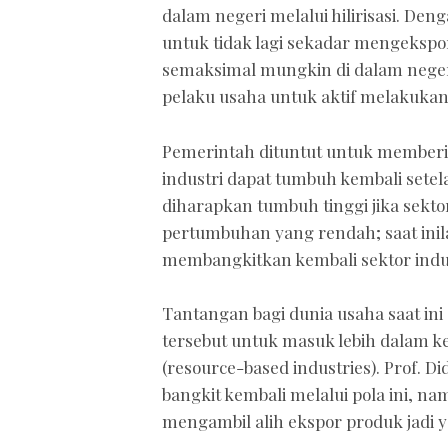
dalam negeri melalui hilirisasi. Den
untuk tidak lagi sekadar mengeks
semaksimal mungkin di dalam neger
pelaku usaha untuk aktif melakukan h
Pemerintah dituntut untuk memberik
industri dapat tumbuh kembali setel
diharapkan tumbuh tinggi jika sekt
pertumbuhan yang rendah; saat in
membangkitkan kembali sektor indus
Tantangan bagi dunia usaha saat i
tersebut untuk masuk lebih dalam ke 
(resource-based industries). Prof. D
bangkit kembali melalui pola ini, n
mengambil alih ekspor produk jadi ya