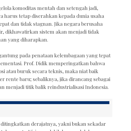
lola komoditas mentah dan setengah jadi,
ya harus tetap diserahkan kepada dunia usaha
 cepat dan tidak stagnan. Jika negara berusaha
ir, dikhawatirkan sistem akan menjadi tidak
an yang diharapkan.
rgantung pada penataan kelembagaan yang tepat
 implementasi. Prof. Didik memperingatkan bahwa
si atau buruk secara teknis, maka niat baik
r rente baru; sebaliknya, jika dirancang sebagai
n menjadi titik balik reindustrialisasi Indonesia.
s ditingkatkan derajatnya, yakni bukan sekadar