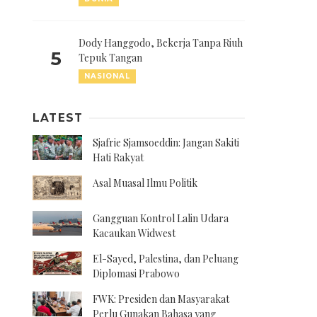
Dody Hanggodo, Bekerja Tanpa Riuh
5
Tepuk Tangan
NASIONAL
LATEST
Sjafrie Sjamsoeddin: Jangan Sakiti
Hati Rakyat
Asal Muasal Ilmu Politik
Gangguan Kontrol Lalin Udara
Kacaukan Widwest
El-Sayed, Palestina, dan Peluang
Diplomasi Prabowo
FWK: Presiden dan Masyarakat
Perlu Gunakan Bahasa yang