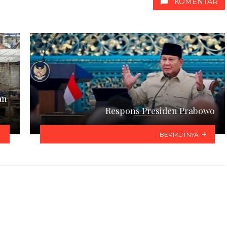
KOMENTAR
an
Respons Presiden Prabowo
BERIKUTNYA