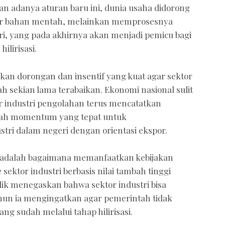
gan adanya aturan baru ini, dunia usaha didorong
por bahan mentah, melainkan memprosesnya
i, yang pada akhirnya akan menjadi pemicu bagi
ilirisasi.
an dorongan dan insentif yang kuat agar sektor
ah sekian lama terabaikan. Ekonomi nasional sulit
or industri pengolahan terus mencatatkan
ilah momentum yang tepat untuk
tri dalam negeri dengan orientasi ekspor.
ni adalah bagaimana memanfaatkan kebijakan
sektor industri berbasis nilai tambah tinggi
idik menegaskan bahwa sektor industri bisa
amun ia mengingatkan agar pemerintah tidak
ng sudah melalui tahap hilirisasi.