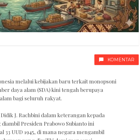
KOMENTAR
esia melalui kebijakan baru terkait monopsoni
ber daya alam (SDA) kini tengah berupaya
am bagi seluruh rakyat.
 Didik J. Rachbini dalam keterangan kepada
diambil Presiden Prabowo Subianto ini
l 33 UUD 1945, di mana negara mengambil