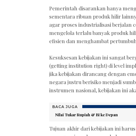
Pemerintah disarankan hanya menge
sementara ribuan produk hilir lainn
agar proses industrialisasi berjalan
mengelola terlalu banyak produk hil
efisien dan menghambat pertumbuh
Kesuksesan kebijakan ini sangat be
(getting institution right) di level
jika kebijakan dirancang dengan emo
negara justru berisiko menjadi sumbe
instrumen nasional, kebijakan ini aka
BACA JUGA
Nilai Tukar Rupiah & BI ke Depan
Tujuan akhir dari kebijakan ini haru