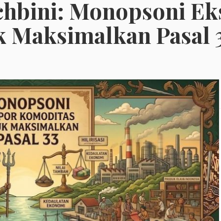
achbini: Monopsoni E
 Maksimalkan Pasal 