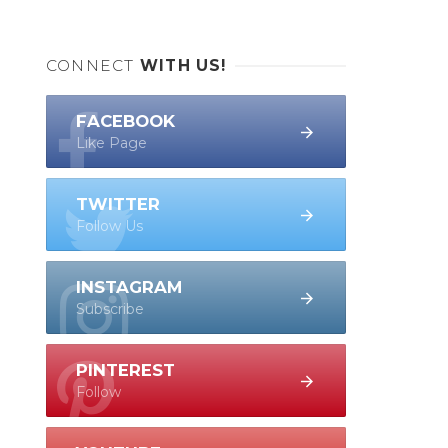
CONNECT
WITH US!
FACEBOOK
Like Page
TWITTER
Follow Us
INSTAGRAM
Subscribe
PINTEREST
Follow