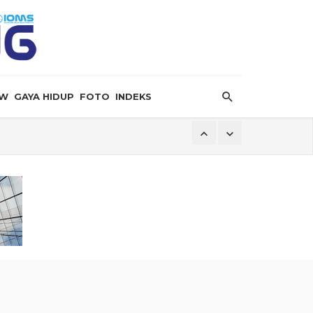
EW
GAYA HIDUP
FOTO
INDEKS
ersalin”