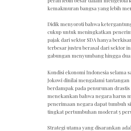
peran lebih besar dalam mengelola 
kemakmuran bangsa yang lebih mer
Didik menyoroti bahwa ketergantung
cukup untuk meningkatkan penerimaa
pajak dari sektor SDA hanya berkis
terbesar justru berasal dari sektor 
gabungan menyumbang hingga dua per
Kondisi ekonomi Indonesia selama s
Jokowi dinilai mengalami tantangan 
berdampak pada penurunan drastis k
menekankan bahwa negara harus men
penerimaan negara dapat tumbuh s
tingkat pertumbuhan moderat 5 per
Strategi utama yang disarankan ada