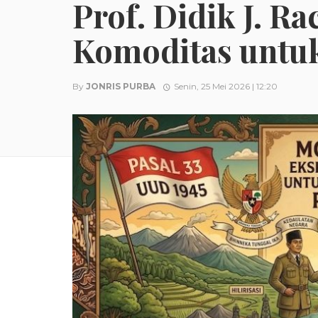
Prof. Didik J. R
Komoditas untuk
By
JONRIS PURBA
Senin, 25 Mei 2026 | 12:20