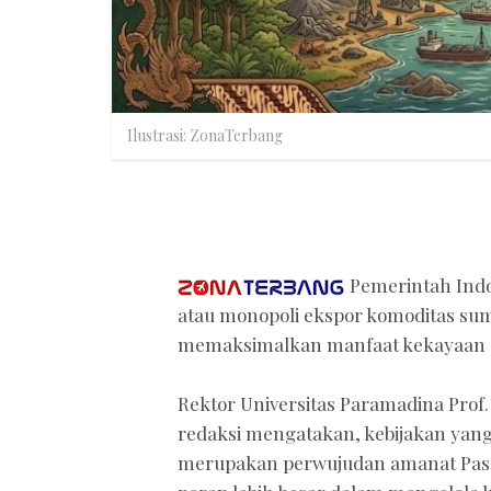
Ilustrasi: ZonaTerbang
Pemerintah Indon
atau monopoli ekspor komoditas sum
memaksimalkan manfaat kekayaan al
Rektor Universitas Paramadina Prof.
redaksi mengatakan, kebijakan yang 
merupakan perwujudan amanat Pasa