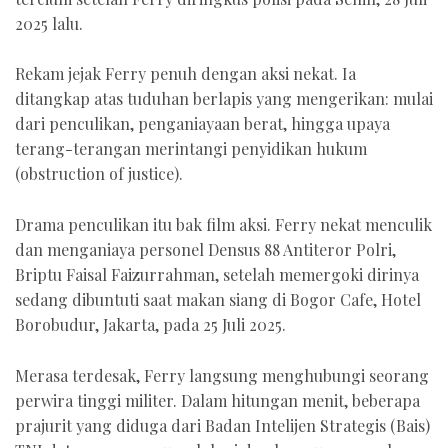
2025 lalu.
Rekam jejak Ferry penuh dengan aksi nekat. Ia
ditangkap atas tuduhan berlapis yang mengerikan: mulai
dari penculikan, penganiayaan berat, hingga upaya
terang-terangan merintangi penyidikan hukum
(obstruction of justice).
Drama penculikan itu bak film aksi. Ferry nekat menculik
dan menganiaya personel Densus 88 Antiteror Polri,
Briptu Faisal Faizurrahman, setelah memergoki dirinya
sedang dibuntuti saat makan siang di Bogor Cafe, Hotel
Borobudur, Jakarta, pada 25 Juli 2025.
Merasa terdesak, Ferry langsung menghubungi seorang
perwira tinggi militer. Dalam hitungan menit, beberapa
prajurit yang diduga dari Badan Intelijen Strategis (Bais)