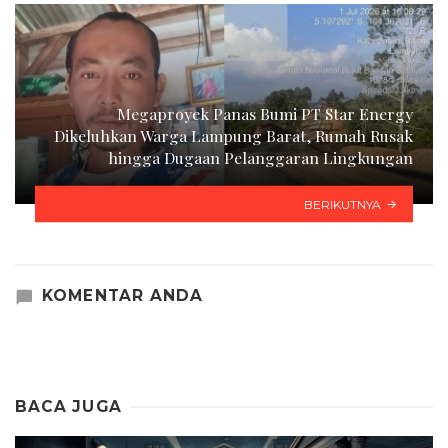
Megaproyek Panas Bumi PT Star Energy
Dikeluhkan Warga Lampung Barat, Rumah Rusak
hingga Dugaan Pelanggaran Lingkungan
BERIKUTNYA
KOMENTAR ANDA
BACA JUGA