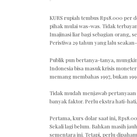
KURS rupiah tembus Rp18.000 per do
pihak mulai was-was. Tidak terbayan
Imajinasi liar bagi sebagian orang,
Peristiwa 29 tahun yang lalu seakan-
Publik pun bertanya-tanya, mungkink
Indonesia bisa masuk krisis moneter 
memang membahas 1997, bukan 199
Tidak mudah menjawab pertanyaan t
banyak faktor. Perlu ekstra hati-hati
Pertama, kurs dolar saat ini, Rp18.
Sekali lagi belum. Bahkan masih jau
sementara ini. Tetapi, perlu dipaha