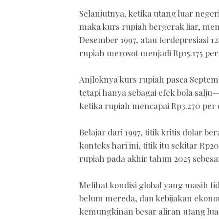
Selanjutnya, ketika utang luar nege
maka kurs rupiah bergerak liar, men
Desember 1997, atau terdepresiasi 
rupiah merosot menjadi Rp15.175 per 
Anjloknya kurs rupiah pasca Septemb
tetapi hanya sebagai efek bola salju
ketika rupiah mencapai Rp3.270 per 
Belajar dari 1997, titik kritis dolar 
konteks hari ini, titik itu sekitar R
rupiah pada akhir tahun 2025 sebesa
Melihat kondisi global yang masih 
belum mereda, dan kebijakan ekono
kemungkinan besar aliran utang luar