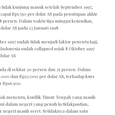
ri tidak kunjung masuk setelah September 1997,
capai Rp5.550 per dolar AS pada penutupan akhir
128 persen. Dalam waktu tiga minggu kemudian,
dolar AS pada 23 Januari 1998.
er 1997 sudah tidak menjadi faktor penentu lagi,
—Indonesia sudah collapsed sejak 8 Oktober 1997
dolar AS.
berada di sekitar 20 persen dan 35 persen. Dalam
p20.000 dan Rp22.000 per dolar AS, terhadap kurs
r Rp16.500.
tidak menentu, konflik Timur Tengah yang masih
mi dalam negeri yang penuh ketidakpastian,
 negeri masih seret. Setidaknya dalam satu