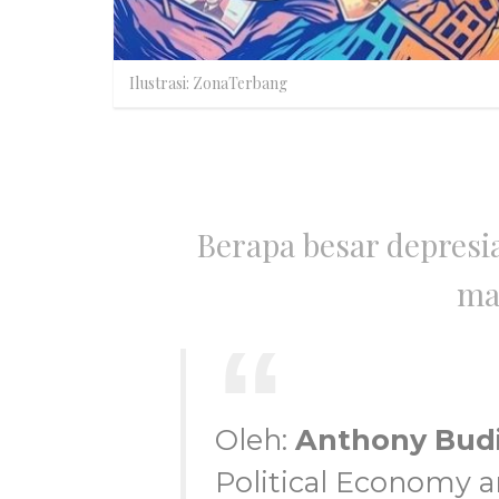
Ilustrasi: ZonaTerbang
Berapa besar depresi
ma
Oleh:
Anthony Bud
Political Economy a