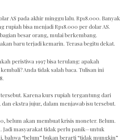
lar AS pada akhir minggu lalu. Rp18.000. Banyak
g rupiah bisa menjadi Rp18.000 per dolar AS.
 sebagian besar orang, mulai berkembang.
akan baru terjadi kemarin. Terasa begitu dekat.
ah peristiwa 1997 bisa terulang: apakah
kembali? Anda tidak salah baca. Tulisan ini
8.
ersebut. Karena kurs rupiah tergantung dari
, dan ekstra jujur, dalam menjawab isu tersebut.
000, belum akan membuat krisis moneter. Belum.
h. Jadi masyarakat tidak perlu panik—untuk
mi, bahwa “belum” bukan berarti “tidak mungkin”