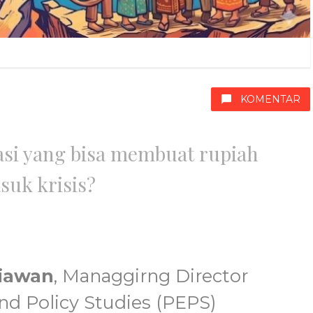
KOMENTAR
asi yang bisa membuat rupiah
suk krisis?
iawan
, Managgirng Director
nd Policy Studies (PEPS)