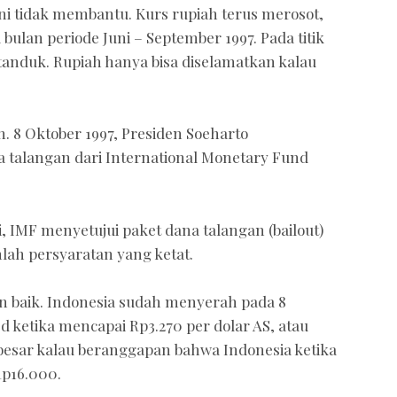
ni tidak membantu. Kurs rupiah terus merosot,
 bulan periode Juni – September 1997. Pada titik
 tanduk. Rupiah hanya bisa diselamatkan kalau
. 8 Oktober 1997, Presiden Soeharto
talangan dari International Monetary Fund
, IMF menyetujui paket dana talangan (bailout)
lah persyaratan yang ketat.
an baik. Indonesia sudah menyerah pada 8
 ketika mencapai Rp3.270 per dolar AS, atau
h besar kalau beranggapan bahwa Indonesia ketika
Rp16.000.