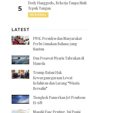
Dody Hanggodo, Bekerja Tanpa Riuh
5
Tepuk Tangan
NASIONAL
LATEST
FWK: Presiden dan Masyarakat
Perlu Gunakan Bahasa yang
Santun
Dua Pesawat Nyaris Tabrakan di
Haneda
Trump Batasi Hak
Kewarganegaraan Lewat
Kelahiran dan Larang “Wisata
Bersalin”
Tiongkok Pamerkan Jet Pembom
H-6N
Masuki Fase Penting, Ini Posisi