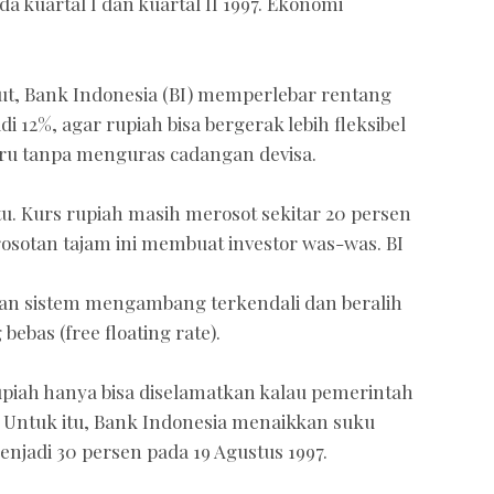
a kuartal I dan kuartal II 1997. Ekonomi
ut, Bank Indonesia (BI) memperlebar rentang
i 12%, agar rupiah bisa bergerak lebih fleksibel
aru tanpa menguras cadangan devisa.
u. Kurs rupiah masih merosot sekitar 20 persen
rosotan tajam ini membuat investor was-was. BI
kan sistem mengambang terkendali dan beralih
bas (free floating rate).
upiah hanya bisa diselamatkan kalau pemerintah
. Untuk itu, Bank Indonesia menaikkan suku
enjadi 30 persen pada 19 Agustus 1997.