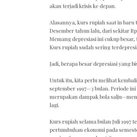
akan terjadi krisis ke depan.
Alasannya, kurs rupiah saat in baru 
Desember tahun lalu, dari sekitar Rp
Memang depresiasi ini cukup besar, 
Kurs rupiah sudah sering terdepresia
Jadi, berapa besar depresiasi yang 
Untuk itu, kita perlu melihat kembali
september 1997—3 bulan. Periode in
merupakan dampak bola salju—meng
lagi.
Kurs rupiah selama bulan Juli 1997 te
pertumbuhan ekonomi pada semester I