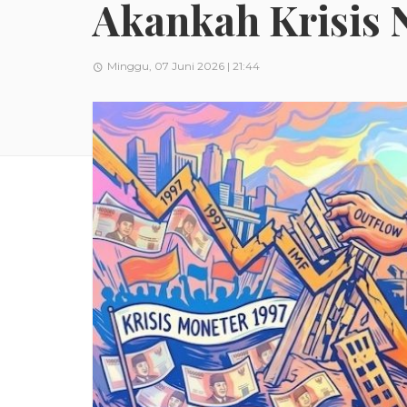
Akankah Krisis N
Minggu, 07 Juni 2026 | 21:44