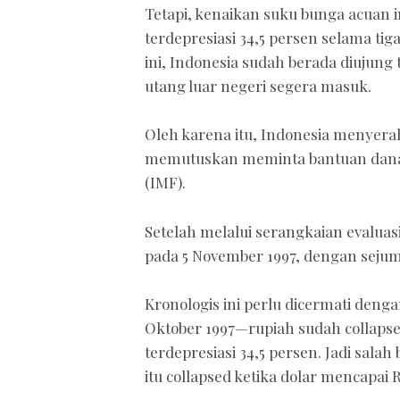
Tetapi, kenaikan suku bunga acuan i
terdepresiasi 34,5 persen selama tiga
ini, Indonesia sudah berada diujung
utang luar negeri segera masuk.
Oleh karena itu, Indonesia menyerah
memutuskan meminta bantuan dana 
(IMF).
Setelah melalui serangkaian evaluasi
pada 5 November 1997, dengan sejum
Kronologis ini perlu dicermati deng
Oktober 1997—rupiah sudah collapsed
terdepresiasi 34,5 persen. Jadi sala
itu collapsed ketika dolar mencapai 