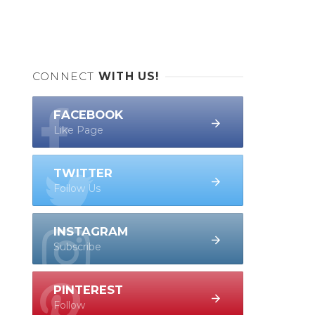
CONNECT
WITH US!
FACEBOOK
Like Page
TWITTER
Follow Us
INSTAGRAM
Subscribe
PINTEREST
Follow