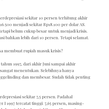
terdepresiasi sekitar 10 persen terhitung akhir
16.500 menjadi sekitar Rp18.100 per dolar AS.
tetapi belum cukup besar untuk menjadi krisis.
si bahkan lebih dari 10 persen. Tetapi selamat.
bisa membuat rupiah masuk krisis?
 tahun 1997, dari akhir Juni sampai akhir
i sangat menentukan. Selebihnya hanya
gelinding dan membesar. Sudah tidak penting
rdepresiasi sekitar 7,5 persen. Padahal
 1997 tercatat tinggi: 7,65 persen, masing-