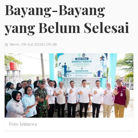
Bayang-Bayang
yang Belum Selesai
Senin, 06 Juli 2026 | 09:48
Foto: Istimewa