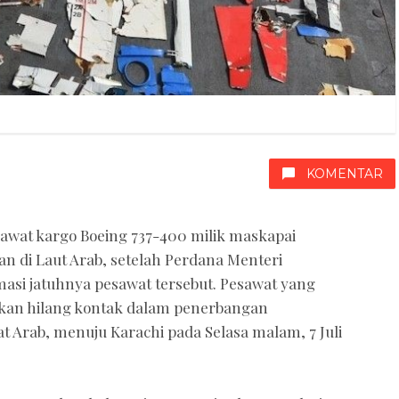
KOMENTAR
awat kargo Boeing 737-400 milik maskapai
n di Laut Arab, setelah Perdana Menteri
asi jatuhnya pesawat tersebut. Pesawat yang
rkan hilang kontak dalam penerbangan
at Arab, menuju Karachi pada Selasa malam, 7 Juli