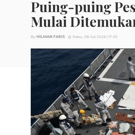
Puing-puing Pes
Mulai Ditemuka
By
HILMAN FARIS
Rabu, 08 Juli 2026 | 17:05