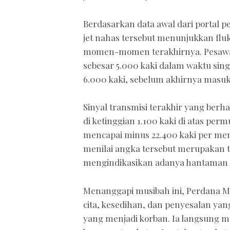
Berdasarkan data awal dari portal 
jet nahas tersebut menunjukkan fluk
momen-momen terakhirnya. Pesawat
sebesar 5.000 kaki dalam waktu sing
6.000 kaki, sebelum akhirnya masuk k
Sinyal transmisi terakhir yang berh
di ketinggian 1.100 kaki di atas perm
mencapai minus 22.400 kaki per men
menilai angka tersebut merupakan 
mengindikasikan adanya hantaman k
Menanggapi musibah ini, Perdana M
cita, kesedihan, dan penyesalan ya
yang menjadi korban. Ia langsung m