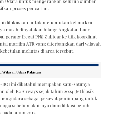
an Udara untuk mengerahkan seluruh sumber
ifkan proses pencarian.
kini difokuskan untuk menemukan kelima kru
nya masih dinyatakan hilang. Angkatan Luar
l perang fregat PNS Zulfiqar ke titik koordinat
intai maritim ATR yang diterbangkan dari wilayah
 kebetulan melintas di area tersebut.
ki Wilayah Udara Pakistan
-BOI ini diketahui merupakan satu-satunya
n oleh K2 Airways sejak tahun 2024. Jet klasik
li mengudara sebagai pesawat penumpang untuk
n 1999 sebelum akhirnya dimodifikasi penuh
k pada tahun 2012.