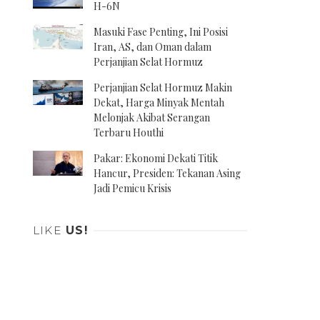
H-6N
Masuki Fase Penting, Ini Posisi
Iran, AS, dan Oman dalam
Perjanjian Selat Hormuz
Perjanjian Selat Hormuz Makin
Dekat, Harga Minyak Mentah
Melonjak Akibat Serangan
Terbaru Houthi
Pakar: Ekonomi Dekati Titik
Hancur, Presiden: Tekanan Asing
Jadi Pemicu Krisis
LIKE
US!