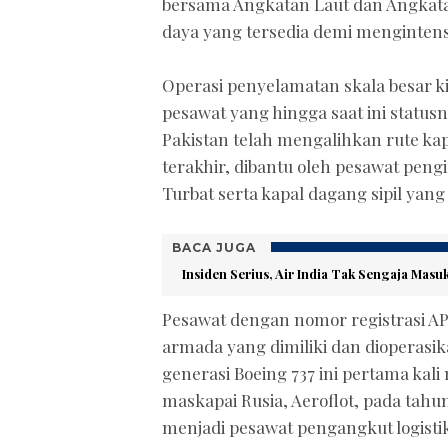
bersama Angkatan Laut dan Angkat
daya yang tersedia demi mengintens
Operasi penyelamatan skala besar 
pesawat yang hingga saat ini status
Pakistan telah mengalihkan rute kapa
terakhir, dibantu oleh pesawat peng
Turbat serta kapal dagang sipil yang
BACA JUGA
Insiden Serius, Air India Tak Sengaja Masu
Pesawat dengan nomor registrasi AP
armada yang dimiliki dan dioperasika
generasi Boeing 737 ini pertama ka
maskapai Rusia, Aeroflot, pada tahu
menjadi pesawat pengangkut logisti