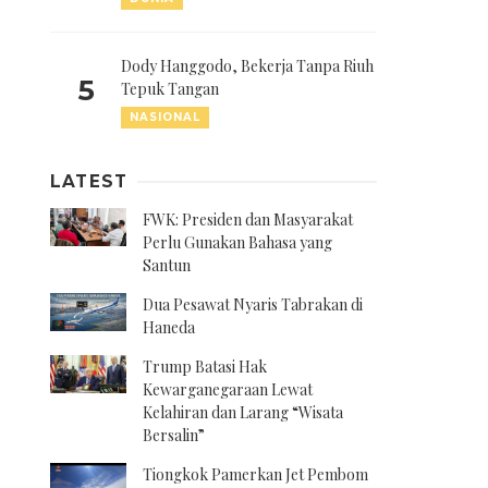
Dody Hanggodo, Bekerja Tanpa Riuh
5
Tepuk Tangan
NASIONAL
LATEST
FWK: Presiden dan Masyarakat
Perlu Gunakan Bahasa yang
Santun
Dua Pesawat Nyaris Tabrakan di
Haneda
Trump Batasi Hak
Kewarganegaraan Lewat
Kelahiran dan Larang “Wisata
Bersalin”
Tiongkok Pamerkan Jet Pembom