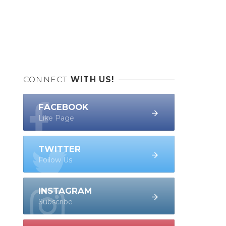
CONNECT
WITH US!
FACEBOOK
Like Page
TWITTER
Follow Us
INSTAGRAM
Subscribe