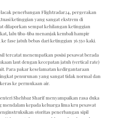
pelacak penerbangan Flightradar24, pergerakan
tuasi ketinggian yang sangat ekstrem di
 dilaporkan sempat kehilangan ketinggian
kat, lalu tiba-tiba menanjak kembali hampir
e fase jatuh bebas dari ketinggian 36.550 kaki.
asil tercatat menempatkan posisi pesawat berada
ukaan laut dengan kecepatan jatuh (vertical rate)
it. Para pakar keselamatan kedirgantaraan
tingkat penurunan yang sangat tidak normal dan
eras ke permukaan air.
enteri Shehbaz Sharif menyampaikan rasa duka
ng mendalam kepada keluarga lima kru pesawat
enginstruksikan otoritas penerbangan sipil