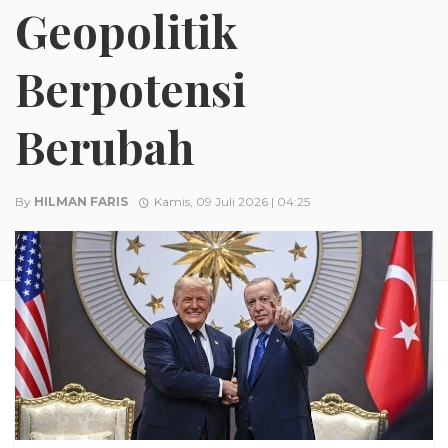
Geopolitik
Berpotensi
Berubah
By
HILMAN FARIS
Kamis, 09 Juli 2026 | 04:25