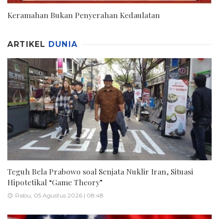
Keramahan Bukan Penyerahan Kedaulatan
ARTIKEL
DUNIA
Teguh Bela Prabowo soal Senjata Nuklir Iran, Situasi
Hipotetikal “Game Theory”
Rabu, 05 Agustus 2026 | 08:48