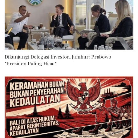
Dikunjungi Delegasi Investor, Jumhur: Prabowo
“Presiden Paling Hijau”