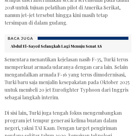
2018 untuk tujuan pelatihan pilot di Amerika Serikat,
namun jet-jet tersebut hingga kini masih tetap
tersimpan di dalam gudang.
BACA JUGA
Abdul El-Sayed Selangkah Lagi Menuju Senat AS
Sementara menantikan kejelasan nasib F-35, Turki terus
memperkuat armada udaranya dengan cara lain. Selain
mengandalkan armada F-16 yang terus dimodernisasi,
Turki baru saja menjalin kesepakatan pada Oktober 2025
untuk membeli 20 jet Eurofighter Typhoon dari Inggris
sebagai langkah interim.
Di sisi lain, Turki juga tengah fokus mengembangkan
program jet tempur generasi kelima buatan dalam
negeri, yakni TAI Kaan. Dengan target pengiriman
perdana sekitar tahun 2029, kemajuan teknologi