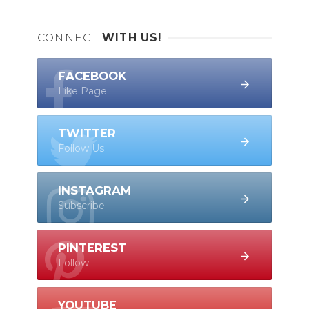
CONNECT
WITH US!
FACEBOOK
Like Page
TWITTER
Follow Us
INSTAGRAM
Subscribe
PINTEREST
Follow
YOUTUBE