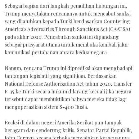
Sebagai bagian dari langkah pemulihan hubungan ini,
Trump menyatakan rencananya untuk mencabut sanksi
yang dijatuhkan kepada Turki berdasarkan Countering
America's Adversaries Through Sanctions Act (CAATSA)
pada akhir 2020. Pencabutan sanksi ini dipandang
sebagai prasyarat utama untuk membuka kembali jalur
komunikasi pertahanan antara kedua negara.
Namun, rencana Trump ini diprediksi akan menghadapi
tantangan legislatif yang signifikan. Berdasarkan
National Defense Authorization Act tahun 2020, transfer
F-35 ke Turki secara hukum dilarang kecuali jika negara
tersebut dapat membuktikan bahwa mereka tidak lagi
mengoperasikan sistem S-400 Rusia.
Reaksi di dalam negeri Amerika Serikat pun tampak
beragam dan cenderung kritis. Senator Partai Republik,
John Cornyn, secara terbuka menyatakan keraguannya