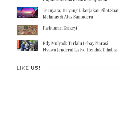
Ternyata, Ini yang Dikerjakan Pilot Saat
Melintas di Atas Samudera
Rajkumari Kaikeyi
Edy Mulyadi: Terlalu Lebay Narasi
Nyawa Jenderal Listyo Hendak Dihabisi
LIKE
US!