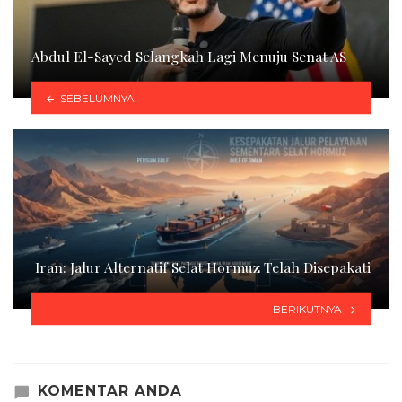
Abdul El-Sayed Selangkah Lagi Menuju Senat AS
SEBELUMNYA
Iran: Jalur Alternatif Selat Hormuz Telah Disepakati
BERIKUTNYA
KOMENTAR ANDA