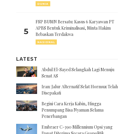
DUNIA
FSP BUMN Bersatu: Kasus 6 Karyawan PT
APBS Bentuk Kriminalisasi, Minta Hakim
5
Bebaskan Terdakwa
NASIONAL
LATEST
Abdul El-Sayed Selangkah Lagi Menuju
Senat AS
Iran: Jalur Alternatif Selat Hormuz Telah
Disepakati
Begini Cara Kerja Kabin, Hingga
Penumpang Bisa Nyaman Selama
Penerbangan
Embraer C-390 Millennium Opsi yang
Dapat Diterima Secara Geopolitik