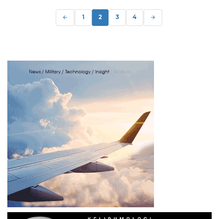
Posts
navigation
1
2
3
4