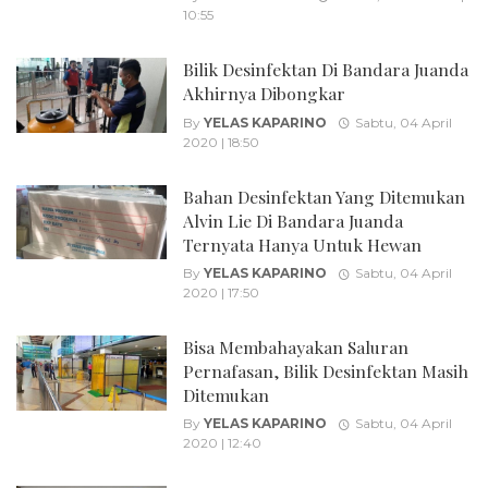
10:55
Bilik Desinfektan Di Bandara Juanda
Akhirnya Dibongkar
By
YELAS KAPARINO
Sabtu, 04 April
2020 | 18:50
Bahan Desinfektan Yang Ditemukan
Alvin Lie Di Bandara Juanda
Ternyata Hanya Untuk Hewan
By
YELAS KAPARINO
Sabtu, 04 April
2020 | 17:50
Bisa Membahayakan Saluran
Pernafasan, Bilik Desinfektan Masih
Ditemukan
By
YELAS KAPARINO
Sabtu, 04 April
2020 | 12:40