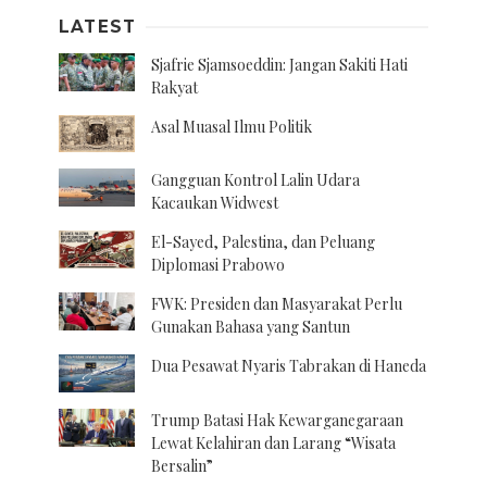
LATEST
Sjafrie Sjamsoeddin: Jangan Sakiti Hati
Rakyat
Asal Muasal Ilmu Politik
Gangguan Kontrol Lalin Udara
Kacaukan Widwest
El-Sayed, Palestina, dan Peluang
Diplomasi Prabowo
FWK: Presiden dan Masyarakat Perlu
Gunakan Bahasa yang Santun
Dua Pesawat Nyaris Tabrakan di Haneda
Trump Batasi Hak Kewarganegaraan
Lewat Kelahiran dan Larang “Wisata
Bersalin”