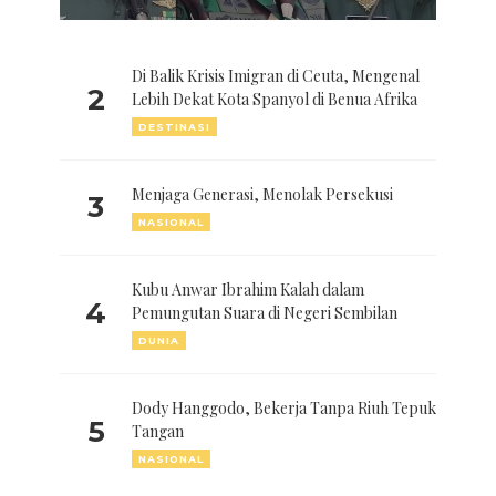
Di Balik Krisis Imigran di Ceuta, Mengenal
2
Lebih Dekat Kota Spanyol di Benua Afrika
DESTINASI
Menjaga Generasi, Menolak Persekusi
3
NASIONAL
Kubu Anwar Ibrahim Kalah dalam
4
Pemungutan Suara di Negeri Sembilan
DUNIA
Dody Hanggodo, Bekerja Tanpa Riuh Tepuk
5
Tangan
NASIONAL