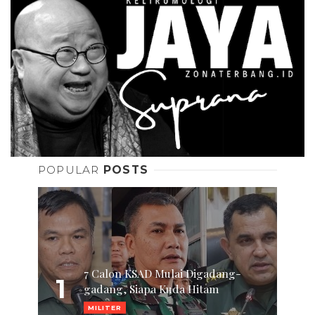
POPULAR
POSTS
7 Calon KSAD Mulai Digadang-
1
gadang, Siapa Kuda Hitam
MILITER