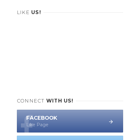
LIKE
US!
CONNECT
WITH US!
FACEBOOK
Like Page