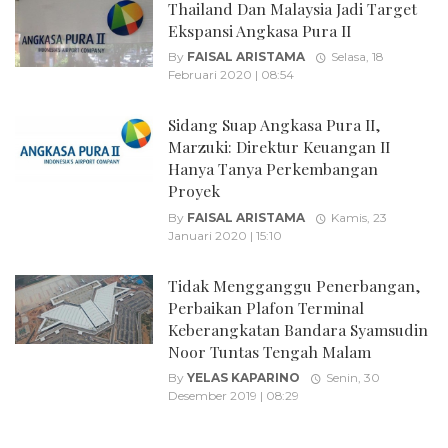
Thailand Dan Malaysia Jadi Target
Ekspansi Angkasa Pura II
By
FAISAL ARISTAMA
Selasa, 18
Februari 2020 | 08:54
Sidang Suap Angkasa Pura II,
Marzuki: Direktur Keuangan II
Hanya Tanya Perkembangan
Proyek
By
FAISAL ARISTAMA
Kamis, 23
Januari 2020 | 15:10
Tidak Mengganggu Penerbangan,
Perbaikan Plafon Terminal
Keberangkatan Bandara Syamsudin
Noor Tuntas Tengah Malam
By
YELAS KAPARINO
Senin, 30
Desember 2019 | 08:29