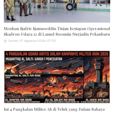
Menhan Sjafrie Sjamsoeddin Tinjau Kesiapan Operasional
Skadron Udara 12 di Lanud Roesmin Nurjadin Pekanbaru
Jumat, 07 Agustus 2026 | 07:30
Ini 4 Pangkalan Militer AS di Teluk yang Dalam Bahaya