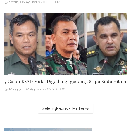
Senin, 03 Agustus 2026 | 10:17
7 Calon KSAD Mulai Digadang-gadang, Siapa Kuda Hitam
Minggu, 02 Agustus 2026 | 09:05
Selengkapnya Militer