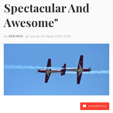
Spectacular And
Awesome"
By
REDAKSI
Jumat, 29 Maret 2019 | 13:35
KOMENTAR