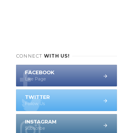
CONNECT
WITH US!
FACEBOOK
Like Page
TWITTER
Follow Us
INSTAGRAM
Subscribe