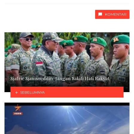
with
KOMENTAR
Sjafrie Sjamsoeddin: Jangan Sakiti Hati Rakyat
SEBELUMNYA