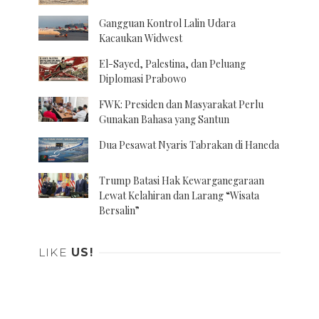
Gangguan Kontrol Lalin Udara
Kacaukan Widwest
El-Sayed, Palestina, dan Peluang
Diplomasi Prabowo
FWK: Presiden dan Masyarakat Perlu
Gunakan Bahasa yang Santun
Dua Pesawat Nyaris Tabrakan di Haneda
Trump Batasi Hak Kewarganegaraan
Lewat Kelahiran dan Larang “Wisata
Bersalin”
LIKE
US!