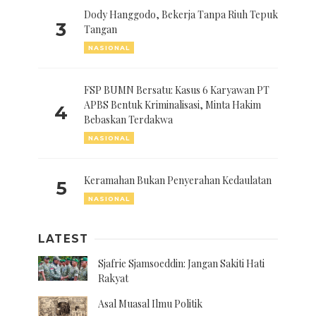
Dody Hanggodo, Bekerja Tanpa Riuh Tepuk
3
Tangan
NASIONAL
FSP BUMN Bersatu: Kasus 6 Karyawan PT
APBS Bentuk Kriminalisasi, Minta Hakim
4
Bebaskan Terdakwa
NASIONAL
Keramahan Bukan Penyerahan Kedaulatan
5
NASIONAL
LATEST
Sjafrie Sjamsoeddin: Jangan Sakiti Hati
Rakyat
Asal Muasal Ilmu Politik