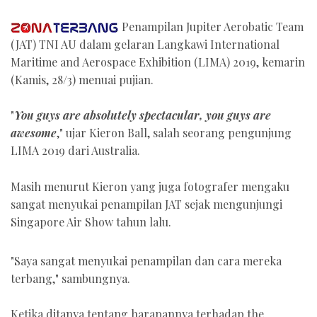
Penampilan Jupiter Aerobatic Team
(JAT) TNI AU dalam gelaran Langkawi International
Maritime and Aerospace Exhibition (LIMA) 2019, kemarin
(Kamis, 28/3) menuai pujian.
"
You guys are absolutely spectacular, you guys are
awesome
," ujar Kieron Ball, salah seorang pengunjung
LIMA 2019 dari Australia.
Masih menurut Kieron yang juga fotografer mengaku
sangat menyukai penampilan JAT sejak mengunjungi
Singapore Air Show tahun lalu.
"Saya sangat menyukai penampilan dan cara mereka
terbang," sambungnya.
Ketika ditanya tentang harapannya terhadap the