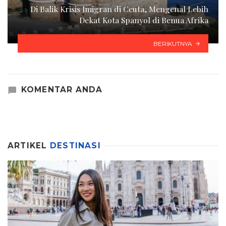
Di Balik Krisis Imigran di Ceuta, Mengenal Lebih
Dekat Kota Spanyol di Benua Afrika
BERIKUTNYA
KOMENTAR ANDA
ARTIKEL
DESTINASI