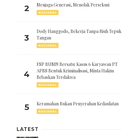
Menjaga Generasi, Menolak Persekusi
2
NASIONAL
Dody Hanggodo, Bekerja Tanpa Riuh Tepuk
3
Tangan
NASIONAL
FSP BUMN Bersatu: Kasus 6 Karyawan PT
APBS Bentuk Kriminalisasi, Minta Hakim
4
Bebaskan Terdakwa
NASIONAL
Keramahan Bukan Penyerahan Kedaulatan
5
NASIONAL
LATEST