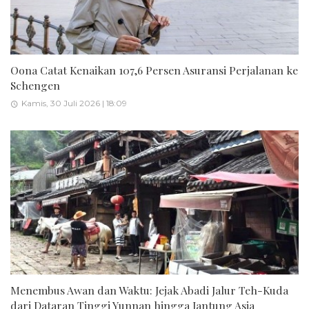
Oona Catat Kenaikan 107,6 Persen Asuransi Perjalanan ke
Schengen
Kamis, 30 Juli 2026 | 18:09
Menembus Awan dan Waktu: Jejak Abadi Jalur Teh-Kuda
dari Dataran Tinggi Yunnan hingga Jantung Asia