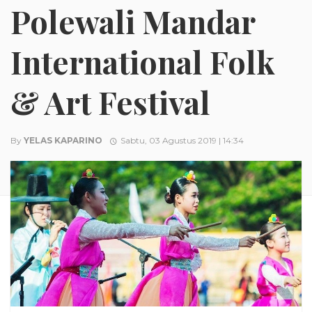
Polewali Mandar
International Folk
& Art Festival
By
YELAS KAPARINO
Sabtu, 03 Agustus 2019 | 14:34