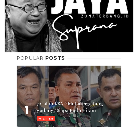
POPULAR
POSTS
7 Calon KSAD Mulai Digadang-
1
gadang, Siapa Kuda Hitam
MILITER