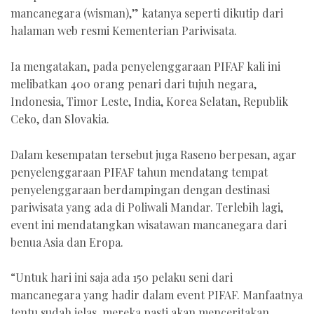
mancanegara (wisman),” katanya seperti dikutip dari
halaman web resmi Kementerian Pariwisata.
Ia mengatakan, pada penyelenggaraan PIFAF kali ini
melibatkan 400 orang penari dari tujuh negara,
Indonesia, Timor Leste, India, Korea Selatan, Republik
Ceko, dan Slovakia.
Dalam kesempatan tersebut juga Raseno berpesan, agar
penyelenggaraan PIFAF tahun mendatang tempat
penyelenggaraan berdampingan dengan destinasi
pariwisata yang ada di Poliwali Mandar. Terlebih lagi,
event ini mendatangkan wisatawan mancanegara dari
benua Asia dan Eropa.
“Untuk hari ini saja ada 150 pelaku seni dari
mancanegara yang hadir dalam event PIFAF. Manfaatnya
tentu sudah jelas, mereka pasti akan menceritakan