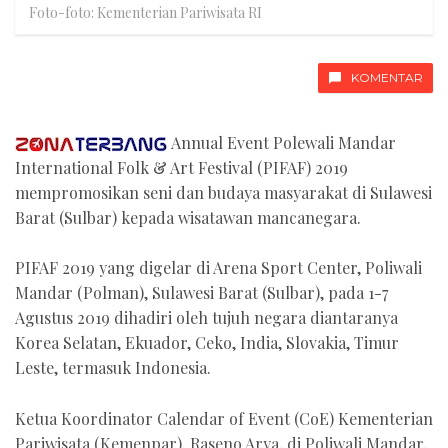
Foto-foto: Kementerian Pariwisata RI
KOMENTAR
Annual Event Polewali Mandar
International Folk & Art Festival (PIFAF) 2019
mempromosikan seni dan budaya masyarakat di Sulawesi
Barat (Sulbar) kepada wisatawan mancanegara.
PIFAF 2019 yang digelar di Arena Sport Center, Poliwali
Mandar (Polman), Sulawesi Barat (Sulbar), pada 1-7
Agustus 2019 dihadiri oleh tujuh negara diantaranya
Korea Selatan, Ekuador, Ceko, India, Slovakia, Timur
Leste, termasuk Indonesia.
Ketua Koordinator Calendar of Event (CoE) Kementerian
Pariwisata (Kemenpar), Raseno Arya, di Poliwali Mandar,