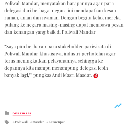
Poliwali Mandar, menyatakan harapannya agar para
delegasi dari berbagai negara ini mendapatkan kesan
ramah, aman dan nyaman. Dengan begitu kelak mereka
pulang ke negara masing-masing dapat membawa pesan
dan kenangan yang baik di Poliwali Mandar.
“Saya pun berharap para stakeholder pariwisata di
Poliwali Mandar khususnya, industri perhotelan agar
terus meningkatkan pelayanannya sehingga ke
depannya kita mampu menampung delegasi lebih
banyak lagi,” pungkas Andi Masri Masdar.
Posted
DESTINASI
in
Tagged
Polewali
Mandar
Kemenpar
with