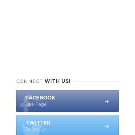
CONNECT
WITH US!
FACEBOOK
Like Page
TWITTER
Follow Us