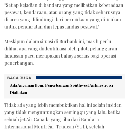
"Setiap kejadian di bandara yang melibatkan keberadaan
pesawat, kendaraan, atau orang yang tidak seharusnya
di area yang dilindungi dari permukaan yang ditujukan
untuk pendaratan dan lepas landas pesawat."
Meskipun dalam situasi di Burbank ini, masih perlu
dilihat apa yang diidentifikasi oleh pilot; pelanggaran
landasan pacu merupakan bahaya serius bagi operasi
penerbangan.
BACA JUGA
Ada Ancaman Bom, Penerbangan Southwest Airlines 2904
Dialihkan
Tidak ada yang lebih membuktikan hal ini selain insiden
yang tidak menguntungkan seminggu yang lalu, ketika
sebuah jet Air Canada yang tiba dari Bandara
Internasional Montréal–Trudeau (YUL), setelah