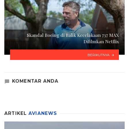
Skandal Boeing di Balik Kecelakaan 737 MAX
Difilmkan Netflix
BERIKUTNYA
KOMENTAR ANDA
ARTIKEL
AVIANEWS