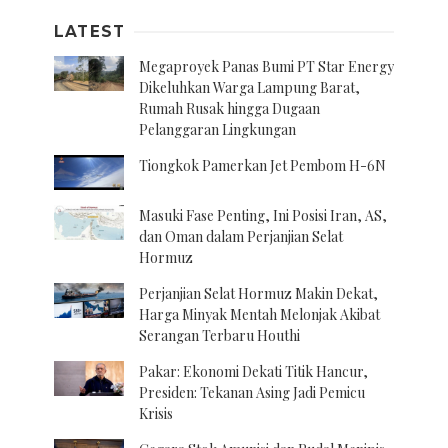
LATEST
Megaproyek Panas Bumi PT Star Energy
Dikeluhkan Warga Lampung Barat,
Rumah Rusak hingga Dugaan
Pelanggaran Lingkungan
Tiongkok Pamerkan Jet Pembom H-6N
Masuki Fase Penting, Ini Posisi Iran, AS,
dan Oman dalam Perjanjian Selat
Hormuz
Perjanjian Selat Hormuz Makin Dekat,
Harga Minyak Mentah Melonjak Akibat
Serangan Terbaru Houthi
Pakar: Ekonomi Dekati Titik Hancur,
Presiden: Tekanan Asing Jadi Pemicu
Krisis