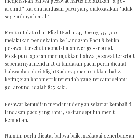
menjelaskan bahwa pesawat harus melakukan “a go-
around” karena landasan pacu yang dialokasikan "tidak
sepenuhnya bersih".
Menurut data dari FlightRadar24, Boeing 737-700
melakukan pendekatan ke Landasan Pacu 8 ketika
pesawat tersebut memulai manuver go-around.
Meskipun laporan menunjukkan bahwa pesawat tersebut
sebenarnya mendarat di landasan pacu, perlu dicatat
bahwa data dari FlightRadar24 menunjukkan bahwa
ketinggian barometrik terendah yang tercatat selama
go-around adalah 825 kaki.
Pesawat kemudian mendarat dengan selamat kembali di
landasan pacu yang sama, sekitar sepuluh menit
kemudian.
Namun, perlu dicatat bahwa baik maskapai penerbangan