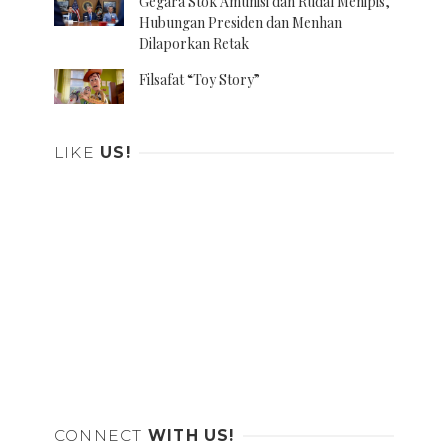
Gegara Stok Amunisi dan Rudal Menipis,
Hubungan Presiden dan Menhan
Dilaporkan Retak
Filsafat “Toy Story”
LIKE
US!
CONNECT
WITH US!