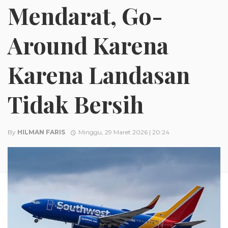
Mendarat, Go-
Around Karena
Karena Landasan
Tidak Bersih
By
HILMAN FARIS
Minggu, 29 Maret 2026 | 20:24