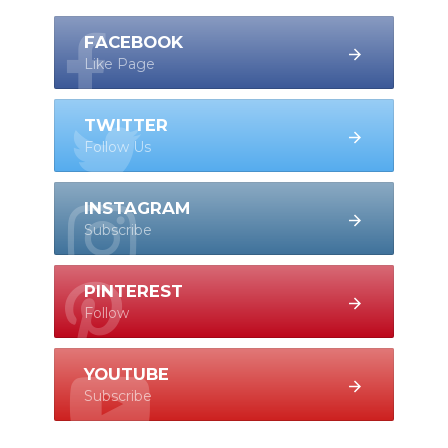
FACEBOOK
Like Page
TWITTER
Follow Us
INSTAGRAM
Subscribe
PINTEREST
Follow
YOUTUBE
Subscribe