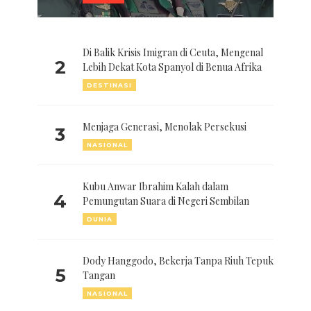
Di Balik Krisis Imigran di Ceuta, Mengenal
2
Lebih Dekat Kota Spanyol di Benua Afrika
DESTINASI
Menjaga Generasi, Menolak Persekusi
3
NASIONAL
Kubu Anwar Ibrahim Kalah dalam
4
Pemungutan Suara di Negeri Sembilan
DUNIA
Dody Hanggodo, Bekerja Tanpa Riuh Tepuk
5
Tangan
NASIONAL