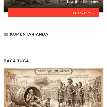
Kearifan Diogenes
BERIKUTNYA
KOMENTAR ANDA
BACA JUGA