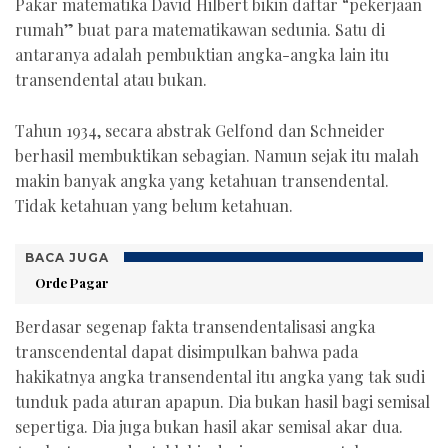
Pakar matematika David Hilbert bikin daftar “pekerjaan
rumah” buat para matematikawan sedunia. Satu di
antaranya adalah pembuktian angka-angka lain itu
transendental atau bukan.
Tahun 1934, secara abstrak Gelfond dan Schneider
berhasil membuktikan sebagian. Namun sejak itu malah
makin banyak angka yang ketahuan transendental.
Tidak ketahuan yang belum ketahuan.
BACA JUGA
Orde Pagar
Berdasar segenap fakta transendentalisasi angka
transcendental dapat disimpulkan bahwa pada
hakikatnya angka transendental itu angka yang tak sudi
tunduk pada aturan apapun. Dia bukan hasil bagi semisal
sepertiga. Dia juga bukan hasil akar semisal akar dua.