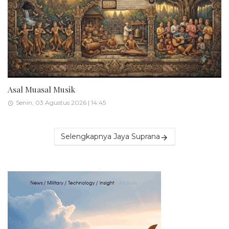
Asal Muasal Musik
Senin, 03 Agustus 2026 | 14:45
Selengkapnya Jaya Suprana