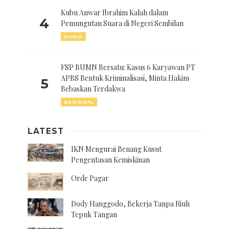
Kubu Anwar Ibrahim Kalah dalam
4
Pemungutan Suara di Negeri Sembilan
DUNIA
FSP BUMN Bersatu: Kasus 6 Karyawan PT
APBS Bentuk Kriminalisasi, Minta Hakim
5
Bebaskan Terdakwa
NASIONAL
LATEST
IKN Mengurai Benang Kusut
Pengentasan Kemiskinan
Orde Pagar
Dody Hanggodo, Bekerja Tanpa Riuh
Tepuk Tangan