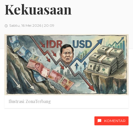
Kekuasaan
Sabtu, 16 Mei 2026 | 20:09
Ilustrasi: ZonaTerbang
KOMENTAR