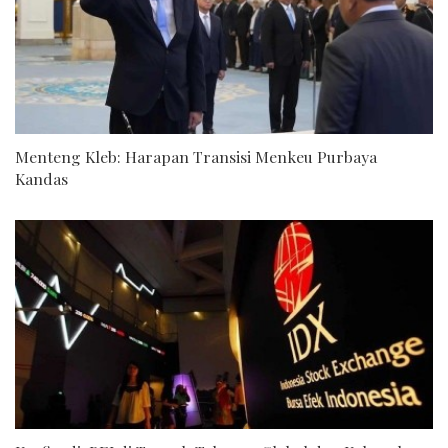
Menteng Kleb: Harapan Transisi Menkeu Purbaya
Kandas