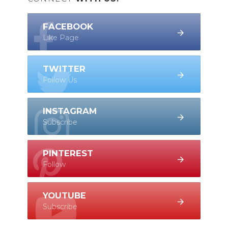
FACEBOOK
Like Page
TWITTER
Follow Us
INSTAGRAM
Subscribe
PINTEREST
Follow
YOUTUBE
Subscribe