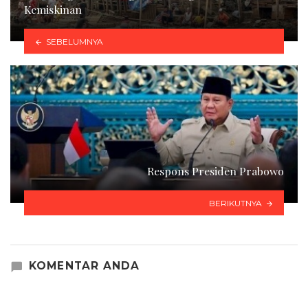
Kemiskinan
SEBELUMNYA
Respons Presiden Prabowo
BERIKUTNYA
KOMENTAR ANDA