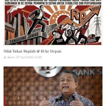
Nilai Tukar Rupiah & BI ke Depan
Senin, 27 Juli 2026 | 14:53