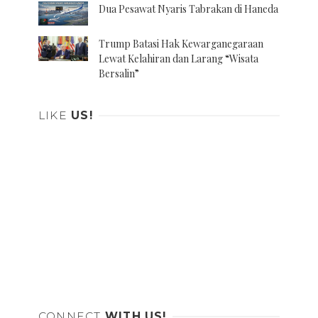
Dua Pesawat Nyaris Tabrakan di Haneda
Trump Batasi Hak Kewarganegaraan
Lewat Kelahiran dan Larang “Wisata
Bersalin”
LIKE
US!
CONNECT
WITH US!