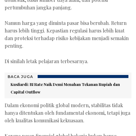
pertumbuhan jangka panjang.
Namun harga yang diminta pasar bisa berubah. Return
harus lebih tinggi. Kepastian regulasi harus lebih kuat
dan proteksi terhadap risiko kebijakan menjadi semakin
penting.
Di sinilah letak pelajaran terbesarnya.
BACA JUGA
Kusfiardi: BI Rate Naik Demi Menahan Tekanan Rupiah dan
Capital Outflow
Dalam ekonomi politik global modern, stabilitas tidak
hanya ditentukan oleh fundamental ekonomi, tetapi juga
oleh kualitas komunikasi kekuasaan.
Karena pasar finansial global bekerja bukan hanya