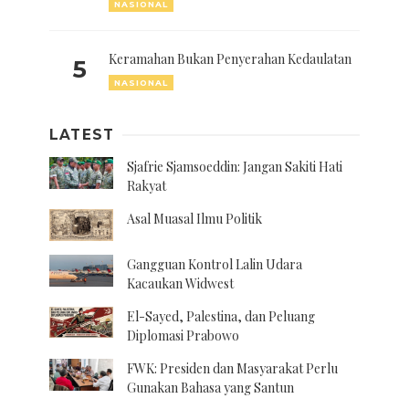
NASIONAL
Keramahan Bukan Penyerahan Kedaulatan
5
NASIONAL
LATEST
Sjafrie Sjamsoeddin: Jangan Sakiti Hati
Rakyat
Asal Muasal Ilmu Politik
Gangguan Kontrol Lalin Udara
Kacaukan Widwest
El-Sayed, Palestina, dan Peluang
Diplomasi Prabowo
FWK: Presiden dan Masyarakat Perlu
Gunakan Bahasa yang Santun