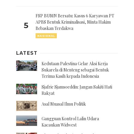
FSP BUMN Bersatu: Kasus 6 Karyawan PT
APBS Bentuk Kriminalisasi, Minta Hakim
5
Bebaskan Terdakwa
NASIONAL
LATEST
Kedutaan Palestina Gelar Aksi Kerja
Sukarela di Menteng sebagai Bentuk
Terima Kasih kepada Indonesia
Sjafrie Sjamsoeddin: Jangan Sakiti Hati
Rakyat
Asal Muasal Ilmu Politik
Gangguan Kontrol Lalin Udara
Kacaukan Widwest