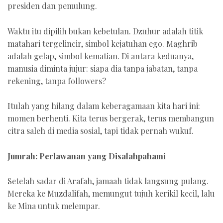
presiden dan pemulung.
Waktu itu dipilih bukan kebetulan. Dzuhur adalah titik
matahari tergelincir, simbol kejatuhan ego. Maghrib
adalah gelap, simbol kematian. Di antara keduanya,
manusia diminta jujur: siapa dia tanpa jabatan, tanpa
rekening, tanpa followers?
Itulah yang hilang dalam keberagamaan kita hari ini:
momen berhenti. Kita terus bergerak, terus membangun
citra saleh di media sosial, tapi tidak pernah wukuf.
Jumrah: Perlawanan yang Disalahpahami
Setelah sadar di Arafah, jamaah tidak langsung pulang.
Mereka ke Muzdalifah, memungut tujuh kerikil kecil, lalu
ke Mina untuk melempar.