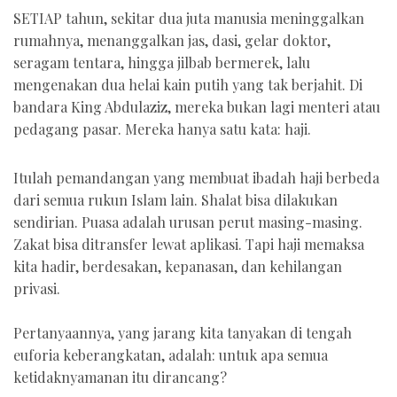
SETIAP tahun, sekitar dua juta manusia meninggalkan
rumahnya, menanggalkan jas, dasi, gelar doktor,
seragam tentara, hingga jilbab bermerek, lalu
mengenakan dua helai kain putih yang tak berjahit. Di
bandara King Abdulaziz, mereka bukan lagi menteri atau
pedagang pasar. Mereka hanya satu kata: haji.
Itulah pemandangan yang membuat ibadah haji berbeda
dari semua rukun Islam lain. Shalat bisa dilakukan
sendirian. Puasa adalah urusan perut masing-masing.
Zakat bisa ditransfer lewat aplikasi. Tapi haji memaksa
kita hadir, berdesakan, kepanasan, dan kehilangan
privasi.
Pertanyaannya, yang jarang kita tanyakan di tengah
euforia keberangkatan, adalah: untuk apa semua
ketidaknyamanan itu dirancang?