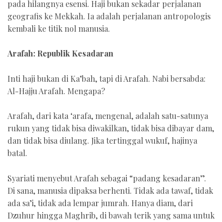
pada hilangnya esensi. Haji bukan sekadar perjalanan
geografis ke Mekkah. Ia adalah perjalanan antropologis
kembali ke titik nol manusia.
Arafah: Republik Kesadaran
Inti haji bukan di Ka’bah, tapi di Arafah. Nabi bersabda:
Al-Hajju Arafah. Mengapa?
Arafah, dari kata ‘arafa, mengenal, adalah satu-satunya
rukun yang tidak bisa diwakilkan, tidak bisa dibayar dam,
dan tidak bisa diulang. Jika tertinggal wukuf, hajinya
batal.
Syariati menyebut Arafah sebagai “padang kesadaran”.
Di sana, manusia dipaksa berhenti. Tidak ada tawaf, tidak
ada sa’i, tidak ada lempar jumrah. Hanya diam, dari
Dzuhur hingga Maghrib, di bawah terik yang sama untuk