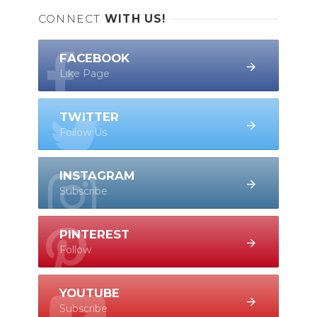
CONNECT
WITH US!
FACEBOOK
Like Page
TWITTER
Follow Us
INSTAGRAM
Subscribe
PINTEREST
Follow
YOUTUBE
Subscribe