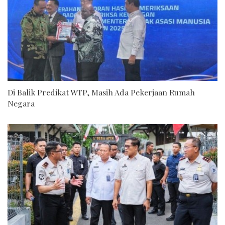
Di Balik Predikat WTP, Masih Ada Pekerjaan Rumah
Negara