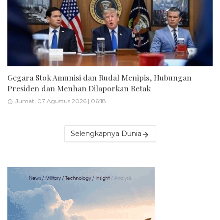
Gegara Stok Amunisi dan Rudal Menipis, Hubungan
Presiden dan Menhan Dilaporkan Retak
Jumat, 07 Agustus 2026 | 06:18
Selengkapnya Dunia