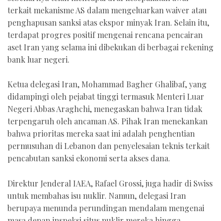
terkait mekanisme AS dalam mengeluarkan waiver atau
penghapusan sanksi atas ekspor minyak Iran. Selain itu,
terdapat progres positif mengenai rencana pencairan
aset Iran yang selama ini dibekukan di berbagai rekening
bank luar negeri.
Ketua delegasi Iran, Mohammad Bagher Ghalibaf, yang
didampingi oleh pejabat tinggi termasuk Menteri Luar
Negeri Abbas Araghchi, menegaskan bahwa Iran tidak
terpengaruh oleh ancaman AS. Pihak Iran menekankan
bahwa prioritas mereka saat ini adalah penghentian
permusuhan di Lebanon dan penyelesaian teknis terkait
pencabutan sanksi ekonomi serta akses dana.
Direktur Jenderal IAEA, Rafael Grossi, juga hadir di Swiss
untuk membahas isu nuklir. Namun, delegasi Iran
berupaya menunda perundingan mendalam mengenai
masa depan inspeksi situs nuklir mereka hingga