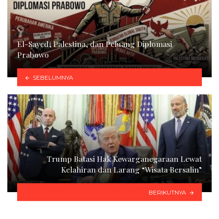
El-Sayed, Palestina, dan Peluang Diplomasi
Prabowo
SEBELUMNYA
Trump Batasi Hak Kewarganegaraan Lewat
Kelahiran dan Larang “Wisata Bersalin”
BERIKUTNYA