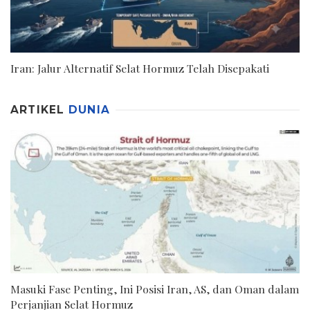
Iran: Jalur Alternatif Selat Hormuz Telah Disepakati
ARTIKEL
DUNIA
Masuki Fase Penting, Ini Posisi Iran, AS, dan Oman dalam
Perjanjian Selat Hormuz