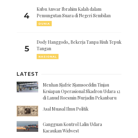
Kubu Anwar Ibrahim Kalah dalam
4
Pemungutan Suara di Negeri Sembilan
DUNIA
Dody Hanggodo, Bekerja Tanpa Riuh Tepuk
5
Tangan
NASIONAL
LATEST
Menhan Sjafrie Sjamsoeddin Tinjau
Kesiapan Operasional Skadron Udara 12
di Lanud Roesmin Nurjadin Pekanbaru
Asal Muasal Ilmu Politik
Gangguan Kontrol Lalin Udara
Kacaukan Widwest