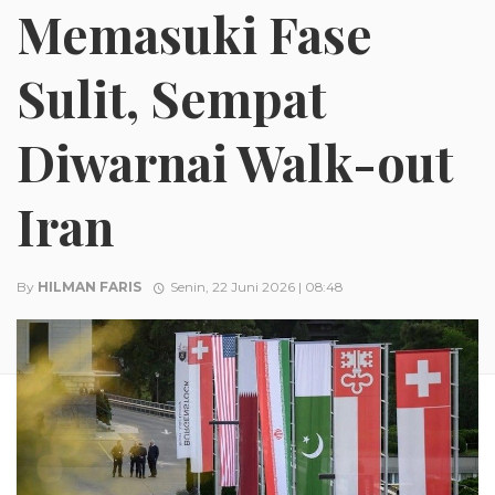
Memasuki Fase
Sulit, Sempat
Diwarnai Walk-out
Iran
By
HILMAN FARIS
Senin, 22 Juni 2026 | 08:48