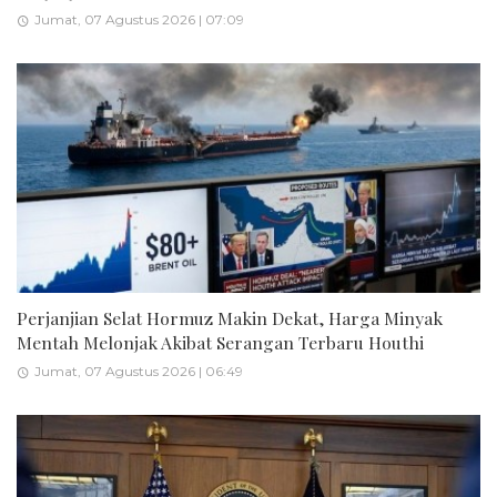
Jumat, 07 Agustus 2026 | 07:09
Perjanjian Selat Hormuz Makin Dekat, Harga Minyak
Mentah Melonjak Akibat Serangan Terbaru Houthi
Jumat, 07 Agustus 2026 | 06:49