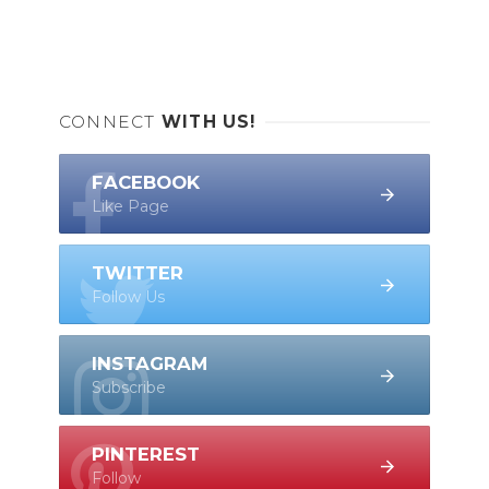
CONNECT
WITH US!
FACEBOOK
Like Page
TWITTER
Follow Us
INSTAGRAM
Subscribe
PINTEREST
Follow