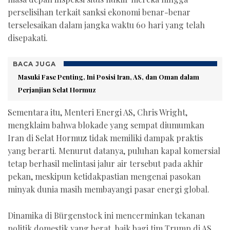
perselisihan terkait sanksi ekonomi benar-benar
terselesaikan dalam jangka waktu 60 hari yang telah
disepakati.
BACA JUGA
Masuki Fase Penting, Ini Posisi Iran, AS, dan Oman dalam
Perjanjian Selat Hormuz
Sementara itu, Menteri Energi AS, Chris Wright,
mengklaim bahwa blokade yang sempat diumumkan
Iran di Selat Hormuz tidak memiliki dampak praktis
yang berarti. Menurut datanya, puluhan kapal komersial
tetap berhasil melintasi jalur air tersebut pada akhir
pekan, meskipun ketidakpastian mengenai pasokan
minyak dunia masih membayangi pasar energi global.
Dinamika di Bürgenstock ini mencerminkan tekanan
politik domestik yang berat, baik bagi tim Trump di AS