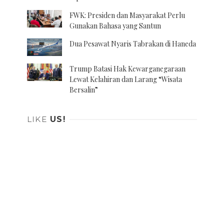
FWK: Presiden dan Masyarakat Perlu
Gunakan Bahasa yang Santun
Dua Pesawat Nyaris Tabrakan di Haneda
Trump Batasi Hak Kewarganegaraan
Lewat Kelahiran dan Larang “Wisata
Bersalin”
LIKE
US!