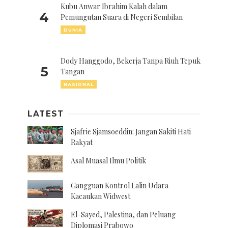
Kubu Anwar Ibrahim Kalah dalam
4
Pemungutan Suara di Negeri Sembilan
DUNIA
Dody Hanggodo, Bekerja Tanpa Riuh Tepuk
5
Tangan
NASIONAL
LATEST
Sjafrie Sjamsoeddin: Jangan Sakiti Hati
Rakyat
Asal Muasal Ilmu Politik
Gangguan Kontrol Lalin Udara
Kacaukan Widwest
El-Sayed, Palestina, dan Peluang
Diplomasi Prabowo