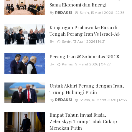
Sama Ekonomi dan Energi
By
REDAKSI
Senin, 13 April 2026 | 22:35
Kunjungan Prabowo ke Rusia di
Tengah Perang Iran Vs Israel-AS
By
Senin, 13 April 2026 | 14:21
Perang Iran & Solidaritas BRICS
By
Kamis, 19 Maret 2026 | 04:27
Untuk Akhiri Perang dengan Iran,
Trump Hubungi Putin
By
REDAKSI
Selasa, 10 Maret 2026 | 12:33
Empat Tahun Invasi Rusia,
Zelenskyy: Trump Tidak Cukup
Menekan Putin