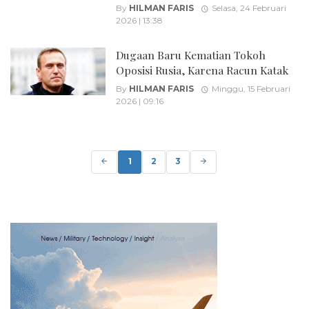
By
HILMAN FARIS
Selasa, 24 Februari
2026 | 13:38
Dugaan Baru Kematian Tokoh
Oposisi Rusia, Karena Racun Katak
By
HILMAN FARIS
Minggu, 15 Februari
2026 | 09:16
Posts
navigation
1
2
3