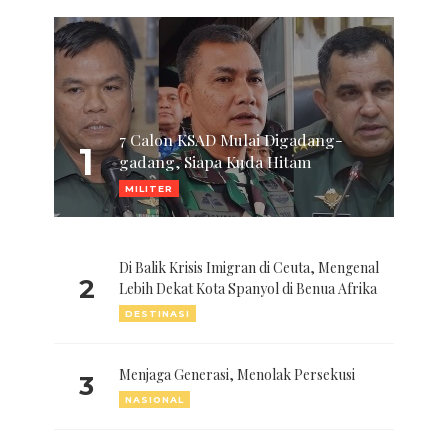
7 Calon KSAD Mulai Digadang-
1
gadang, Siapa Kuda Hitam
MILITER
Di Balik Krisis Imigran di Ceuta, Mengenal
2
Lebih Dekat Kota Spanyol di Benua Afrika
DESTINASI
Menjaga Generasi, Menolak Persekusi
3
NASIONAL