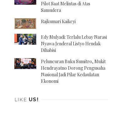
Pilot Saat Melintas di Atas
Samudera
Rajkumari Kaikeyi
Edy Mulyadi: Terlalu Lebay Narasi
Nyawa Jenderal Listyo Hendak
Dihabisi
Peluncuran Buku Sumitro, Mukit
Hendrayatno Dorong Pengusaha
Nasional Jadi Pilar Kedaulatan
Ekonomi
LIKE
US!