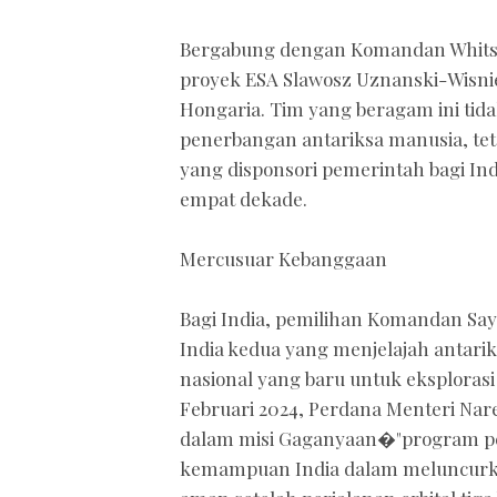
Bergabung dengan Komandan Whitso
proyek ESA Slawosz Uznanski-Wisnie
Hongaria. Tim yang beragam ini ti
penerbangan antariksa manusia, tet
yang disponsori pemerintah bagi Ind
empat dekade.
Mercusuar Kebanggaan
Bagi India, pemilihan Komandan Saya
India kedua yang menjelajah antar
nasional yang baru untuk eksplorasi 
Februari 2024, Perdana Menteri Na
dalam misi Gaganyaan�"program pe
kemampuan India dalam meluncurka