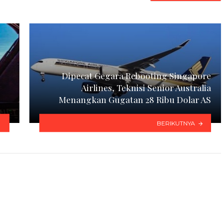
Dipecat Gegara Rebooting Singapore
Airlines, Teknisi Senior Australia
Menangkan Gugatan 28 Ribu Dolar AS
BERIKUTNYA