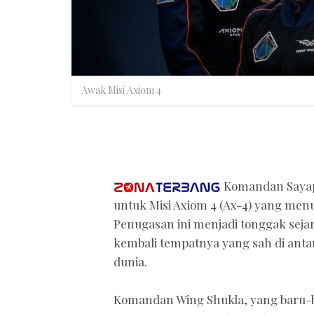
Awak Misi Axiom 4
Komandan Sayap 
untuk Misi Axiom 4 (Ax-4) yang menu
Penugasan ini menjadi tonggak seja
kembali tempatnya yang sah di anta
dunia.
Komandan Wing Shukla, yang baru-ba