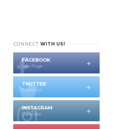
CONNECT
WITH US!
FACEBOOK
Like Page
TWITTER
Follow Us
INSTAGRAM
Subscribe