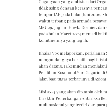
Gaganyaan yang ambisius dari Organ
tidak asing dengan kerasnya pencap
tempur IAF pada bulan Juni 2006, S
waktu terbang pada armada pesawat
MiG-29, Jaguar, Hawk, Dornier, dan
pada bulan Maret 2024 menjadi bukti
komitmennya yang teguh.
Khalsa Vox melaporkan, perjalanan S
mengundangnya berlatih bagi inisia
akan datang. Ia kemudian menjalani
Pelatihan Kosmonot Yuri Gagarin di
jalan bagi tugas terbarunya di Axiom
Misi Ax-4 yang akan dipimpin oleh 
Direktur Penerbangan Antariksa Be
multinasional yang terdiri dari par