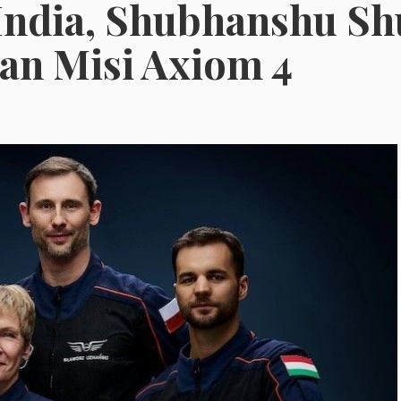
India, Shubhanshu Sh
an Misi Axiom 4