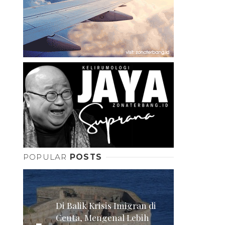
POPULAR
POSTS
Di Balik Krisis Imigran di
Ceuta, Mengenal Lebih