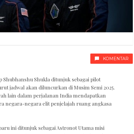
KOMENTAR
Shubhanshu Shukla ditunjuk sebagai pilot
rut jadwal akan diluncurkan di Musim Semi 2025.
rah lain dalam perjalanan India mendapatkan
ra negara-negara elit penjelajah ruang angkasa
ru ini ditunjuk sebagai Astronot Utama misi