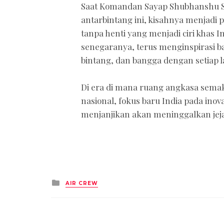
Saat Komandan Sayap Shubhanshu S
antarbintang ini, kisahnya menjadi
tanpa henti yang menjadi ciri khas I
senegaranya, terus menginspirasi 
bintang, dan bangga dengan setiap 
Di era di mana ruang angkasa semak
nasional, fokus baru India pada inova
menjanjikan akan meninggalkan jeja
Posted
AIR CREW
in