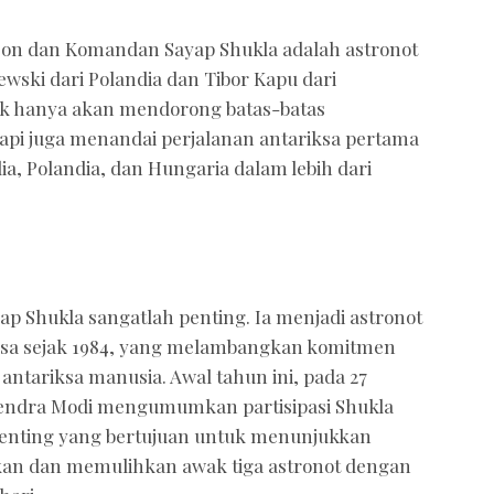
n dan Komandan Sayap Shukla adalah astronot
wski dari Polandia dan Tibor Kapu dari
dak hanya akan mendorong batas-batas
api juga menandai perjalanan antariksa pertama
ia, Polandia, dan Hungaria dalam lebih dari
p Shukla sangatlah penting. Ia menjadi astronot
iksa sejak 1984, yang melambangkan komitmen
antariksa manusia. Awal tahun ini, pada 27
rendra Modi mengumumkan partisipasi Shukla
nting yang bertujuan untuk menunjukkan
n dan memulihkan awak tiga astronot dengan