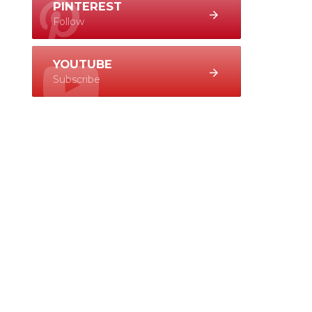
PINTEREST
Follow
YOUTUBE
Subscribe