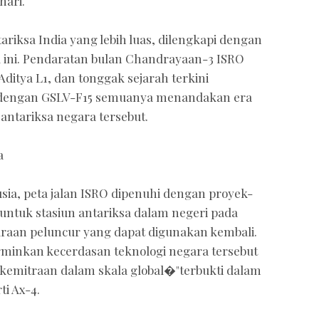
hari.
ariksa India yang lebih luas, dilengkapi dengan
 ini. Pendaratan bulan Chandrayaan-3 ISRO
ditya L1, dan tonggak sejarah terkini
a dengan GSLV-F15 semuanya menandakan era
 antariksa negara tersebut.
a
sia, peta jalan ISRO dipenuhi dengan proyek-
untuk stasiun antariksa dalam negeri pada
daraan peluncur yang dapat digunakan kembali.
rminkan kecerdasan teknologi negara tersebut
 kemitraan dalam skala global�"terbukti dalam
ti Ax-4.