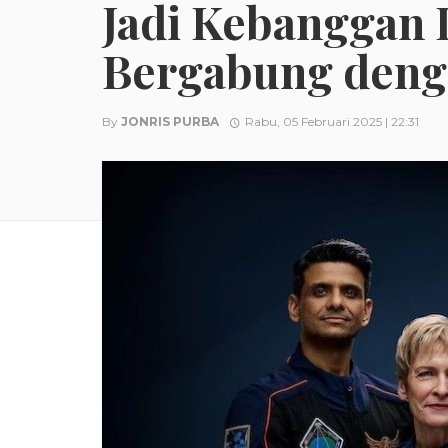
Jadi Kebanggan 
Bergabung deng
By
JONRIS PURBA
Rabu, 05 Februari 2025 | 22:31