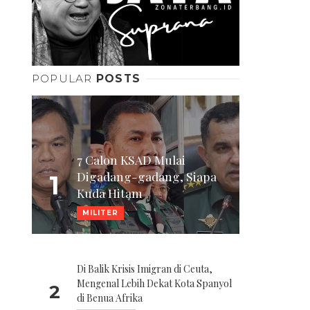
POPULAR
POSTS
7 Calon KSAD Mulai
Digadang-gadang, Siapa
1
Kuda Hitam
MILITER
Di Balik Krisis Imigran di Ceuta,
Mengenal Lebih Dekat Kota Spanyol
2
di Benua Afrika