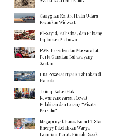
Asal Muasal Ilmu Politik
Gangguan Kontrol Lalin Udara
Kacaukan Widwest
El-Sayed, Palestina, dan Peluang
Diplomasi Prabowo
FWK: Presiden dan Masyarakat
Perlu Gunakan Bahasa yang
Santun
Dua Pesawat Nyaris Tabrakan di
Haneda
Trump Batasi Hak
Kewarganegaraan Lewat
Kelahiran dan Larang “Wisata
Bersalin”
Megaproyek Panas Bumi PT Star
Energy Dikeluhkan Warga
Lampung Barat, Rumah Rusak