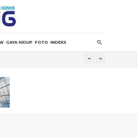
EW
GAYA HIDUP
FOTO
INDEKS
ersalin”
ingga Dugaan Pelanggaran Lingkungan