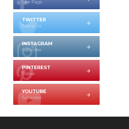
Like Page
TWITTER
Follow Us
INSTAGRAM
Subscribe
PINTEREST
Follow
YOUTUBE
Subscribe