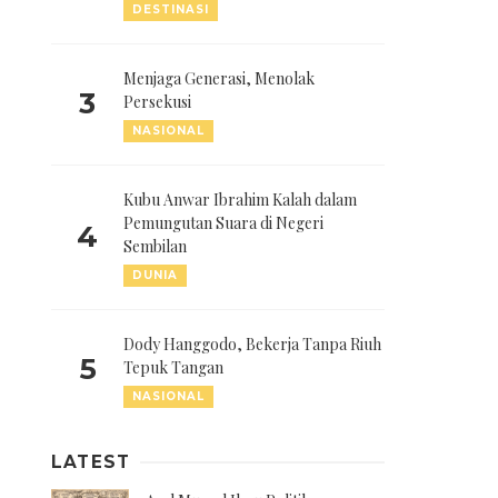
DESTINASI
Menjaga Generasi, Menolak
3
Persekusi
NASIONAL
Kubu Anwar Ibrahim Kalah dalam
Pemungutan Suara di Negeri
4
Sembilan
DUNIA
Dody Hanggodo, Bekerja Tanpa Riuh
5
Tepuk Tangan
NASIONAL
LATEST