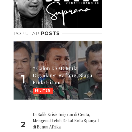
POPULAR
POSTS
7 Calon KSAD Mulai
Digadang-gadang, Siapa
1
Kuda Hitam
MILITER
Di Balik Krisis Imigran di Ceuta,
Mengenal Lebih Dekat Kota Spanyol
2
di Benua Afrika