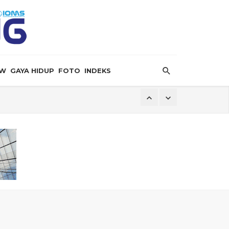
EW
GAYA HIDUP
FOTO
INDEKS
ersalin”