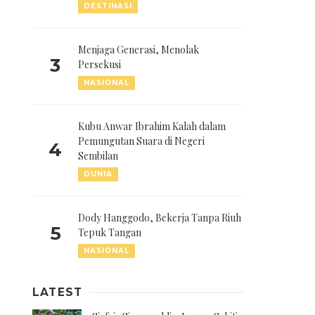
DESTINASI
Menjaga Generasi, Menolak
3
Persekusi
NASIONAL
Kubu Anwar Ibrahim Kalah dalam
Pemungutan Suara di Negeri
4
Sembilan
DUNIA
Dody Hanggodo, Bekerja Tanpa Riuh
5
Tepuk Tangan
NASIONAL
LATEST