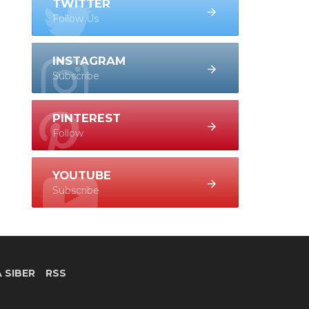
TWITTER
Follow Us
INSTAGRAM
Subscribe
PINTEREST
Follow
YOUTUBE
Subscribe
 SIBER
RSS