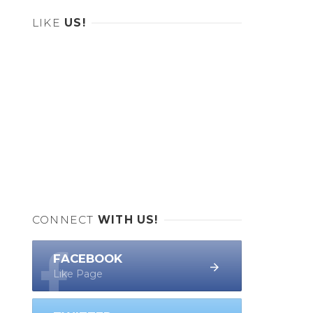
LIKE
US!
CONNECT
WITH US!
FACEBOOK
Like Page