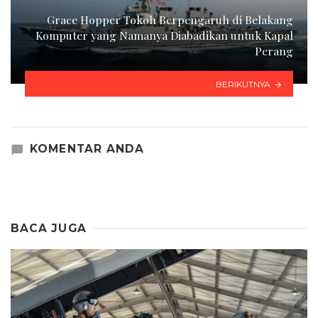
Grace Hopper Tokoh Berpengaruh di Belakang
Komputer yang Namanya Diabadikan untuk Kapal
Perang
BERIKUTNYA
KOMENTAR ANDA
BACA JUGA