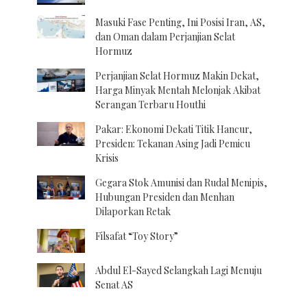
Masuki Fase Penting, Ini Posisi Iran, AS,
dan Oman dalam Perjanjian Selat
Hormuz
Perjanjian Selat Hormuz Makin Dekat,
Harga Minyak Mentah Melonjak Akibat
Serangan Terbaru Houthi
Pakar: Ekonomi Dekati Titik Hancur,
Presiden: Tekanan Asing Jadi Pemicu
Krisis
Gegara Stok Amunisi dan Rudal Menipis,
Hubungan Presiden dan Menhan
Dilaporkan Retak
Filsafat “Toy Story”
Abdul El-Sayed Selangkah Lagi Menuju
Senat AS