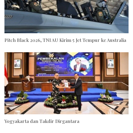
Pitch Black 2026, TNI AU Kirim 5 Jet Tempur ke Australia
Yogyakarta dan Takdir Dirgantara