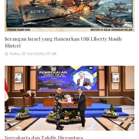
Serangan Israel yang Hancurkan USS Liberty Masih
Misteri
Rabu, 29 Juli 2026 | 07:28
Yogyakarta dan Takdir Dirgantara