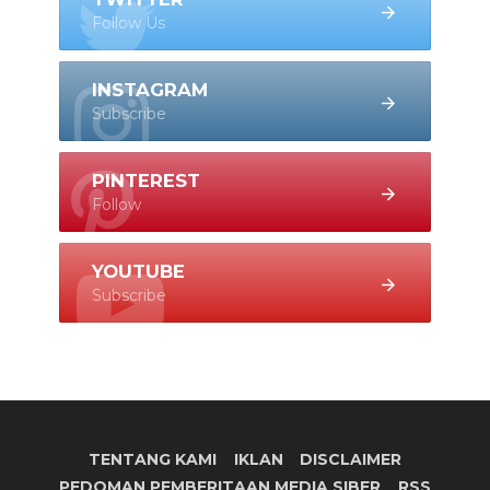
Follow Us
INSTAGRAM
Subscribe
PINTEREST
Follow
YOUTUBE
Subscribe
TENTANG KAMI
IKLAN
DISCLAIMER
PEDOMAN PEMBERITAAN MEDIA SIBER
RSS