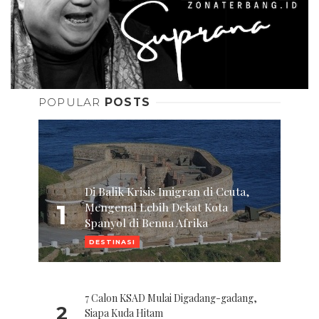
POPULAR
POSTS
Di Balik Krisis Imigran di Ceuta,
1
Mengenal Lebih Dekat Kota
Spanyol di Benua Afrika
DESTINASI
7 Calon KSAD Mulai Digadang-gadang,
2
Siapa Kuda Hitam