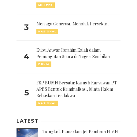
MILITER
Menjaga Generasi, Menolak Persekusi
3
NASIONAL
Kubu Anwar Ibrahim Kalah dalam
4
Pemungutan Suara di Negeri Sembilan
DUNIA
FSP BUMN Bersatu: Kasus 6 Karyawan PT
APBS Bentuk Kriminalisasi, Minta Hakim
5
Bebaskan Terdakwa
NASIONAL
LATEST
Tiongkok Pamerkan Jet Pembom H-6N