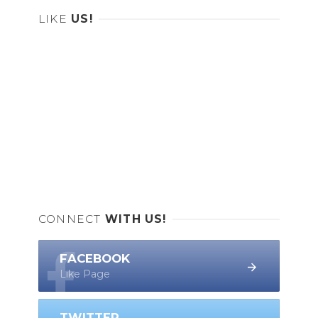
LIKE
US!
CONNECT
WITH US!
FACEBOOK
Like Page
TWITTER