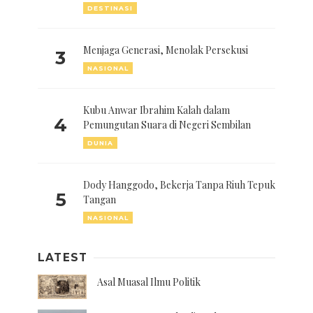
DESTINASI
Menjaga Generasi, Menolak Persekusi
3
NASIONAL
Kubu Anwar Ibrahim Kalah dalam
4
Pemungutan Suara di Negeri Sembilan
DUNIA
Dody Hanggodo, Bekerja Tanpa Riuh Tepuk
5
Tangan
NASIONAL
LATEST
Asal Muasal Ilmu Politik