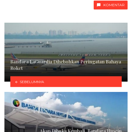
KOMENTAR
Bandara LaGuardia Dihebohkan Peringatan Bahaya
Roket
SEBELUMNYA
Akan Dibuka Kembali, Bandara Husein