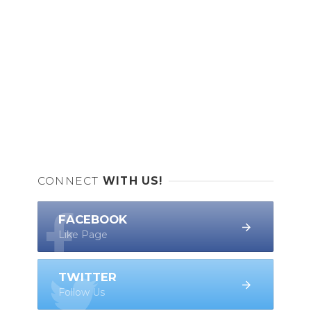
CONNECT
WITH US!
FACEBOOK
Like Page
TWITTER
Follow Us