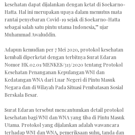
kesehatan dapat dijalankan dengan ketat di Soekarno-
Hatta. Hal ini merupakan upaya dalam memutus mata
rantai penyebaran Covid-19 sejak di Soekarno-Hatta
sebagai salah satu pintu utama Indonesia,” ujar
Muhammad Awaluddin.
Adapun kemudian per 7 Mei 2020, protokol kesehatan
kembali diperketat dengan terbitnya Surat Edaran
Nomor HK.02.01/MENKES/313/2020 tentang Protokol
Kesehatan Penanganan Kepulangan WNI dan
Kedatangan WNA dari Luar Negeri di Pintu Masuk
Negara dan di Wilayah Pada Situasi Pembatasan Sosial
Berskala Besar.
Surat Edaran tersebut mencantumkan detail protokol
kesehatan bagi WNI dan WNA yang tiba di Pintu Masuk
Utama. Protokol yang dijalankan adalah wawancara
terhadap WNI dan WNA, pemeriksaan suhu, tanda dan