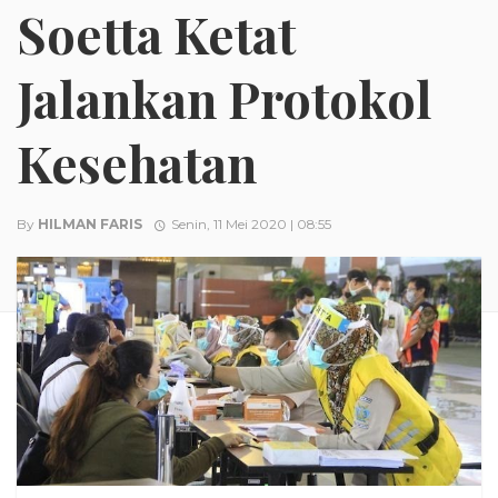
Soetta Ketat
Jalankan Protokol
Kesehatan
By
HILMAN FARIS
Senin, 11 Mei 2020 | 08:55