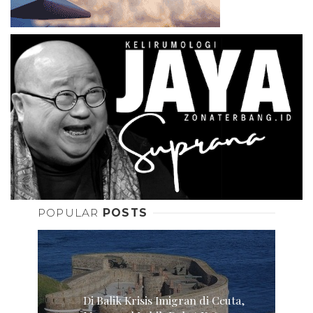
POPULAR
POSTS
Di Balik Krisis Imigran di Ceuta,