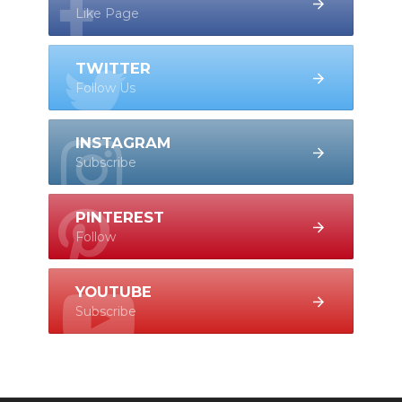
Like Page
TWITTER
Follow Us
INSTAGRAM
Subscribe
PINTEREST
Follow
YOUTUBE
Subscribe