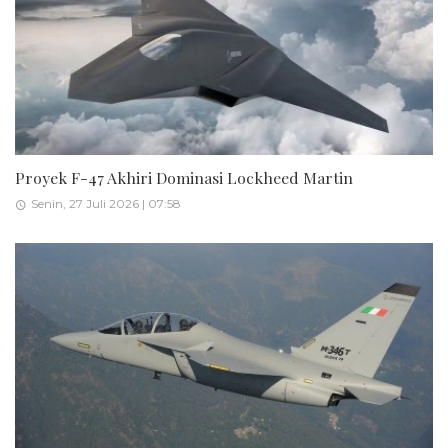
Proyek F-47 Akhiri Dominasi Lockheed Martin
Senin, 27 Juli 2026 | 07:58