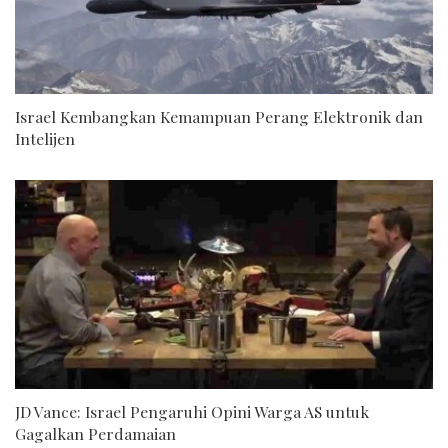
Israel Kembangkan Kemampuan Perang Elektronik dan
Intelijen
JD Vance: Israel Pengaruhi Opini Warga AS untuk
Gagalkan Perdamaian