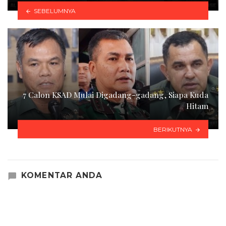
SEBELUMNYA
7 Calon KSAD Mulai Digadang-gadang, Siapa Kuda
Hitam
BERIKUTNYA
KOMENTAR ANDA