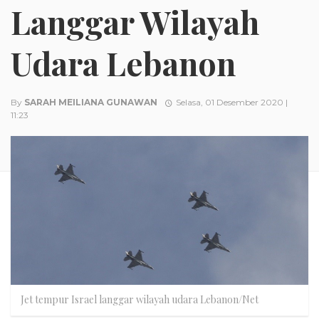
Langgar Wilayah
Udara Lebanon
By
SARAH MEILIANA GUNAWAN
Selasa, 01 Desember 2020 |
11:23
Jet tempur Israel langgar wilayah udara Lebanon/Net