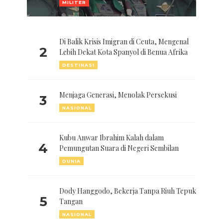
MILITER
Di Balik Krisis Imigran di Ceuta, Mengenal
2
Lebih Dekat Kota Spanyol di Benua Afrika
DESTINASI
Menjaga Generasi, Menolak Persekusi
3
NASIONAL
Kubu Anwar Ibrahim Kalah dalam
4
Pemungutan Suara di Negeri Sembilan
DUNIA
Dody Hanggodo, Bekerja Tanpa Riuh Tepuk
5
Tangan
NASIONAL