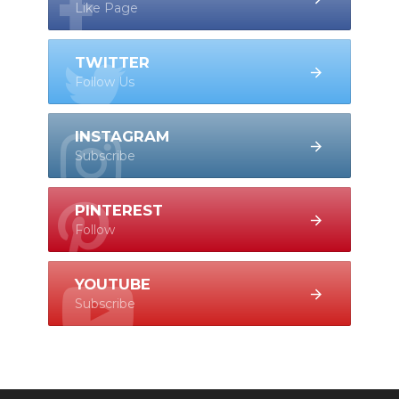
Like Page
TWITTER
Follow Us
INSTAGRAM
Subscribe
PINTEREST
Follow
YOUTUBE
Subscribe