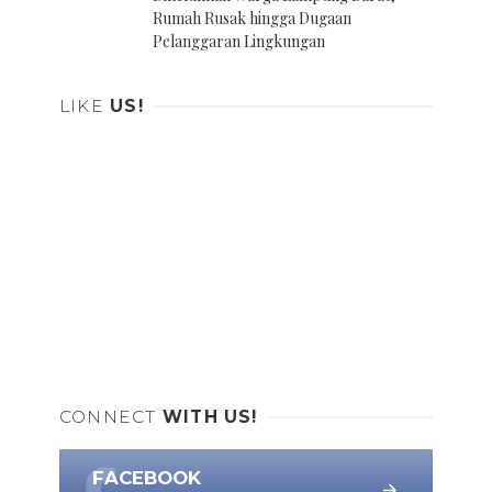
Rumah Rusak hingga Dugaan
Pelanggaran Lingkungan
LIKE
US!
CONNECT
WITH US!
FACEBOOK