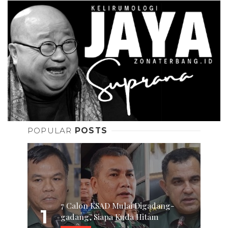
POPULAR
POSTS
7 Calon KSAD Mulai Digadang-
1
gadang, Siapa Kuda Hitam