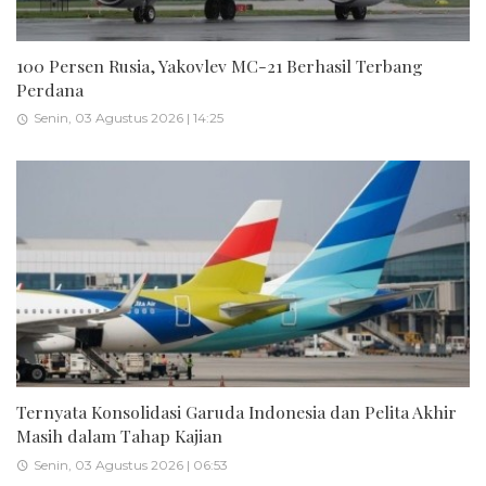
100 Persen Rusia, Yakovlev MC-21 Berhasil Terbang
Perdana
Senin, 03 Agustus 2026 | 14:25
Ternyata Konsolidasi Garuda Indonesia dan Pelita Akhir
Masih dalam Tahap Kajian
Senin, 03 Agustus 2026 | 06:53