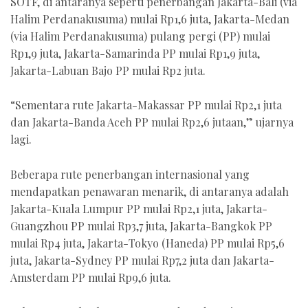
SOTF, di antaranya seperti penerbangan Jakarta-Bali (via
Halim Perdanakusuma) mulai Rp1,6 juta, Jakarta-Medan
(via Halim Perdanakusuma) pulang pergi (PP) mulai
Rp1,9 juta, Jakarta-Samarinda PP mulai Rp1,9 juta,
Jakarta-Labuan Bajo PP mulai Rp2 juta.
“Sementara rute Jakarta-Makassar PP mulai Rp2,1 juta
dan Jakarta-Banda Aceh PP mulai Rp2,6 jutaan,” ujarnya
lagi.
Beberapa rute penerbangan internasional yang
mendapatkan penawaran menarik, di antaranya adalah
Jakarta-Kuala Lumpur PP mulai Rp2,1 juta, Jakarta-
Guangzhou PP mulai Rp3,7 juta, Jakarta-Bangkok PP
mulai Rp4 juta, Jakarta-Tokyo (Haneda) PP mulai Rp5,6
juta, Jakarta-Sydney PP mulai Rp7,2 juta dan Jakarta-
Amsterdam PP mulai Rp9,6 juta.