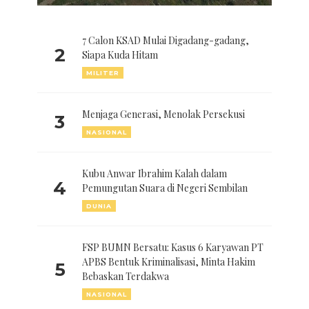
7 Calon KSAD Mulai Digadang-gadang,
2
Siapa Kuda Hitam
MILITER
Menjaga Generasi, Menolak Persekusi
3
NASIONAL
Kubu Anwar Ibrahim Kalah dalam
4
Pemungutan Suara di Negeri Sembilan
DUNIA
FSP BUMN Bersatu: Kasus 6 Karyawan PT
APBS Bentuk Kriminalisasi, Minta Hakim
5
Bebaskan Terdakwa
NASIONAL