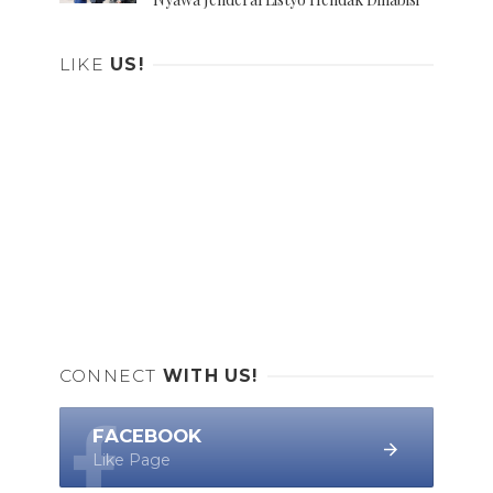
LIKE
US!
CONNECT
WITH US!
FACEBOOK
Like Page