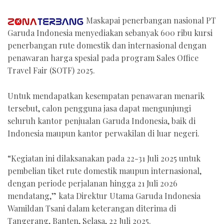
Maskapai penerbangan nasional PT
Garuda Indonesia menyediakan sebanyak 600 ribu kursi
penerbangan rute domestik dan internasional dengan
penawaran harga spesial pada program Sales Office
Travel Fair (SOTF) 2025.
Untuk mendapatkan kesempatan penawaran menarik
tersebut, calon pengguna jasa dapat mengunjungi
seluruh kantor penjualan Garuda Indonesia, baik di
Indonesia maupun kantor perwakilan di luar negeri.
“Kegiatan ini dilaksanakan pada 22-31 Juli 2025 untuk
pembelian tiket rute domestik maupun internasional,
dengan periode perjalanan hingga 21 Juli 2026
mendatang,” kata Direktur Utama Garuda Indonesia
Wamildan Tsani dalam keterangan diterima di
Tangerang, Banten, Selasa, 22 Juli 2025.