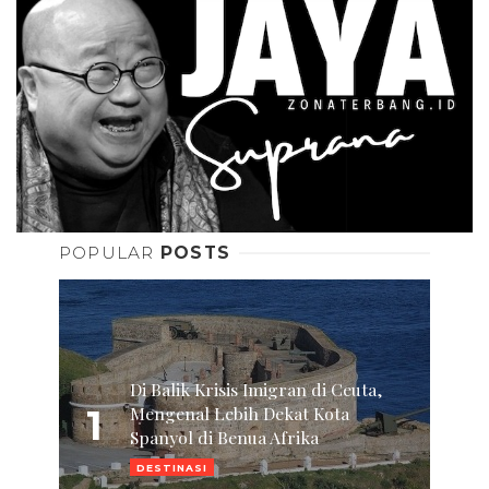
POPULAR
POSTS
Di Balik Krisis Imigran di Ceuta,
1
Mengenal Lebih Dekat Kota
Spanyol di Benua Afrika
DESTINASI