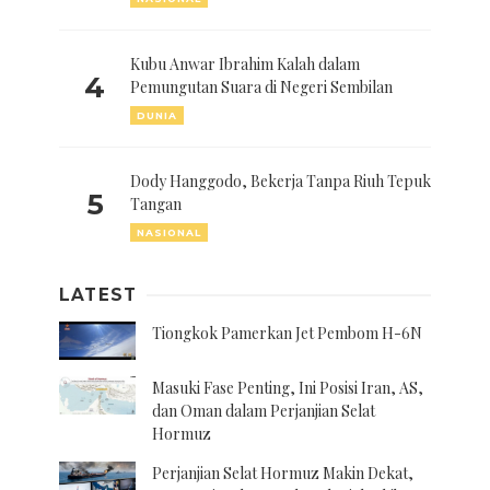
Kubu Anwar Ibrahim Kalah dalam
4
Pemungutan Suara di Negeri Sembilan
DUNIA
Dody Hanggodo, Bekerja Tanpa Riuh Tepuk
5
Tangan
NASIONAL
LATEST
Tiongkok Pamerkan Jet Pembom H-6N
Masuki Fase Penting, Ini Posisi Iran, AS,
dan Oman dalam Perjanjian Selat
Hormuz
Perjanjian Selat Hormuz Makin Dekat,