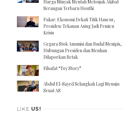
Harga Minyak Mentah Melonjak Akibat
Serangan Terbaru Houthi
Pakar: Ekonomi Dekati Titik Hancur,
Presiden: Tekanan Asing Jadi Pemicu
Krisis
Gegara Stok Amunisi dan Rudal Menipis,
Hubungan Presiden dan Menhan
Dilaporkan Retak
Filsafat “Toy Story”
Abdul El-Sayed Selangkah Lagi Menuju
Senat AS
LIKE
US!