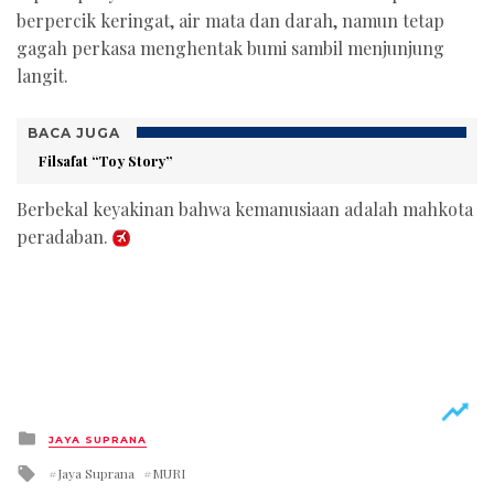
berpercik keringat, air mata dan darah, namun tetap
gagah perkasa menghentak bumi sambil menjunjung
langit.
BACA JUGA
Filsafat “Toy Story”
Berbekal keyakinan bahwa kemanusiaan adalah mahkota
peradaban.
Posted
JAYA SUPRANA
in
Tagged
Jaya Suprana
MURI
with