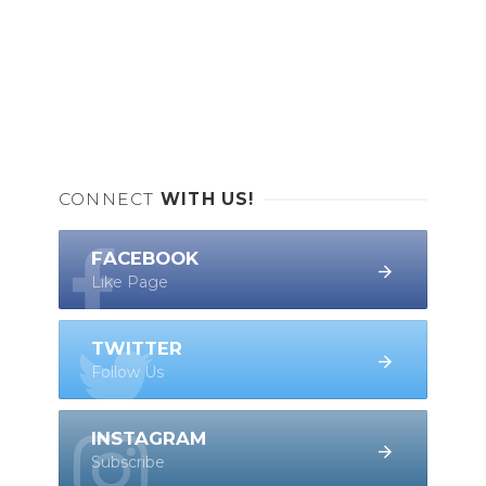
CONNECT
WITH US!
FACEBOOK
Like Page
TWITTER
Follow Us
INSTAGRAM
Subscribe