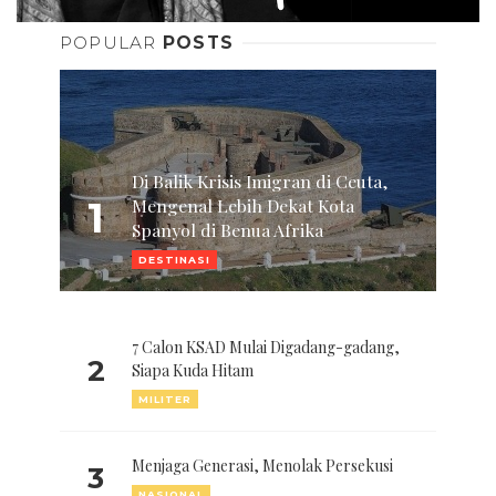
POPULAR
POSTS
Di Balik Krisis Imigran di Ceuta,
1
Mengenal Lebih Dekat Kota
Spanyol di Benua Afrika
DESTINASI
7 Calon KSAD Mulai Digadang-gadang,
2
Siapa Kuda Hitam
MILITER
Menjaga Generasi, Menolak Persekusi
3
NASIONAL