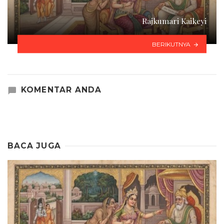
Rajkumari Kaikeyi
BERIKUTNYA
KOMENTAR ANDA
BACA JUGA