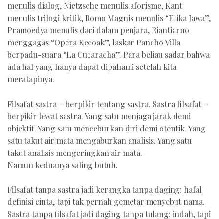
menulis dialog, Nietzsche menulis aforisme, Kant
menulis trilogi kritik, Romo Magnis menulis “Etika Jawa”,
Pramoedya menulis dari dalam penjara, Riantiarno
menggagas “Opera Kecoak”, laskar Pancho Villa
berpadu-suara “La Cucaracha”. Para beliau sadar bahwa
ada hal yang hanya dapat dipahami setelah kita
meratapinya.
Filsafat sastra = berpikir tentang sastra. Sastra filsafat =
berpikir lewat sastra. Yang satu menjaga jarak demi
objektif. Yang satu menceburkan diri demi otentik. Yang
satu takut air mata mengaburkan analisis. Yang satu
takut analisis mengeringkan air mata.
Namun keduanya saling butuh.
Filsafat tanpa sastra jadi kerangka tanpa daging: hafal
definisi cinta, tapi tak pernah gemetar menyebut nama.
Sastra tanpa filsafat jadi daging tanpa tulang: indah, tapi