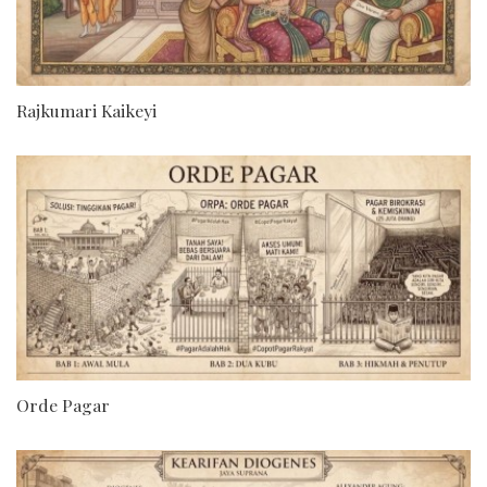
Rajkumari Kaikeyi
Orde Pagar