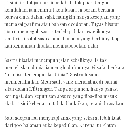
Di sini filsafat jadi pisau bedah. Ia tak puas dengan
keindahan, ia menuntut ketulusan. Ia berani berkata
bahwa cinta dalam sajak mungkin hanya kesepian yang
memakai parfum atau bahkan deodoran. Tugas filsafat
justru mencegah sastra terlelap dalam estetikanya
sendiri. Filsafat sastra adalah alarm yang berbunyi tiap
kali keindahan dipakai meninabobokan nalar.
Sastra filsafat menempuh jalan sebaliknya. Ia tak
menjelaskan dunia, ia menghadirkannya. Filsafat berkata
“manusia terlempar ke dunia”. Sastra filsafat
memperlihatkan Meursault yang menembak di pantai
silau dalam L’Étranger. Tanpa argumen, hanya panas,
keringat, dan keputusan absurd yang tiba-tiba masuk
akal. Di sini kebenaran tidak dibuktikan, tetapi dirasakan.
Satu adegan ibu menyuapi anak yang sekarat lebih kuat
dari 300 halaman etika kepedulian. Karena itu Platon