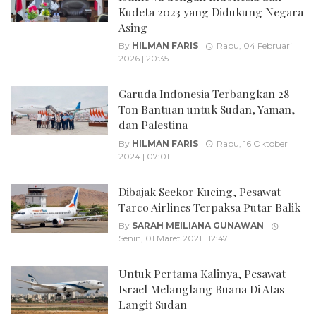
Kudeta 2023 yang Didukung Negara
Asing
By
HILMAN FARIS
Rabu, 04 Februari
2026 | 20:35
Garuda Indonesia Terbangkan 28
Ton Bantuan untuk Sudan, Yaman,
dan Palestina
By
HILMAN FARIS
Rabu, 16 Oktober
2024 | 07:01
Dibajak Seekor Kucing, Pesawat
Tarco Airlines Terpaksa Putar Balik
By
SARAH MEILIANA GUNAWAN
Senin, 01 Maret 2021 | 12:47
Untuk Pertama Kalinya, Pesawat
Israel Melanglang Buana Di Atas
Langit Sudan