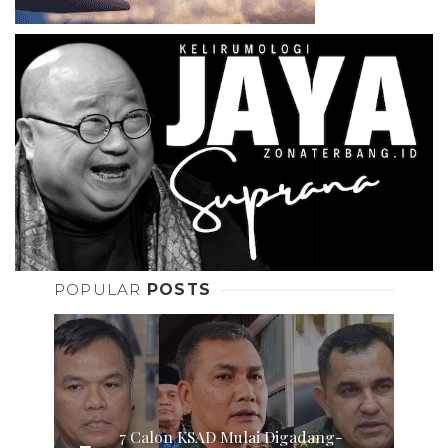
POPULAR
POSTS
7 Calon KSAD Mulai Digadang-