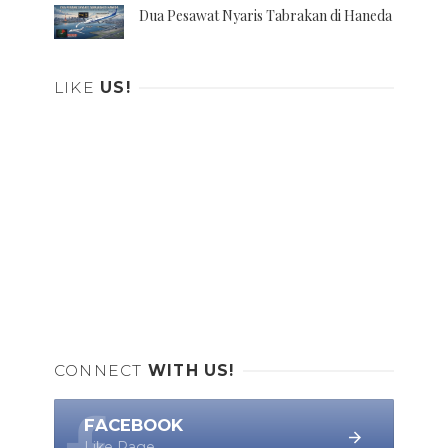
Dua Pesawat Nyaris Tabrakan di Haneda
LIKE
US!
CONNECT
WITH US!
FACEBOOK
Like Page