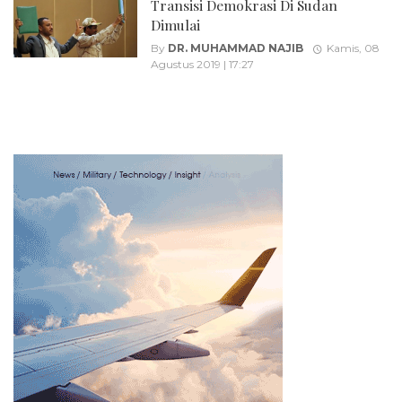
Transisi Demokrasi Di Sudan
Dimulai
By
DR. MUHAMMAD NAJIB
Kamis, 08
Agustus 2019 | 17:27
Posts
navigation