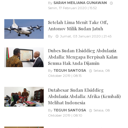
By
SARAH MEILIANA GUNAWAN
Senin, 17 Februari 2020 | 15:52
Setelah Lima Menit Take Off,
Antonov Milik Sudan Jatuh
By
Jumat, 03 Januari 2020 | 21:45
Dubes Sudan Elsiddieg Abdulaziz
Abdalla: Mengapa Berpisah Kalau
Semua Hak Anda Dijamin
By
TEGUH SANTOSA
Selasa, 08
Oktober 2019 | 08:15
Dutabesar Sudan Elsiddieg
Abdulaziz Abdalla: Afrika (Kembali)
Melihat Indonesia
By
TEGUH SANTOSA
Selasa, 08
Oktober 2019 | 08:10