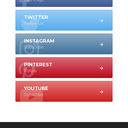
TWITTER
Follow Us
INSTAGRAM
Subscribe
PINTEREST
Follow
YOUTUBE
Subscribe