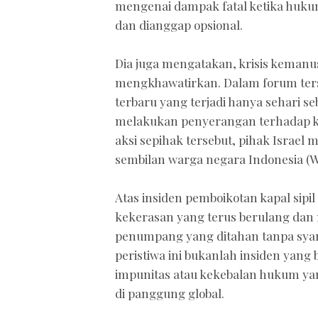
mengenai dampak fatal ketika huku
dan dianggap opsional.
Dia juga mengatakan, krisis kemanu
mengkhawatirkan. Dalam forum ters
terbaru yang terjadi hanya sehari s
melakukan penyerangan terhadap kap
aksi sepihak tersebut, pihak Israe
sembilan warga negara Indonesia (W
Atas insiden pemboikotan kapal sipi
kekerasan yang terus berulang dan
penumpang yang ditahan tanpa sya
peristiwa ini bukanlah insiden yang b
impunitas atau kekebalan hukum yang 
di panggung global.