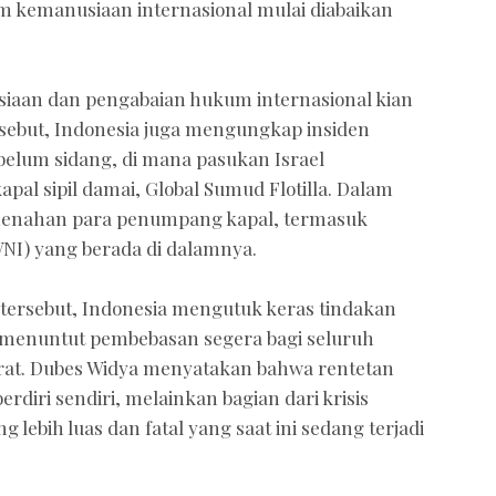
m kemanusiaan internasional mulai diabaikan
siaan dan pengabaian hukum internasional kian
ebut, Indonesia juga mengungkap insiden
ebelum sidang, di mana pasukan Israel
al sipil damai, Global Sumud Flotilla. Dalam
l menahan para penumpang kapal, termasuk
NI) yang berada di dalamnya.
l tersebut, Indonesia mengutuk keras tindakan
 menuntut pembebasan segera bagi seluruh
rat. Dubes Widya menyatakan bahwa rentetan
erdiri sendiri, melainkan bagian dari krisis
lebih luas dan fatal yang saat ini sedang terjadi