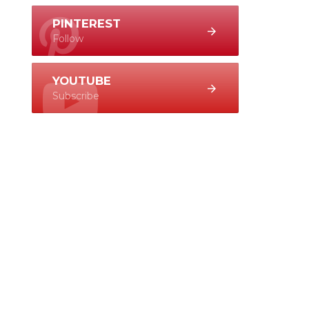
PINTEREST
Follow
YOUTUBE
Subscribe