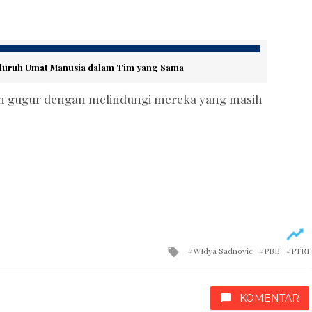
Seluruh Umat Manusia dalam Tim yang Sama
lah gugur dengan melindungi mereka yang masih
Tagged
WIdya Sadnovic
PBB
PTRI
with
KOMENTAR