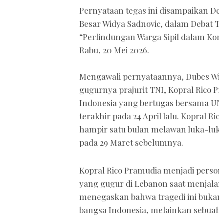
Pernyataan tegas ini disampaikan De
Besar Widya Sadnovic, dalam Deba
“Perlindungan Warga Sipil dalam Kon
Rabu, 20 Mei 2026.
Mengawali pernyataannya, Dubes W
gugurnya prajurit TNI, Kopral Rico
Indonesia yang bertugas bersama U
terakhir pada 24 April lalu. Kopral 
hampir satu bulan melawan luka-luka
pada 29 Maret sebelumnya.
Kopral Rico Pramudia menjadi perso
yang gugur di Lebanon saat menja
menegaskan bahwa tragedi ini buk
bangsa Indonesia, melainkan sebuah 