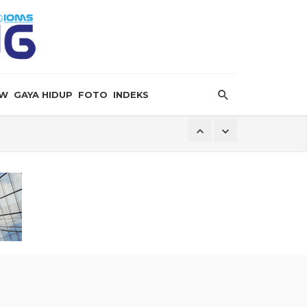
EW
GAYA HIDUP
FOTO
INDEKS
ersalin”
ingga Dugaan Pelanggaran Lingkungan