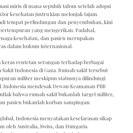
tuasi miris di mana sepuluh tahun setelah adopsi
ktor kesehatan justru kian melonjak tajam.
di tempat perlindungan dan penyembuhan, kini
 pertempuran yang mengerikan. Padahal,
 tenaga kesehatan, dan pasien merupakan
ras dalam hukum internasional.
 keras rentetan serangan terhadap berbagai
 Sakit Indonesia di Gaza. Rumah sakit tersebut
puran militer meskipun statusnya dilindungi
al. Indonesia mendesak Dewan Keamanan PBB
tlak bahwa rumah sakit bukanlah target militer,
an pasien bukanlah korban sampingan.
obal, Indonesia menyatakan keselarasan sikap
 oleh Australia, Swiss, dan Hungaria.