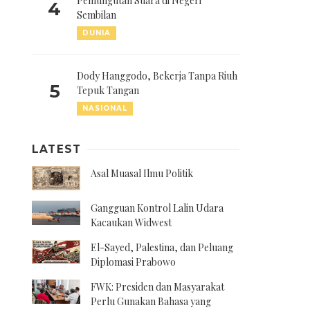
Pemungutan Suara di Negeri
4
Sembilan
DUNIA
Dody Hanggodo, Bekerja Tanpa Riuh
5
Tepuk Tangan
NASIONAL
LATEST
Asal Muasal Ilmu Politik
Gangguan Kontrol Lalin Udara
Kacaukan Widwest
El-Sayed, Palestina, dan Peluang
Diplomasi Prabowo
FWK: Presiden dan Masyarakat
Perlu Gunakan Bahasa yang