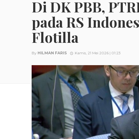
Di DK PBB, PTR
pada RS Indones
Flotilla
By
HILMAN FARIS
Kamis, 21 Mei 2026 | 01:23