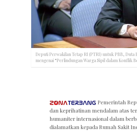
Deputi Perwakilan Tetap RI (PTRI) untuk PBB, Dut
mengenai “Perlindungan Warga Sipil dalam Konflik Be
Pemerintah Rep
dan keprihatinan mendalam atas t
humaniter internasional dalam berb
dialamatkan kepada Rumah Sakit Indo