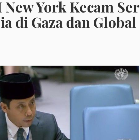
I New York Kecam Se
ia di Gaza dan Globa