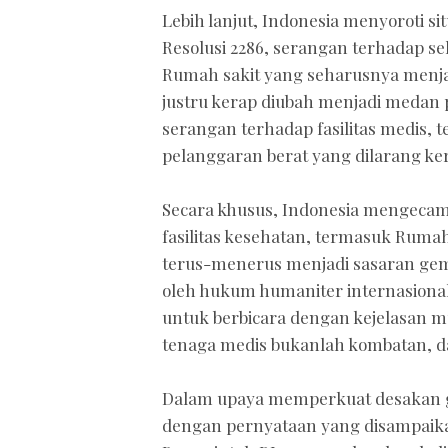
Lebih lanjut, Indonesia menyoroti si
Resolusi 2286, serangan terhadap se
Rumah sakit yang seharusnya menja
justru kerap diubah menjadi medan
serangan terhadap fasilitas medis,
pelanggaran berat yang dilarang ke
Secara khusus, Indonesia mengecam
fasilitas kesehatan, termasuk Rumah
terus-menerus menjadi sasaran gem
oleh hukum humaniter internasion
untuk berbicara dengan kejelasan mu
tenaga medis bukanlah kombatan, d
Dalam upaya memperkuat desakan gl
dengan pernyataan yang disampaikan