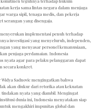
i komitmen teguhnya terhadap hukum
uatan kerja sama lintas negara dalam menjaga
r warga sipil, tenaga medis, dan pekerja
et serangan yang disengaja.
a menyerukan implementasi penuh terhadap
annya investigasi yang menyeluruh, independen,
rangan yang menyasar personel kemanusiaan,
sukan penjaga perdamaian. Indonesia
s nyata agar para pelaku pelanggaran dapat
 secara konkret.
r Widya Sadnovic mengingatkan bahwa
ak akan diukur dari retorika atau kekuatan
n tindakan nyata yang diambil. Mengingat
nstitusi dunia ini, Indonesia menyatakan siap
 untuk mengakhiri impunitas global dan