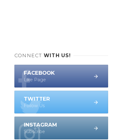
CONNECT
WITH US!
FACEBOOK
Like Page
TWITTER
Follow Us
INSTAGRAM
Subscribe