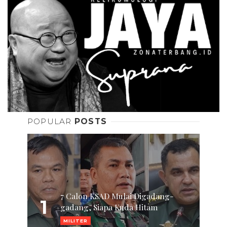
POPULAR
POSTS
7 Calon KSAD Mulai Digadang-
1
gadang, Siapa Kuda Hitam
MILITER