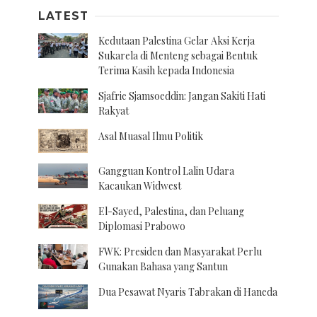
LATEST
Kedutaan Palestina Gelar Aksi Kerja
Sukarela di Menteng sebagai Bentuk
Terima Kasih kepada Indonesia
Sjafrie Sjamsoeddin: Jangan Sakiti Hati
Rakyat
Asal Muasal Ilmu Politik
Gangguan Kontrol Lalin Udara
Kacaukan Widwest
El-Sayed, Palestina, dan Peluang
Diplomasi Prabowo
FWK: Presiden dan Masyarakat Perlu
Gunakan Bahasa yang Santun
Dua Pesawat Nyaris Tabrakan di Haneda