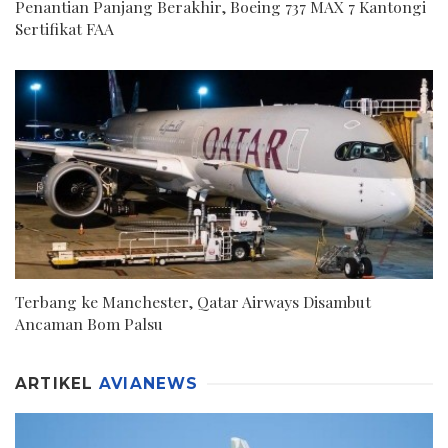
Penantian Panjang Berakhir, Boeing 737 MAX 7 Kantongi
Sertifikat FAA
Terbang ke Manchester, Qatar Airways Disambut
Ancaman Bom Palsu
ARTIKEL
AVIANEWS