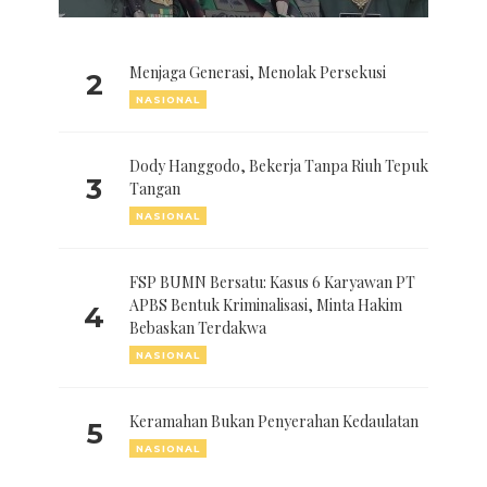
Menjaga Generasi, Menolak Persekusi
2
NASIONAL
Dody Hanggodo, Bekerja Tanpa Riuh Tepuk
3
Tangan
NASIONAL
FSP BUMN Bersatu: Kasus 6 Karyawan PT
APBS Bentuk Kriminalisasi, Minta Hakim
4
Bebaskan Terdakwa
NASIONAL
Keramahan Bukan Penyerahan Kedaulatan
5
NASIONAL