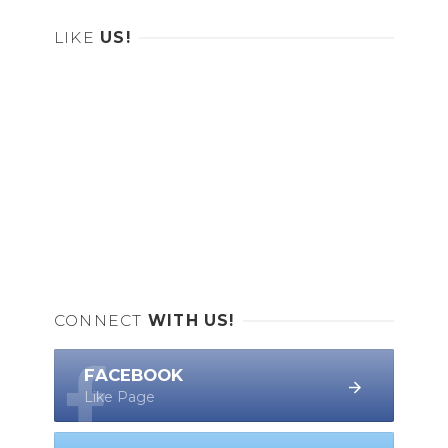
LIKE
US!
CONNECT
WITH US!
FACEBOOK
Like Page