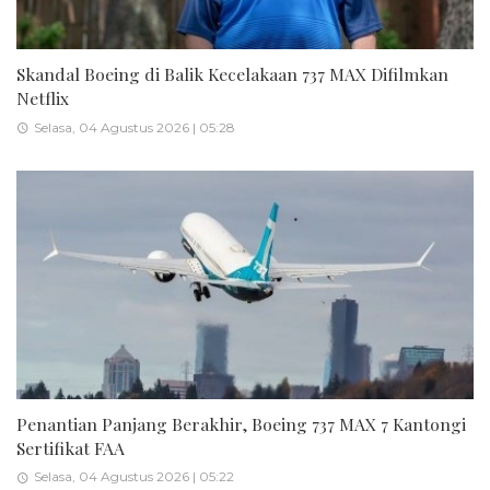
Skandal Boeing di Balik Kecelakaan 737 MAX Difilmkan
Netflix
Selasa, 04 Agustus 2026 | 05:28
Penantian Panjang Berakhir, Boeing 737 MAX 7 Kantongi
Sertifikat FAA
Selasa, 04 Agustus 2026 | 05:22